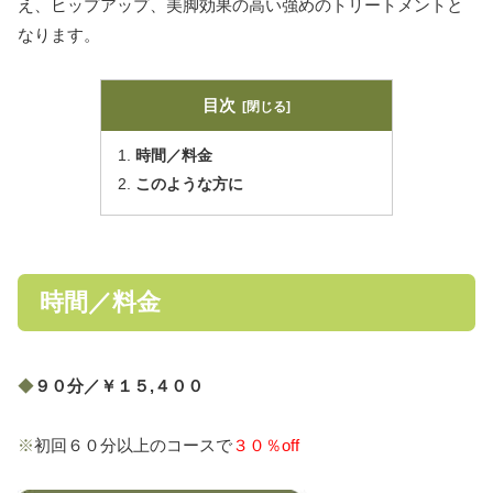
え、ヒップアップ、美脚効果の高い強めのトリートメントと
なります。
目次
時間／料金
このような方に
時間／料金
◆
９０分／￥１５,４００
※
初回６０分以上のコースで
３０％off