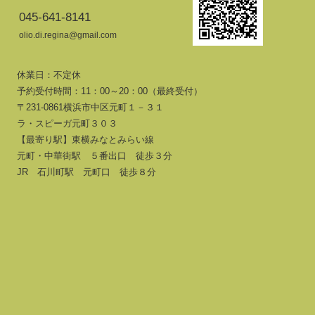
045-641-8141
olio.di.regina@gmail.com
休業日：不定休
予約受付時間：11：00～20：00（最終受付）
〒231-0861横浜市中区元町１－３１
ラ・スピーガ元町３０３
【最寄り駅】東横みなとみらい線
元町・中華街駅 ５番出口 徒歩３分
JR 石川町駅 元町口 徒歩８分