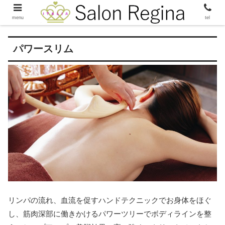
menu
tel
パワースリム
リンパの流れ、血流を促すハンドテクニックでお身体をほぐ
し、筋肉深部に働きかけるパワーツリーでボディラインを整