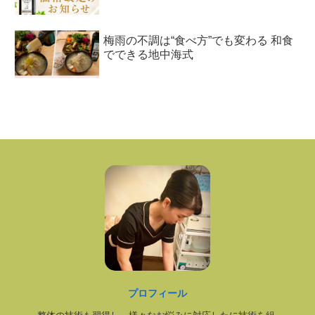
梅雨の不調は“食べ方”でも変わる 和食
でできる地中海式
プロフィール