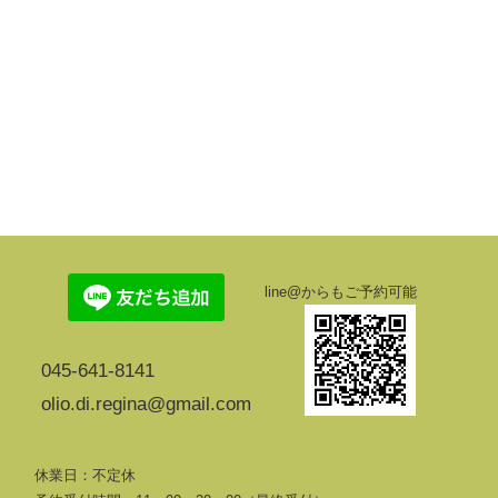
line@からもご予約可能
045-641-8141
olio.di.regina@gmail.com
休業日：不定休