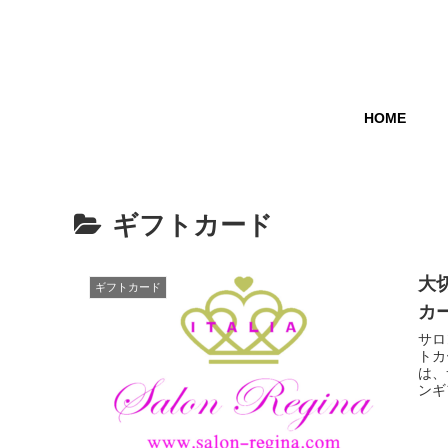
HOME
ギフトカード
大
ギフトカード
カ
サロ
トカ
は、
ンギ