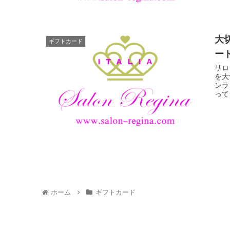
大
ギフトカード
ー
サロ
を大
ンラ
っても
ホーム
ギフトカード