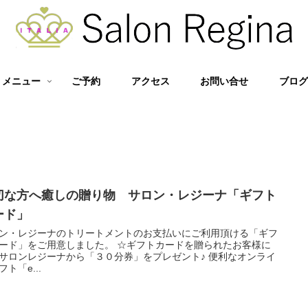
メニュー
ご予約
アクセス
お問い合せ
ブロ
切な方へ癒しの贈り物 サロン・レジーナ「ギフト
ード」
ン・レジーナのトリートメントのお支払いにご利用頂ける「ギフ
ード」をご用意しました。 ☆ギフトカードを贈られたお客様に
サロンレジーナから「３０分券」をプレゼント♪ 便利なオンライ
フト「e...