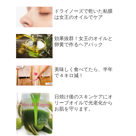
ドライノーズで乾いた粘膜
は女王のオイルでケア
効果抜群！女王のオイルと
卵黄で作るヘアパック
美味しく食べてたら、半年
で４キロ減！
日焼け後のスキンケアにオ
リーブオイルで光老化から
お肌を守ります。