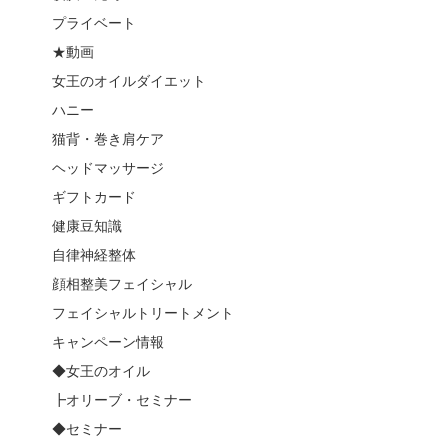
プライベート
★動画
女王のオイルダイエット
ハニー
猫背・巻き肩ケア
ヘッドマッサージ
ギフトカード
健康豆知識
自律神経整体
顔相整美フェイシャル
フェイシャルトリートメント
キャンペーン情報
◆女王のオイル
┣オリーブ・セミナー
◆セミナー