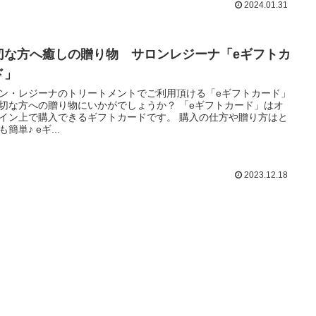
2024.01.31
切な方へ癒しの贈り物 サロンレジーナ「eギフトカ
ド」
ン・レジーナのトリートメントでご利用頂ける「eギフトカード」
切な方への贈り物にいかがでしょうか？ 「eギフトカード」はオ
イン上で購入できるギフトカードです。 購入の仕方や贈り方はと
簡単♪ eギ...
2023.12.18