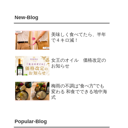
New-Blog
美味しく食べてたら、半年
で４キロ減！
女王のオイル 価格改定の
お知らせ
梅雨の不調は“食べ方”でも
変わる 和食でできる地中海
式
Popular-Blog