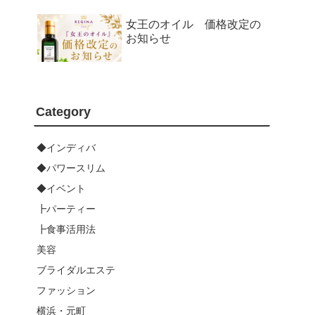
女王のオイル 価格改定の
お知らせ
Category
◆インディバ
◆パワースリム
◆イベント
┣パーティー
┣食事活用法
美容
ブライダルエステ
ファッション
横浜・元町