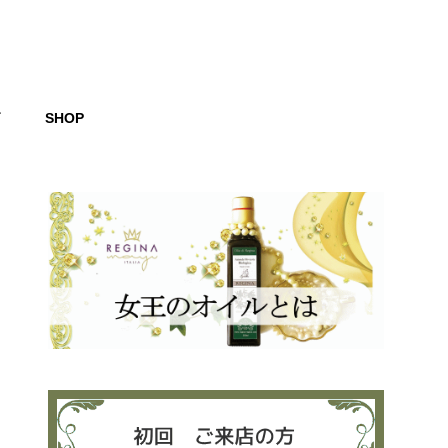
グ
SHOP