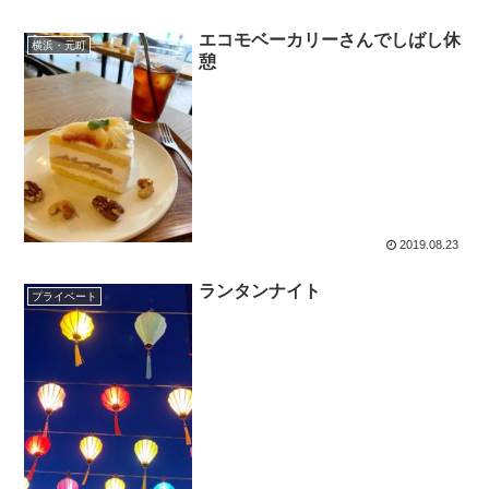
エコモベーカリーさんでしばし休
横浜・元町
憩
2019.08.23
ランタンナイト
プライベート