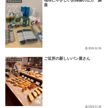
地球にやさしいお掃除の仕方 講
プライベート
座
2019.12.15
ご近所の新しいパン屋さん
プライベート
2019.11.30