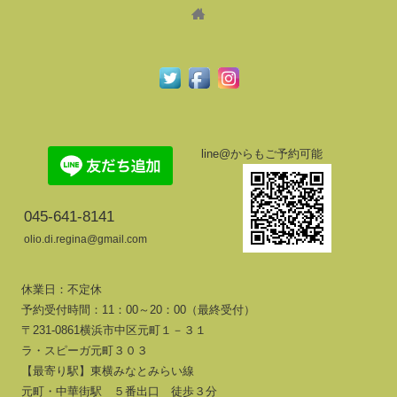
line@からもご予約可能
045-641-8141
olio.di.regina@gmail.com
休業日：不定休
予約受付時間：11：00～20：00（最終受付）
〒231-0861横浜市中区元町１－３１
ラ・スピーガ元町３０３
【最寄り駅】東横みなとみらい線
元町・中華街駅 ５番出口 徒歩３分