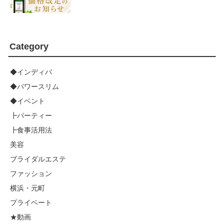
Category
◆インディバ
◆パワースリム
◆イベント
┣パーティー
┣食事活用法
美容
ブライダルエステ
ファッション
横浜・元町
プライベート
★動画