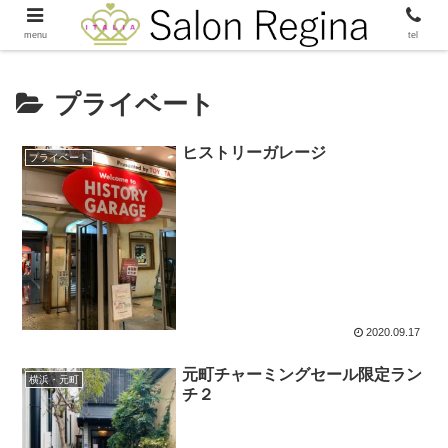
menu
tel
プライベート
ヒストリーガレージ
プライベート
2020.09.17
元町チャーミングセール限定ラン
横浜・元町
チ２