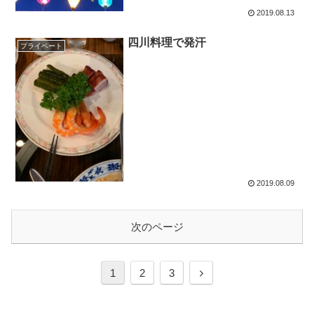
2019.08.13
四川料理で発汗
プライベート
2019.08.09
次のページ
1
2
3