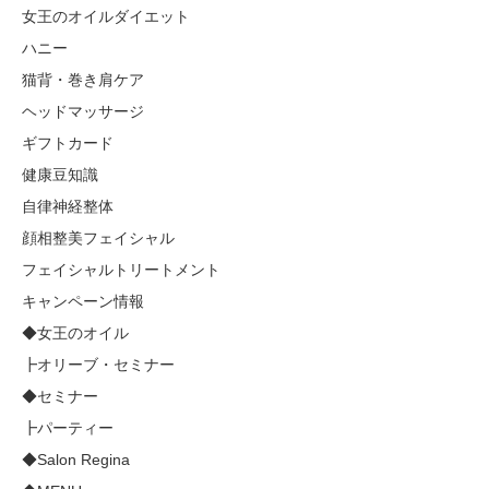
女王のオイルダイエット
ハニー
猫背・巻き肩ケア
ヘッドマッサージ
ギフトカード
健康豆知識
自律神経整体
顔相整美フェイシャル
フェイシャルトリートメント
キャンペーン情報
◆女王のオイル
┣オリーブ・セミナー
◆セミナー
┣パーティー
◆Salon Regina