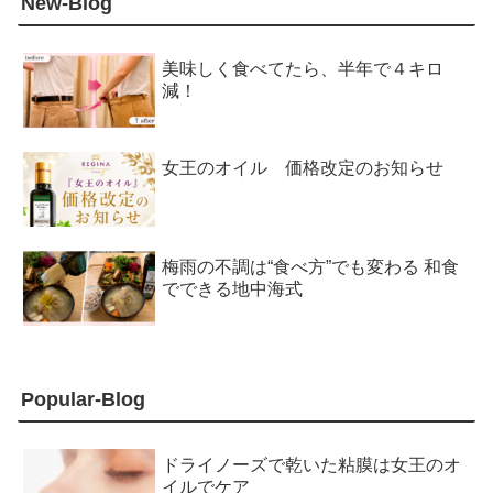
New-Blog
美味しく食べてたら、半年で４キロ
減！
女王のオイル 価格改定のお知らせ
梅雨の不調は“食べ方”でも変わる 和食
でできる地中海式
Popular-Blog
ドライノーズで乾いた粘膜は女王のオ
イルでケア