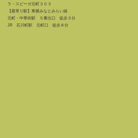
ラ・スピーガ元町３０３
【最寄り駅】東横みなとみらい線
元町・中華街駅 ５番出口 徒歩３分
JR 石川町駅 元町口 徒歩８分