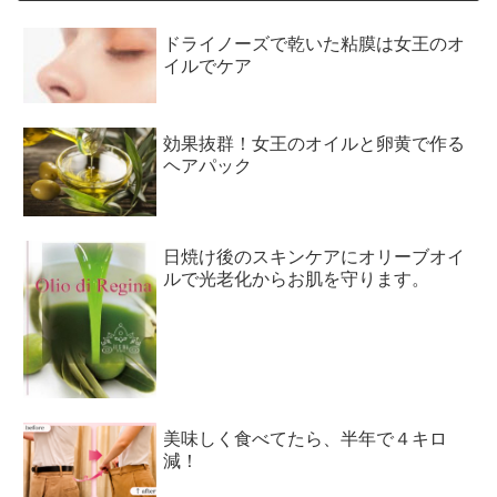
ドライノーズで乾いた粘膜は女王のオ
イルでケア
効果抜群！女王のオイルと卵黄で作る
ヘアパック
日焼け後のスキンケアにオリーブオイ
ルで光老化からお肌を守ります。
美味しく食べてたら、半年で４キロ
減！