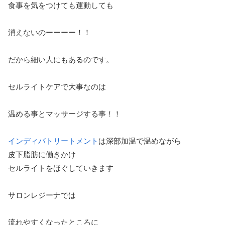
食事を気をつけても運動しても
消えないのーーーー！！
だから細い人にもあるのです。
セルライトケアで大事なのは
温める事とマッサージする事！！
インディバトリートメント
は深部加温で温めながら
皮下脂肪に働きかけ
セルライトをほぐしていきます
サロンレジーナでは
流れやすくなったところに