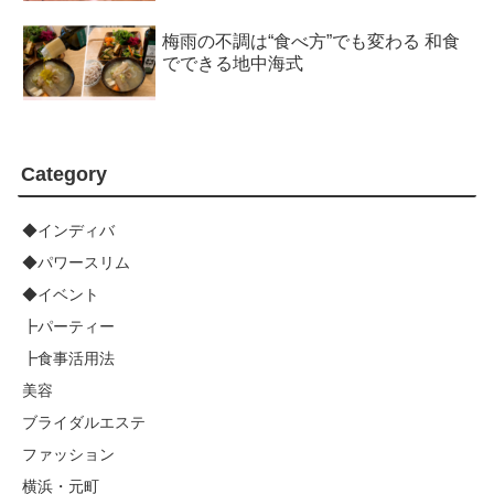
梅雨の不調は“食べ方”でも変わる 和食
でできる地中海式
Category
◆インディバ
◆パワースリム
◆イベント
┣パーティー
┣食事活用法
美容
ブライダルエステ
ファッション
横浜・元町