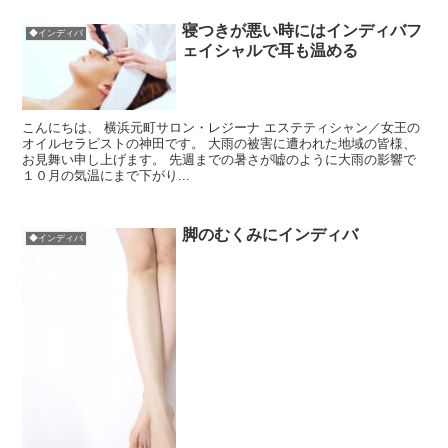
寝つきが悪い時にはインディバフ
◆インディバ
ェイシャルで耳も温める
こんにちは、 横浜元町サロン・レジーナ エステティシャン／女王の
オイルセラピストの神田です。 大雨の被害に遭われた地域の皆様、
お見舞い申し上げます。 先週までの暑さが嘘のように大雨の影響で
１０月の気温にまで下がり...
脚のむくみにインディバ
◆インディバ