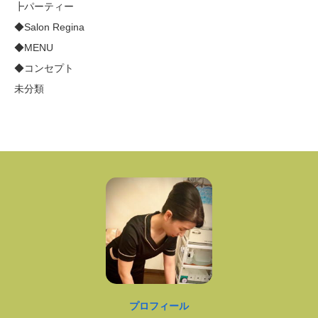
┣パーティー
◆Salon Regina
◆MENU
◆コンセプト
未分類
プロフィール