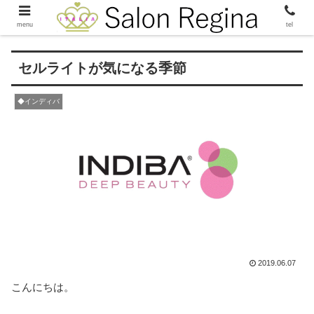
menu
tel
セルライトが気になる季節
◆インディバ
2019.06.07
こんにちは。