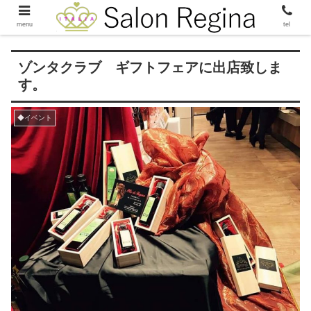
menu
tel
ゾンタクラブ ギフトフェアに出店致しま
す。
◆イベント