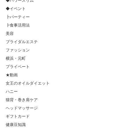
◆パワースリム
◆イベント
┣パーティー
┣食事活用法
美容
ブライダルエステ
ファッション
横浜・元町
プライベート
★動画
女王のオイルダイエット
ハニー
猫背・巻き肩ケア
ヘッドマッサージ
ギフトカード
健康豆知識