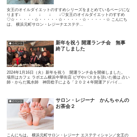
女王のオイルダイエットのすすめシリーズをまとめているページにな
ります↓ ↓ ↓ ↓ ↓♡女王のオイルダイエットのすすめ
♡☆・・・・・☆・・・・・☆・・・・・☆・・・・・☆ こんにち
は、 横浜元町サロン・レジーナエステテ...
新年を祝う 開運ランチ会 無事
◆イベント
終了しました
2024年1月16日（火）新年を祝う 開運ランチ会を開催しました。
場所はカフェ ラボエム横浜中華街店 ピザやパスタを頂いた後は 占い
師・からだ風水師 神田稔子による「２０２４年開運アドバイ...
サロン・レジーナ かんちゃんの
◆イベント
お茶会２
こんにちは。 横浜元町サロン・レジーナ エステティシャン／女王の