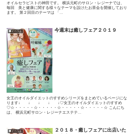
オイルセラピストの神田です。 横浜元町のサロン・レジーナでは、
毎回 美と健康に関する様々なテーマを設けたお茶会を開催しており
ます。 第２回目のテーマは 「...
今週末は癒しフェア２０１９
◆イベント
女王のオイルダイエットのすすめシリーズをまとめているページにな
ります↓ ↓ ↓ ↓ ↓♡女王のオイルダイエットのすすめ
♡☆・・・・・☆・・・・・☆・・・・・☆・・・・・☆ こんにち
は、 横浜元町サロン・レジーナエステテ...
２０１８・癒しフェアに出店いた
◆イベント