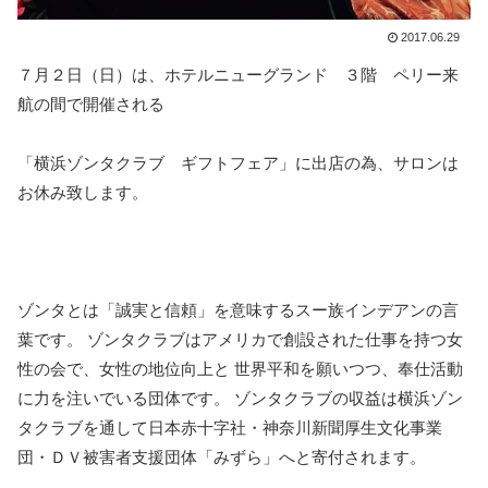
2017.06.29
７月２日（日）は、ホテルニューグランド ３階 ペリー来
航の間で開催される
「横浜ゾンタクラブ ギフトフェア」に出店の為、サロンは
お休み致します。
ゾンタとは「誠実と信頼」を意味するスー族インデアンの言
葉です。 ゾンタクラブはアメリカで創設された仕事を持つ女
性の会で、女性の地位向上と 世界平和を願いつつ、奉仕活動
に力を注いでいる団体です。 ゾンタクラブの収益は横浜ゾン
タクラブを通して日本赤十字社・神奈川新聞厚生文化事業
団・ＤＶ被害者支援団体「みずら」へと寄付されます。