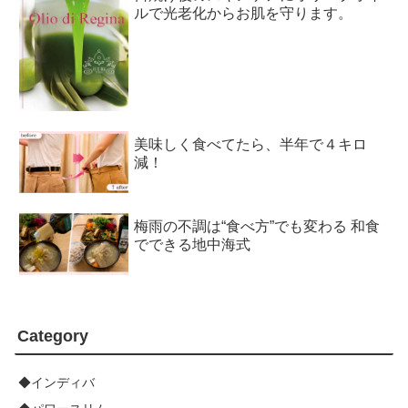
ルで光老化からお肌を守ります。
美味しく食べてたら、半年で４キロ
減！
梅雨の不調は“食べ方”でも変わる 和食
でできる地中海式
Category
◆インディバ