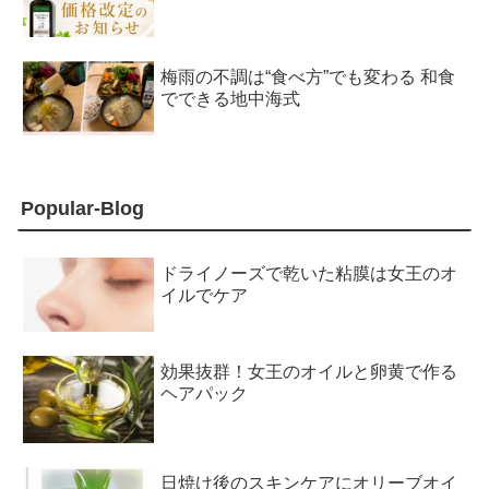
梅雨の不調は“食べ方”でも変わる 和食
でできる地中海式
Popular-Blog
ドライノーズで乾いた粘膜は女王のオ
イルでケア
効果抜群！女王のオイルと卵黄で作る
ヘアパック
日焼け後のスキンケアにオリーブオイ