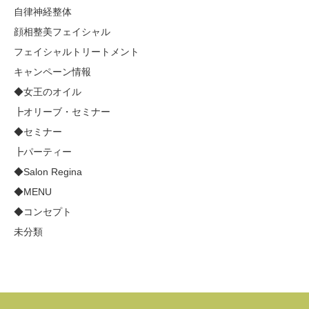
自律神経整体
顔相整美フェイシャル
フェイシャルトリートメント
キャンペーン情報
◆女王のオイル
┣オリーブ・セミナー
◆セミナー
┣パーティー
◆Salon Regina
◆MENU
◆コンセプト
未分類