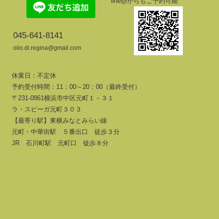
line@からもご予約可能
045-641-8141
olio.di.regina@gmail.com
休業日：不定休
予約受付時間：11：00～20：00（最終受付）
〒231-0861横浜市中区元町１－３１
ラ・スピーガ元町３０３
【最寄り駅】東横みなとみらい線
元町・中華街駅 ５番出口 徒歩３分
JR 石川町駅 元町口 徒歩８分