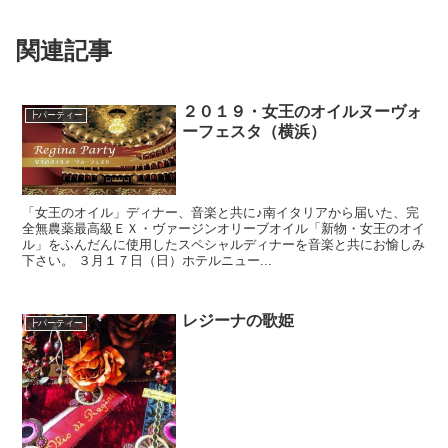
関連記事
２０１９・女王のオイルヌーヴォ
┣パーティー
ーフェスタ（横浜）
「女王のオイル」ディナー、音楽と共に♪南イタリアから届いた、完
全無農薬最高級ＥＸ・ヴァージンオリーブオイル「新物・女王のオイ
ル」をふんだんに使用したスペシャルディナーを音楽と共にお愉しみ
下さい。 ３月１７日（日）ホテルニュー...
レジーナの歌姫
┣パーティー