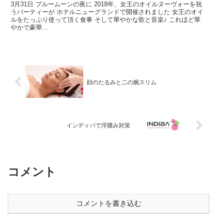
3月31日 ブルームーンの夜に 2018年、女王のオイルヌーヴォーを祝
うパーティーが ホテルニューグランドで開催されました 女王のオイ
ルをたっぷり使って頂く食事 そして華やかな歌と音楽♪ これほど華
やかで豪華...
顔のたるみと二の腕スリム
インディバで浮腫み対策
コメント
コメントを書き込む