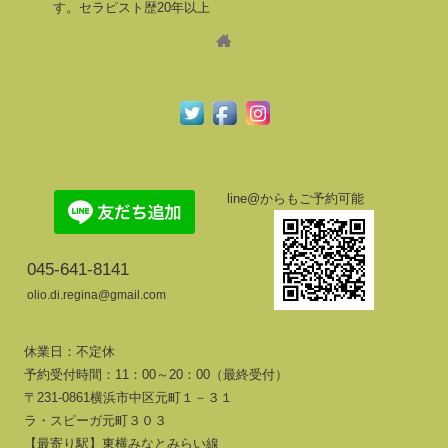
す。セラピスト歴20年以上
line@からもご予約可能
045-641-8141
olio.di.regina@gmail.com
休業日：不定休
予約受付時間：11：00～20：00（最終受付）
〒231-0861横浜市中区元町１－３１
ラ・スピーガ元町３０３
【最寄り駅】東横みなとみらい線