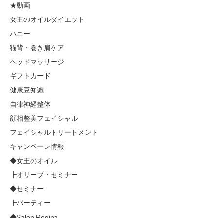
★動画
女王のオイルダイエット
ハニー
猫背・巻き肩ケア
ヘッドマッサージ
ギフトカード
健康豆知識
自律神経整体
顔相整美フェイシャル
フェイシャルトリートメント
キャンペーン情報
◆女王のオイル
┣オリーブ・セミナー
◆セミナー
┣パーティー
◆Salon Regina