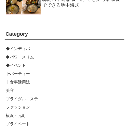
でできる地中海式
Category
◆インディバ
◆パワースリム
◆イベント
┣パーティー
┣食事活用法
美容
ブライダルエステ
ファッション
横浜・元町
プライベート