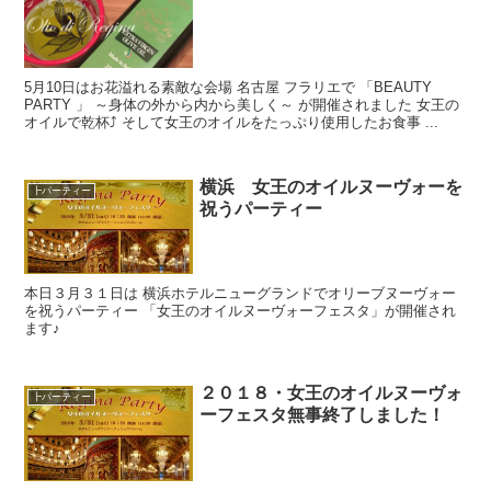
5月10日はお花溢れる素敵な会場 名古屋 フラリエで 「BEAUTY
PARTY 」 ～身体の外から内から美しく～ が開催されました 女王の
オイルで乾杯⤴︎ そして女王のオイルをたっぷり使用したお食事 ...
横浜 女王のオイルヌーヴォーを
┣パーティー
祝うパーティー
本日３月３１日は 横浜ホテルニューグランドでオリーブヌーヴォー
を祝うパーティー 「女王のオイルヌーヴォーフェスタ」が開催され
ます♪
２０１８・女王のオイルヌーヴォ
┣パーティー
ーフェスタ無事終了しました！