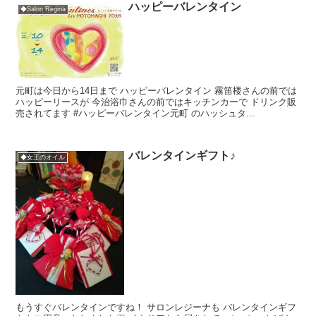
ハッピーバレンタイン
◆Salon Regina
元町は今日から14日まで ハッピーバレンタイン 霧笛楼さんの前では
ハッピーリースが 今治浴巾さんの前ではキッチンカーで ドリンク販
売されてます #ハッピーバレンタイン元町 のハッシュタ...
バレンタインギフト♪
◆女王のオイル
もうすぐバレンタインですね！ サロンレジーナも バレンタインギフ