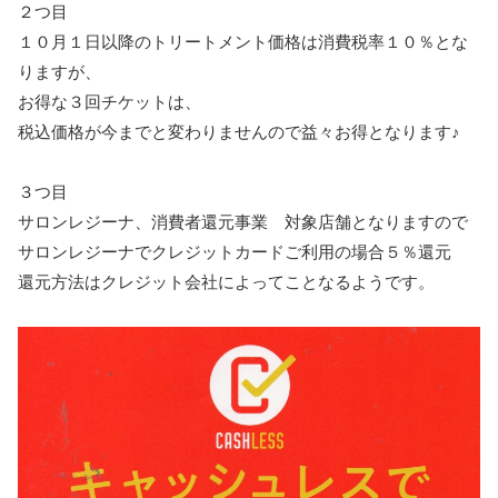
２つ目
１０月１日以降のトリートメント価格は消費税率１０％とな
りますが、
お得な３回チケットは、
税込価格が今までと変わりませんので益々お得となります♪
３つ目
サロンレジーナ、消費者還元事業 対象店舗となりますので
サロンレジーナでクレジットカードご利用の場合５％還元
還元方法はクレジット会社によってことなるようです。