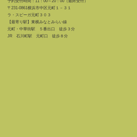
予約受付時間：11：00～20：00（最終受付）
〒231-0861横浜市中区元町１－３１
ラ・スピーガ元町３０３
【最寄り駅】東横みなとみらい線
元町・中華街駅 ５番出口 徒歩３分
JR 石川町駅 元町口 徒歩８分