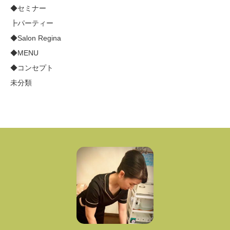
◆セミナー
┣パーティー
◆Salon Regina
◆MENU
◆コンセプト
未分類