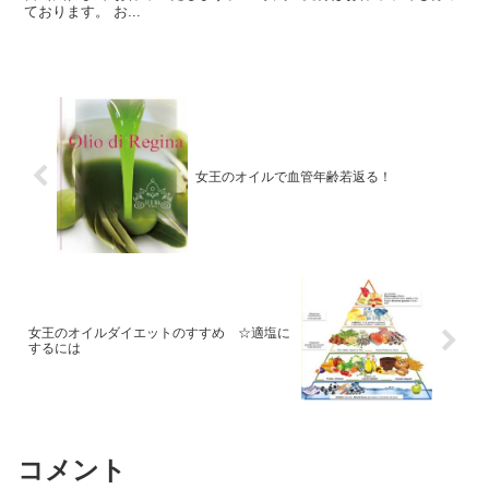
ております。 お...
女王のオイルで血管年齢若返る！
女王のオイルダイエットのすすめ ☆適塩に
するには
コメント