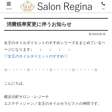
menu
tel
消費税率変更に伴うお知らせ
2019.09.15
女王のオイルダイエットのすすめシリーズをまとめているペ
ージになります↓ ↓ ↓ ↓ ↓
♡女王のオイルダイエットのすすめ♡
☆・・・・・☆・・・・・☆・・・・・☆・・・・・☆
こんにちは、
横浜元町サロン・レジーナ
エステティシャン／女王のオイルセラピストの神田です。