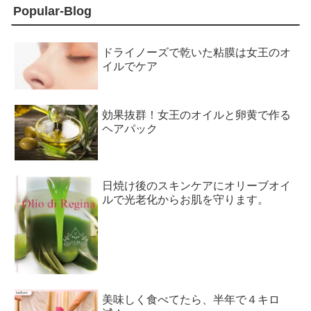
Popular-Blog
ドライノーズで乾いた粘膜は女王のオ
イルでケア
効果抜群！女王のオイルと卵黄で作る
ヘアパック
日焼け後のスキンケアにオリーブオイ
ルで光老化からお肌を守ります。
美味しく食べてたら、半年で４キロ