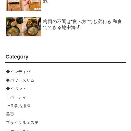
減！
梅雨の不調は“食べ方”でも変わる 和食
でできる地中海式
Category
◆インディバ
◆パワースリム
◆イベント
┣パーティー
┣食事活用法
美容
ブライダルエステ