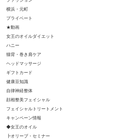
ファッション
横浜・元町
プライベート
★動画
女王のオイルダイエット
ハニー
猫背・巻き肩ケア
ヘッドマッサージ
ギフトカード
健康豆知識
自律神経整体
顔相整美フェイシャル
フェイシャルトリートメント
キャンペーン情報
◆女王のオイル
┣オリーブ・セミナー