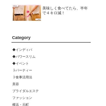
美味しく食べてたら、半年
で４キロ減！
Category
◆インディバ
◆パワースリム
◆イベント
┣パーティー
┣食事活用法
美容
ブライダルエステ
ファッション
横浜・元町