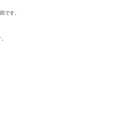
田です。
す。