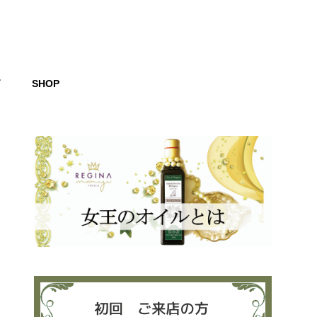
グ
SHOP