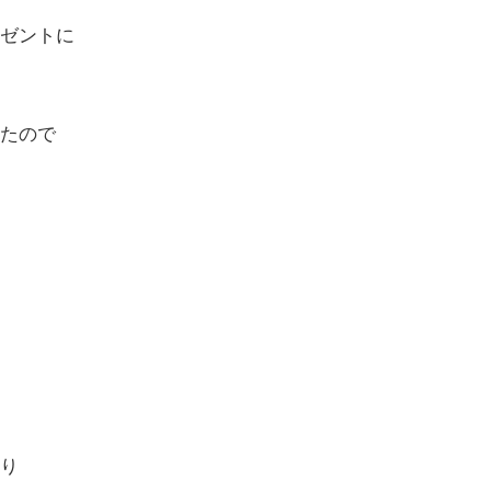
ゼントに
たので
り