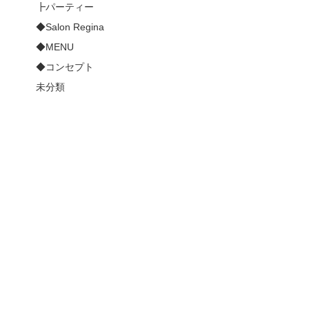
┣パーティー
◆Salon Regina
◆MENU
◆コンセプト
未分類