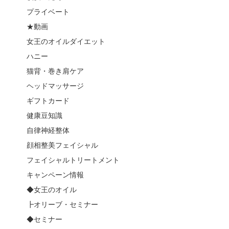
プライベート
★動画
女王のオイルダイエット
ハニー
猫背・巻き肩ケア
ヘッドマッサージ
ギフトカード
健康豆知識
自律神経整体
顔相整美フェイシャル
フェイシャルトリートメント
キャンペーン情報
◆女王のオイル
┣オリーブ・セミナー
◆セミナー