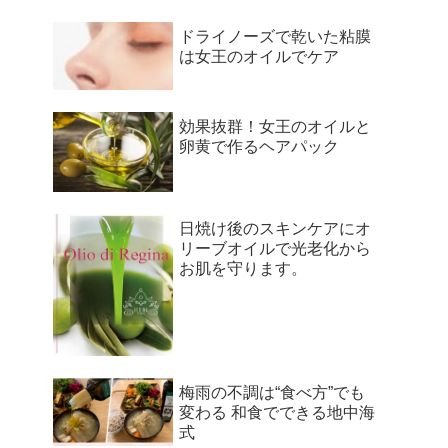
ドライノーズで乾いた粘膜
は女王のオイルでケア
効果抜群！女王のオイルと
卵黄で作るヘアパック
日焼け後のスキンケアにオ
リーブオイルで光老化から
お肌を守ります。
梅雨の不調は“食べ方”でも
変わる 和食でできる地中海
式