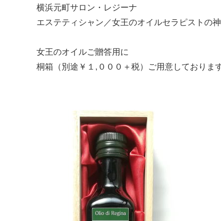
横浜元町サロン・レジーナ
エステティシャン／女王のオイルセラピストの神
女王のオイルご贈答用に
桐箱（別途￥１,０００＋税）ご用意しておりま