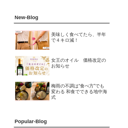
New-Blog
美味しく食べてたら、半年
で４キロ減！
女王のオイル 価格改定の
お知らせ
梅雨の不調は“食べ方”でも
変わる 和食でできる地中海
式
Popular-Blog