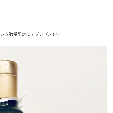
。
ーンを数量限定にてプレゼント✨