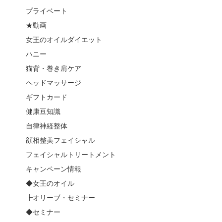
プライベート
★動画
女王のオイルダイエット
ハニー
猫背・巻き肩ケア
ヘッドマッサージ
ギフトカード
健康豆知識
自律神経整体
顔相整美フェイシャル
フェイシャルトリートメント
キャンペーン情報
◆女王のオイル
┣オリーブ・セミナー
◆セミナー