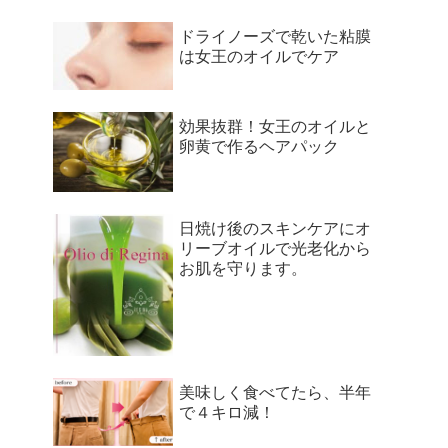
ドライノーズで乾いた粘膜
は女王のオイルでケア
効果抜群！女王のオイルと
卵黄で作るヘアパック
日焼け後のスキンケアにオ
リーブオイルで光老化から
お肌を守ります。
美味しく食べてたら、半年
で４キロ減！