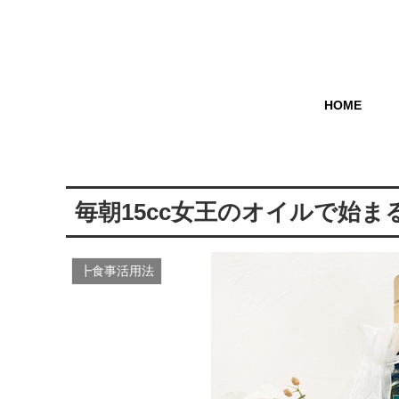
HOME
毎朝15cc女王のオイルで始ま
┣食事活用法