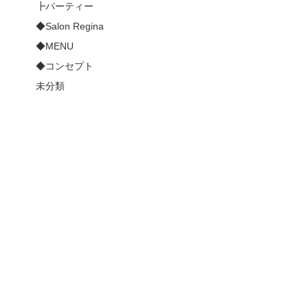
┣パーティー
◆Salon Regina
◆MENU
◆コンセプト
未分類