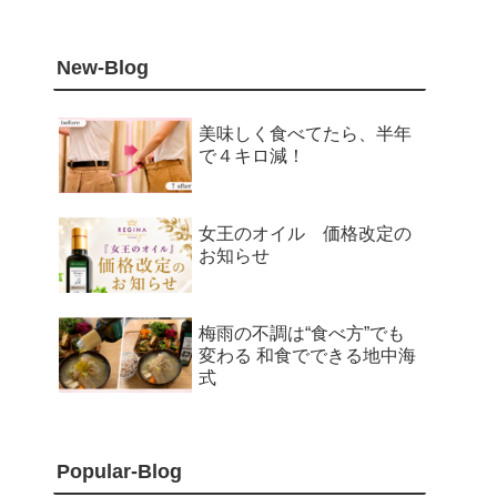
New-Blog
美味しく食べてたら、半年
で４キロ減！
女王のオイル 価格改定の
お知らせ
梅雨の不調は“食べ方”でも
変わる 和食でできる地中海
式
Popular-Blog