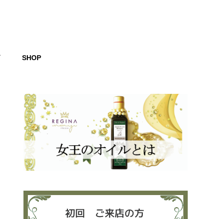
グ
SHOP