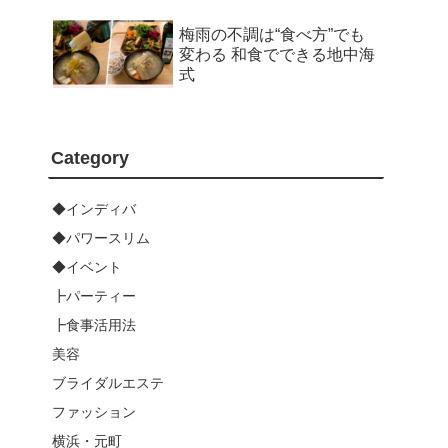
梅雨の不調は“食べ方”でも
変わる 和食でできる地中海
式
Category
◆インディバ
◆パワースリム
◆イベント
┣パーティー
┣食事活用法
美容
ブライダルエステ
ファッション
横浜・元町