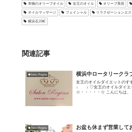
本物のオリーブオイル
女王のオイル
オリーブ美容
オイルマッサージ
フェイシャル
リラクゼーションエス
横浜石川町
関連記事
横浜中ロータリークラ
◆Salon Regina
女王のオイルダイエットの
↓ ↓ ♡女王のオイルダイエ
☆・・・・・☆ こんにちは、 
お盆も休まず営業して
◆Salon Regina