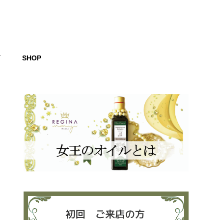
グ
SHOP