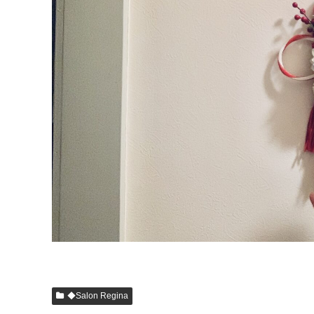
◆Salon Regina