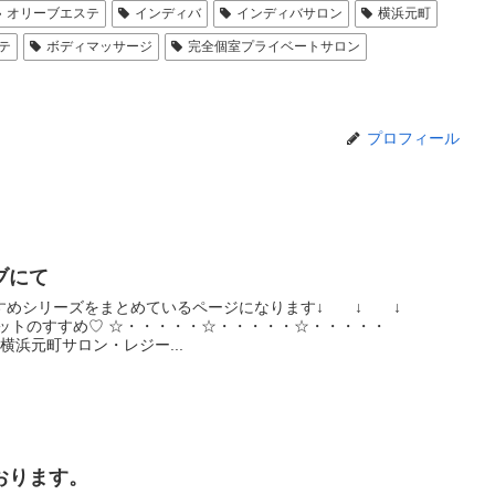
オリーブエステ
インディバ
インディバサロン
横浜元町
テ
ボディマッサージ
完全個室プライベートサロン
プロフィール
ブにて
すすめシリーズをまとめているページになります↓ ↓ ↓
ットのすすめ♡ ☆・・・・・☆・・・・・☆・・・・・
横浜元町サロン・レジー...
おります。