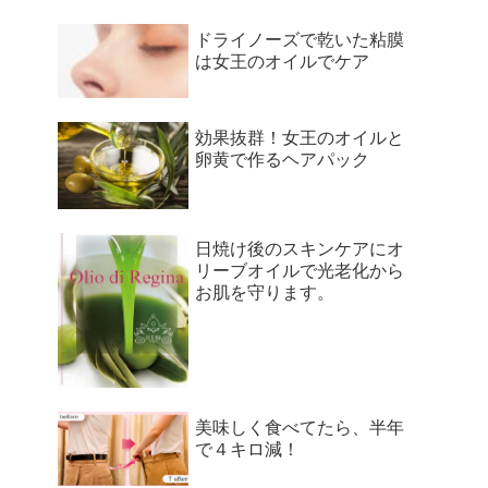
ドライノーズで乾いた粘膜
は女王のオイルでケア
効果抜群！女王のオイルと
卵黄で作るヘアパック
日焼け後のスキンケアにオ
リーブオイルで光老化から
お肌を守ります。
美味しく食べてたら、半年
で４キロ減！