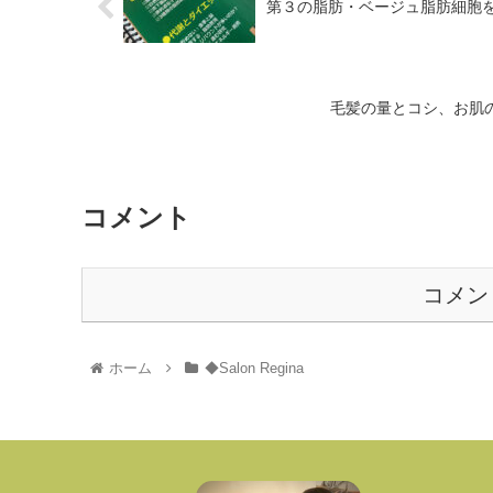
第３の脂肪・ベージュ脂肪細胞
毛髪の量とコシ、お肌
コメント
コメン
ホーム
◆Salon Regina