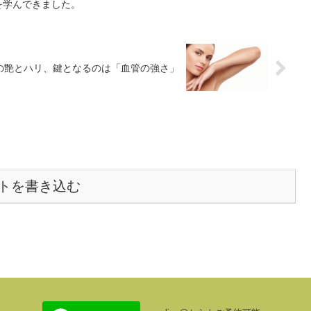
を学んできました。
の艶とハリ、鍵となるのは「血管の強さ」
トを書き込む