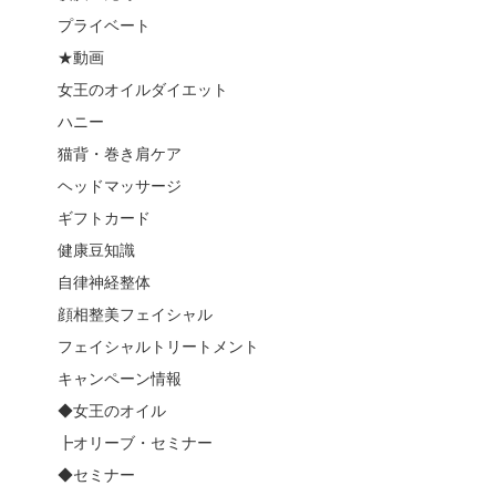
プライベート
★動画
女王のオイルダイエット
ハニー
猫背・巻き肩ケア
ヘッドマッサージ
ギフトカード
健康豆知識
自律神経整体
顔相整美フェイシャル
フェイシャルトリートメント
キャンペーン情報
◆女王のオイル
┣オリーブ・セミナー
◆セミナー