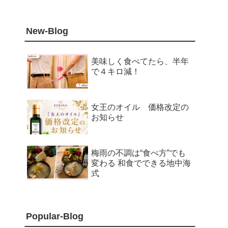
New-Blog
美味しく食べてたら、半年
で４キロ減！
女王のオイル 価格改定の
お知らせ
梅雨の不調は“食べ方”でも
変わる 和食でできる地中海
式
Popular-Blog