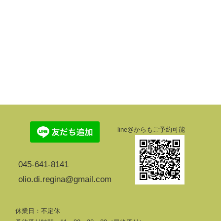
line@からもご予約可能
045-641-8141
olio.di.regina@gmail.com
休業日：不定休