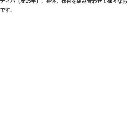
ディバ（歴15年）、整体、技術を組み合わせて様々なお
です。