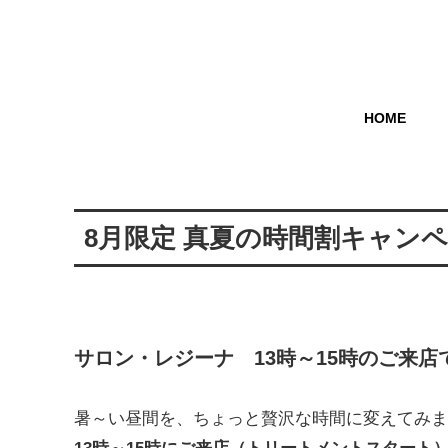
HOME
8月限定 真夏の時間割キャン
サロン・レジーナ 13時～15時のご来店
暑～い昼間を、ちょっと贅沢な時間に変えてみま