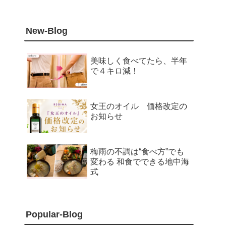
New-Blog
美味しく食べてたら、半年
で４キロ減！
女王のオイル 価格改定の
お知らせ
梅雨の不調は“食べ方”でも
変わる 和食でできる地中海
式
Popular-Blog