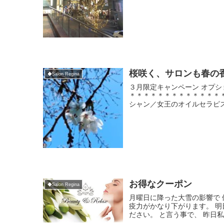
桜咲く、サロンも春の
◆Salon Regina
３月限定キャンペーン オプシ
＊＊＊＊＊＊＊＊＊＊＊＊＊＊
シャン／女王のオイルセラピスト
お得なクーポン
◆Salon Regina
月曜日に降った大雪の影響で
疫力がかなり下がります。 
ださい。 と言う事で、 昨日私は