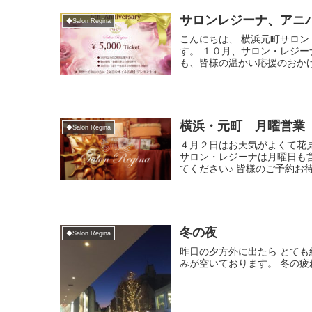
サロンレジーナ、アニ
◆Salon Regina
こんにちは、 横浜元町サロ
す。 １０月、サロン・レジ
も、皆様の温かい応援のおかげ
横浜・元町 月曜営業
◆Salon Regina
４月２日はお天気がよくて花
サロン・レジーナは月曜日も
てください♪ 皆様のご予約お待ち
冬の夜
◆Salon Regina
昨日の夕方外に出たら とても
みが空いております。 冬の疲