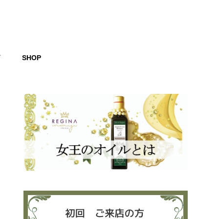
グ
SHOP