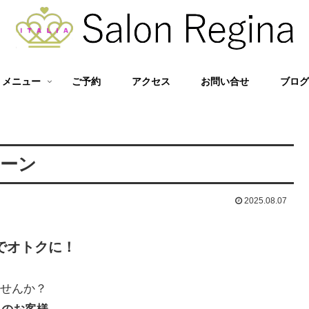
メニュー
ご予約
アクセス
お問い合せ
ブロ
ペーン
2025.08.07
でオトクに！
せんか？