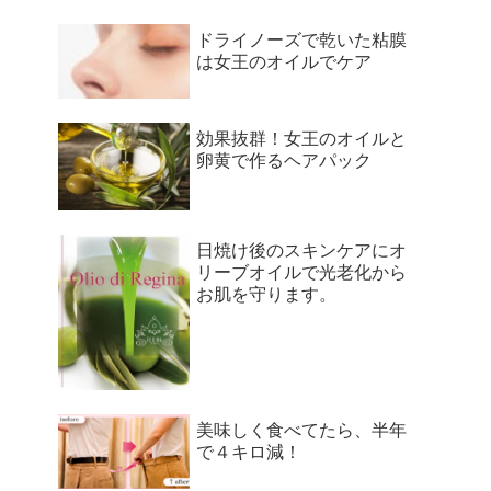
ドライノーズで乾いた粘膜
は女王のオイルでケア
効果抜群！女王のオイルと
卵黄で作るヘアパック
日焼け後のスキンケアにオ
リーブオイルで光老化から
お肌を守ります。
美味しく食べてたら、半年
で４キロ減！