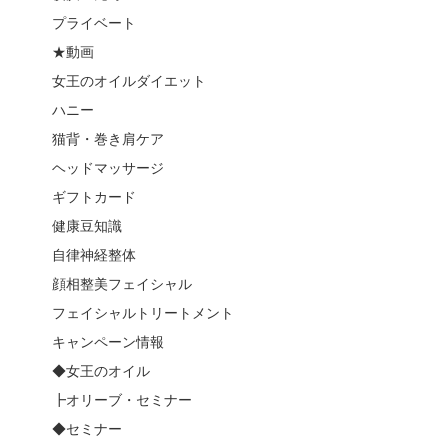
プライベート
★動画
女王のオイルダイエット
ハニー
猫背・巻き肩ケア
ヘッドマッサージ
ギフトカード
健康豆知識
自律神経整体
顔相整美フェイシャル
フェイシャルトリートメント
キャンペーン情報
◆女王のオイル
┣オリーブ・セミナー
◆セミナー