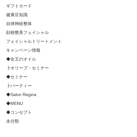
ギフトカード
健康豆知識
自律神経整体
顔相整美フェイシャル
フェイシャルトリートメント
キャンペーン情報
◆女王のオイル
┣オリーブ・セミナー
◆セミナー
┣パーティー
◆Salon Regina
◆MENU
◆コンセプト
未分類