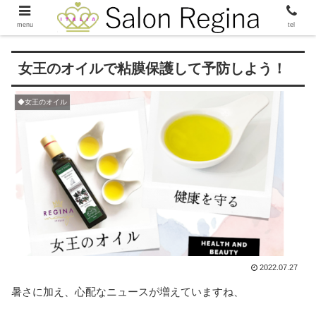
menu
tel
女王のオイルで粘膜保護して予防しよう！
◆女王のオイル
2022.07.27
暑さに加え、心配なニュースが増えていますね、