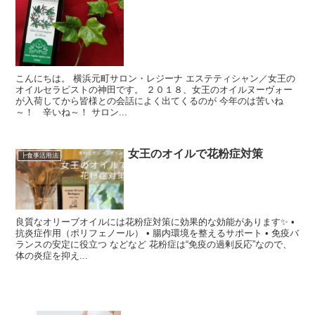
こんにちは。 横浜元町サロン・レジーナ エステティシャン／女王の
オイルセラピストの神田です。 ２０１８、女王のオイルヌーヴォー
が入荷してから皆様との会話によく出てくるのが 今年のは苦いね
～！ 辛いね～！ サロン...
女王のオイルで花粉症対策
┣食事活用法
良質なオリーブオイルには花粉症対策に効果的な効能があります✨ •
抗炎症作用（ポリフェノール） • 腸内環境を整えるサポート • 免疫バ
ランスの安定に役立つ などなど 花粉症は“免疫の過剰反応”なので、
体の炎症を抑え...