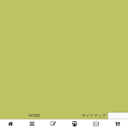
HOME
サイトマップ
© 2017 横浜元町サロン・レジーナ.