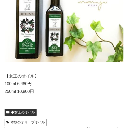
【女王のオイル】
100ml 6,480円
250ml 10,800円
◆女王のオイル
本物のオリーブオイル