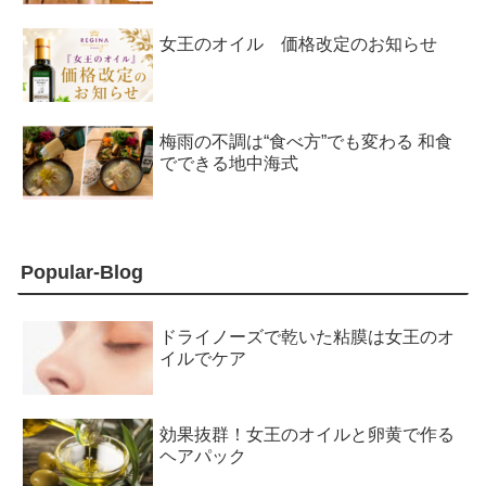
女王のオイル 価格改定のお知らせ
梅雨の不調は“食べ方”でも変わる 和食
でできる地中海式
Popular-Blog
ドライノーズで乾いた粘膜は女王のオ
イルでケア
効果抜群！女王のオイルと卵黄で作る
ヘアパック