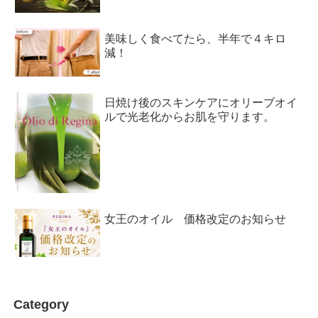
美味しく食べてたら、半年で４キロ
減！
日焼け後のスキンケアにオリーブオイ
ルで光老化からお肌を守ります。
女王のオイル 価格改定のお知らせ
Category