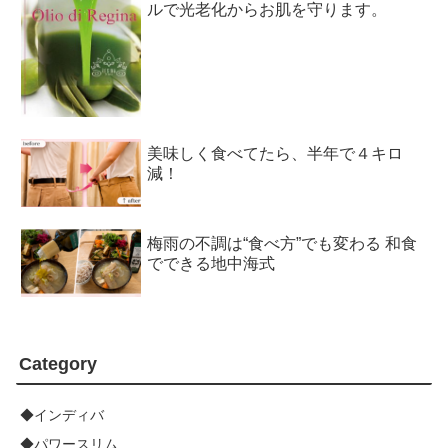
ルで光老化からお肌を守ります。
美味しく食べてたら、半年で４キロ
減！
梅雨の不調は“食べ方”でも変わる 和食
でできる地中海式
Category
◆インディバ
◆パワースリム