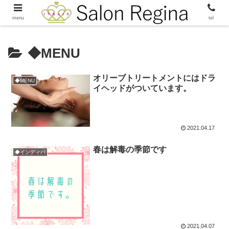
menu
tel
◆MENU
オリーブトリートメントにはドラ
◆MENU
イヘッドがついています。
2021.04.17
春は解毒の季節です
◆インディバ
2021.04.07