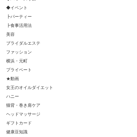
◆イベント
┣パーティー
┣食事活用法
美容
ブライダルエステ
ファッション
横浜・元町
プライベート
★動画
女王のオイルダイエット
ハニー
猫背・巻き肩ケア
ヘッドマッサージ
ギフトカード
健康豆知識