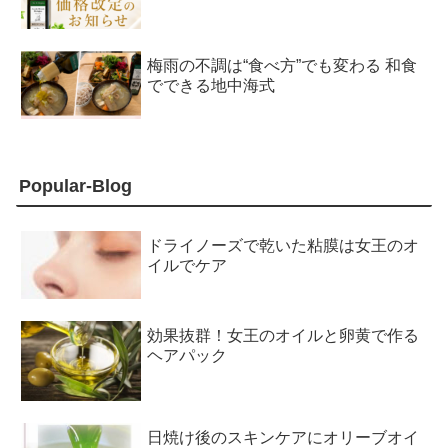
梅雨の不調は“食べ方”でも変わる 和食
でできる地中海式
Popular-Blog
ドライノーズで乾いた粘膜は女王のオ
イルでケア
効果抜群！女王のオイルと卵黄で作る
ヘアパック
日焼け後のスキンケアにオリーブオイ