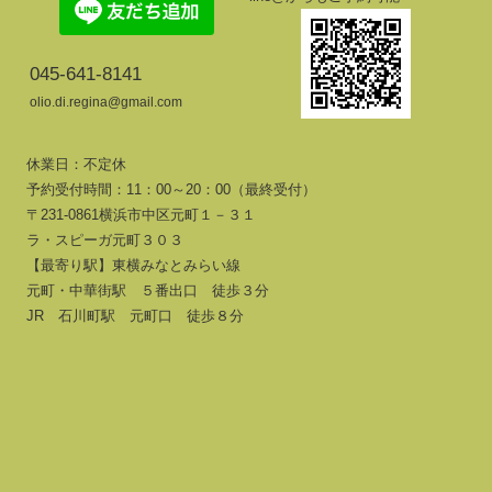
045-641-8141
olio.di.regina@gmail.com
休業日：不定休
予約受付時間：11：00～20：00（最終受付）
〒231-0861横浜市中区元町１－３１
ラ・スピーガ元町３０３
【最寄り駅】東横みなとみらい線
元町・中華街駅 ５番出口 徒歩３分
JR 石川町駅 元町口 徒歩８分