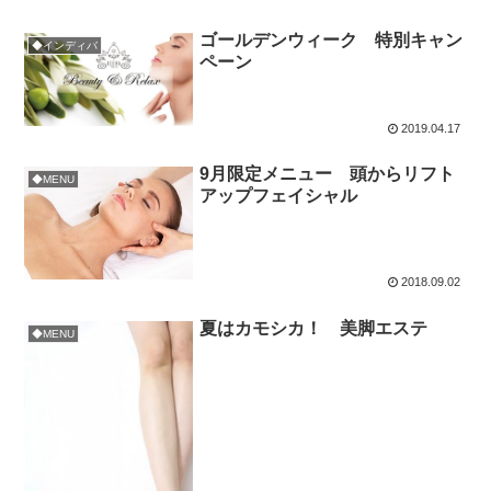
ゴールデンウィーク 特別キャン
◆インディバ
ペーン
2019.04.17
9月限定メニュー 頭からリフト
◆MENU
アップフェイシャル
2018.09.02
夏はカモシカ！ 美脚エステ
◆MENU