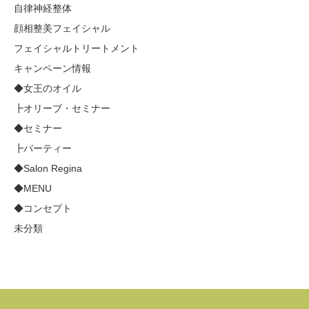
自律神経整体
顔相整美フェイシャル
フェイシャルトリートメント
キャンペーン情報
◆女王のオイル
┣オリーブ・セミナー
◆セミナー
┣パーティー
◆Salon Regina
◆MENU
◆コンセプト
未分類