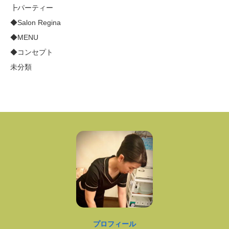
┣パーティー
◆Salon Regina
◆MENU
◆コンセプト
未分類
プロフィール