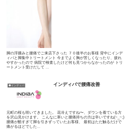
脚の浮腫みと腰痛でご来店下さった ７０後半のお客様 背中にインデ
ィバと脚集中トリートメント 今までよく胸が苦しくなったり、疲れ
やすかったので 病院で検査したけど何も見つからなかったのが トリ
ートメント受けだして ...
インディバで腰痛改善
◆インディバ
元町の桜も咲いてきました。 花冷えですね〜、ダウンを着ている方
を沢山見かけます。 こんなに寒いと腰痛持ちの方は辛いですね(~_~;)
腰痛が酷すぎて脚を引きずっていたお客様、 最初はただ触るだけで
痛がるほどでした...