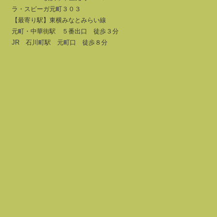
ラ・スピーガ元町３０３
【最寄り駅】東横みなとみらい線
元町・中華街駅 ５番出口 徒歩３分
JR 石川町駅 元町口 徒歩８分