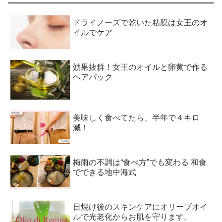
ドライノーズで乾いた粘膜は女王のオ
イルでケア
効果抜群！女王のオイルと卵黄で作る
ヘアパック
美味しく食べてたら、半年で４キロ
減！
梅雨の不調は“食べ方”でも変わる 和食
でできる地中海式
日焼け後のスキンケアにオリーブオイ
ルで光老化からお肌を守ります。