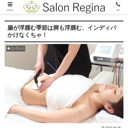
menu
tel
腸が浮腫む季節は脚も浮腫む、インディバ
かけなくちゃ！
◆インディバ
2020.06.08