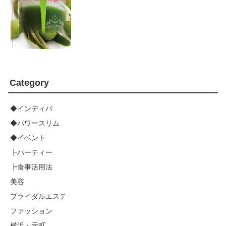
Category
◆インディバ
◆パワースリム
◆イベント
┣パーティー
┣食事活用法
美容
ブライダルエステ
ファッション
横浜・元町