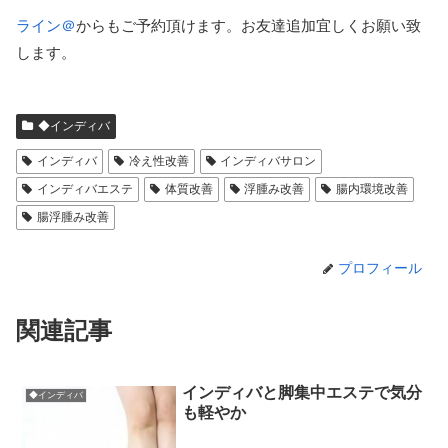
ライン＠
からもご予約頂けます。お友達追加宜しくお願い致
します。
◆インディバ
インディバ
冷え性改善
インディバサロン
インディバエステ
体質改善
浮腫み改善
腸内環境改善
腸浮腫み改善
プロフィール
関連記事
インディバと脚集中エステで気分
◆インディバ
も軽やか