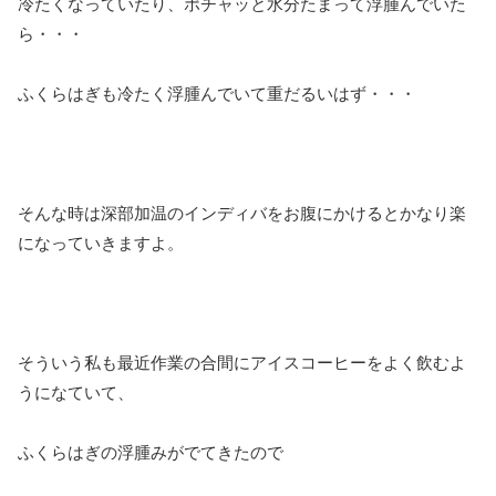
冷たくなっていたり、ポチャッと水分たまって浮腫んでいた
ら・・・
ふくらはぎも冷たく浮腫んでいて重だるいはず・・・
そんな時は深部加温のインディバをお腹にかけるとかなり楽
になっていきますよ。
そういう私も最近作業の合間にアイスコーヒーをよく飲むよ
うになていて、
ふくらはぎの浮腫みがでてきたので