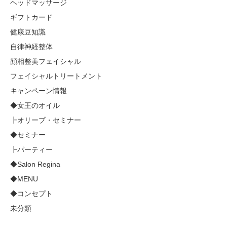
ヘッドマッサージ
ギフトカード
健康豆知識
自律神経整体
顔相整美フェイシャル
フェイシャルトリートメント
キャンペーン情報
◆女王のオイル
┣オリーブ・セミナー
◆セミナー
┣パーティー
◆Salon Regina
◆MENU
◆コンセプト
未分類