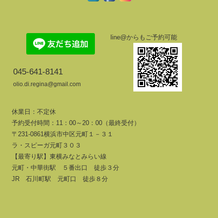
line@からもご予約可能
045-641-8141
olio.di.regina@gmail.com
休業日：不定休
予約受付時間：11：00～20：00（最終受付）
〒231-0861横浜市中区元町１－３１
ラ・スピーガ元町３０３
【最寄り駅】東横みなとみらい線
元町・中華街駅 ５番出口 徒歩３分
JR 石川町駅 元町口 徒歩８分