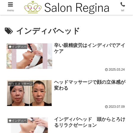
menu
tel
インディバヘッド
辛い眼精疲労はインディバでアイ
◆インディバ
ケア
2025.03.24
ヘッドマッサージで顔の立体感が
ヘッドマッサージ
変わる
2023.07.09
インディバヘッド 頭からとろけ
◆インディバ
るリラクゼーション