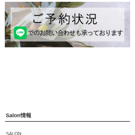
Salon情報
SALON