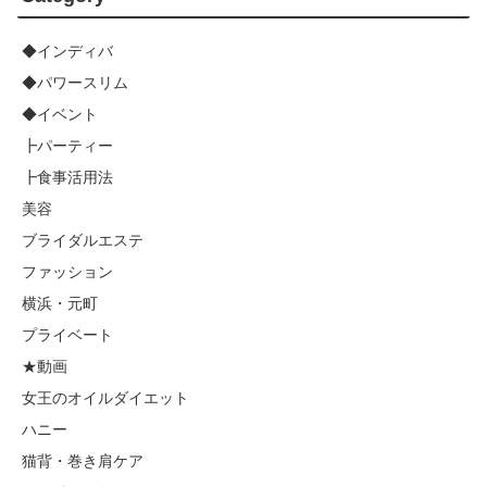
◆インディバ
◆パワースリム
◆イベント
┣パーティー
┣食事活用法
美容
ブライダルエステ
ファッション
横浜・元町
プライベート
★動画
女王のオイルダイエット
ハニー
猫背・巻き肩ケア