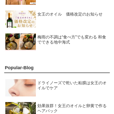
女王のオイル 価格改定のお知らせ
梅雨の不調は“食べ方”でも変わる 和食
でできる地中海式
Popular-Blog
ドライノーズで乾いた粘膜は女王のオ
イルでケア
効果抜群！女王のオイルと卵黄で作る
ヘアパック