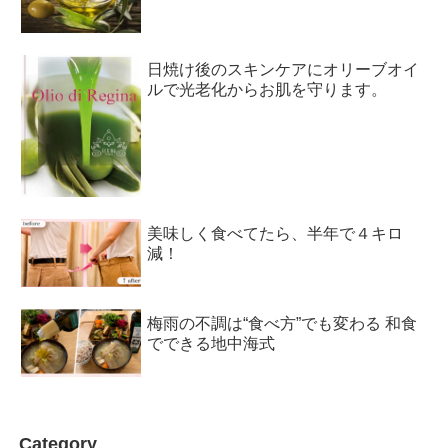
日焼け後のスキンケアにオリーブオイ
ルで光老化からお肌を守ります。
美味しく食べてたら、半年で４キロ
減！
梅雨の不調は“食べ方”でも変わる 和食
でできる地中海式
Category