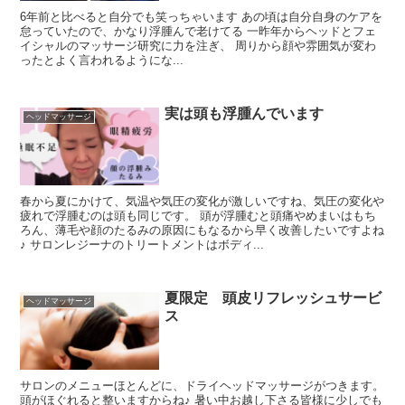
6年前と比べると自分でも笑っちゃいます あの頃は自分自身のケアを
怠っていたので、かなり浮腫んで老けてる 一昨年からヘッドとフェ
イシャルのマッサージ研究に力を注ぎ、 周りから顔や雰囲気が変わ
ったとよく言われるようにな...
実は頭も浮腫んでいます
ヘッドマッサージ
春から夏にかけて、気温や気圧の変化が激しいですね、気圧の変化や
疲れで浮腫むのは頭も同じです。 頭が浮腫むと頭痛やめまいはもち
ろん、薄毛や顔のたるみの原因にもなるから早く改善したいですよね
♪ サロンレジーナのトリートメントはボディ...
夏限定 頭皮リフレッシュサービ
ヘッドマッサージ
ス
サロンのメニューほとんどに、ドライヘッドマッサージがつきます。
頭がほぐれると整いますからね♪ 暑い中お越し下さる皆様に少しでも