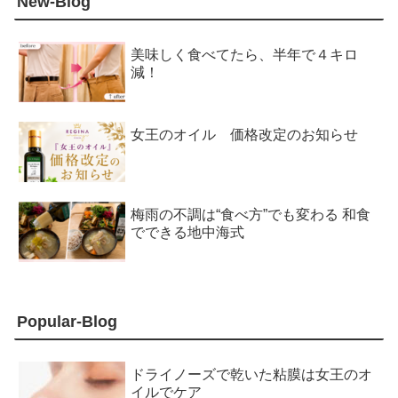
New-Blog
美味しく食べてたら、半年で４キロ
減！
女王のオイル 価格改定のお知らせ
梅雨の不調は“食べ方”でも変わる 和食
でできる地中海式
Popular-Blog
ドライノーズで乾いた粘膜は女王のオ
イルでケア