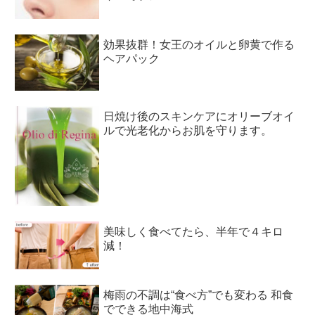
効果抜群！女王のオイルと卵黄で作る
ヘアパック
日焼け後のスキンケアにオリーブオイ
ルで光老化からお肌を守ります。
美味しく食べてたら、半年で４キロ
減！
梅雨の不調は“食べ方”でも変わる 和食
でできる地中海式