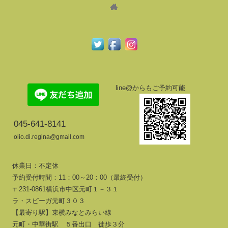
line@からもご予約可能
045-641-8141
olio.di.regina@gmail.com
休業日：不定休
予約受付時間：11：00～20：00（最終受付）
〒231-0861横浜市中区元町１－３１
ラ・スピーガ元町３０３
【最寄り駅】東横みなとみらい線
元町・中華街駅 ５番出口 徒歩３分