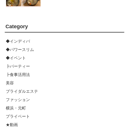
Category
◆インディバ
◆パワースリム
◆イベント
┣パーティー
┣食事活用法
美容
ブライダルエステ
ファッション
横浜・元町
プライベート
★動画