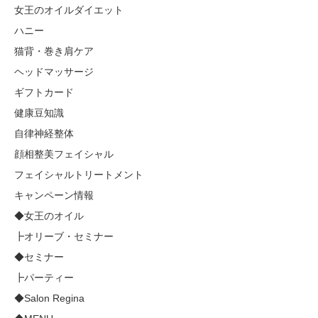
女王のオイルダイエット
ハニー
猫背・巻き肩ケア
ヘッドマッサージ
ギフトカード
健康豆知識
自律神経整体
顔相整美フェイシャル
フェイシャルトリートメント
キャンペーン情報
◆女王のオイル
┣オリーブ・セミナー
◆セミナー
┣パーティー
◆Salon Regina