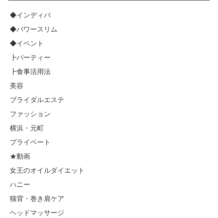
◆インディバ
◆パワースリム
◆イベント
┣パーティー
┣食事活用法
美容
ブライダルエステ
ファッション
横浜・元町
プライベート
★動画
女王のオイルダイエット
ハニー
猫背・巻き肩ケア
ヘッドマッサージ