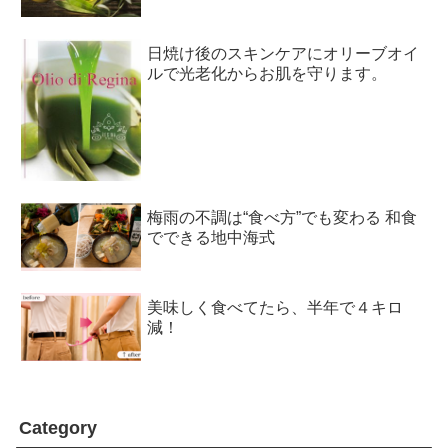
日焼け後のスキンケアにオリーブオイ
ルで光老化からお肌を守ります。
梅雨の不調は“食べ方”でも変わる 和食
でできる地中海式
美味しく食べてたら、半年で４キロ
減！
Category