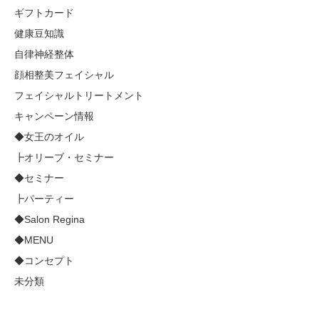
ギフトカード
健康豆知識
自律神経整体
顔相整美フェイシャル
フェイシャルトリートメント
キャンペーン情報
◆女王のオイル
┣オリーブ・セミナー
◆セミナー
┣パーティー
◆Salon Regina
◆MENU
◆コンセプト
未分類