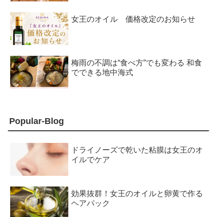
女王のオイル 価格改定のお知らせ
梅雨の不調は“食べ方”でも変わる 和食
でできる地中海式
Popular-Blog
ドライノーズで乾いた粘膜は女王のオ
イルでケア
効果抜群！女王のオイルと卵黄で作る
ヘアパック