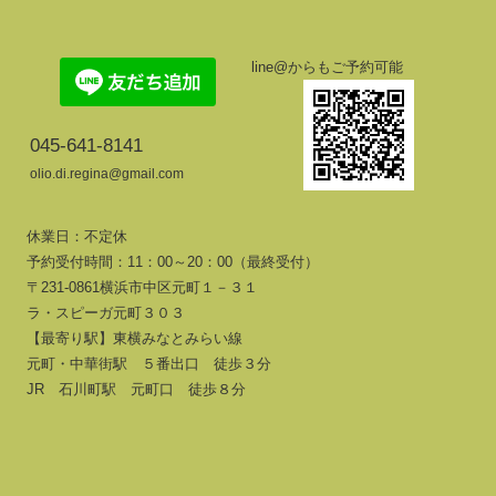
line@からもご予約可能
045-641-8141
olio.di.regina@gmail.com
休業日：不定休
予約受付時間：11：00～20：00（最終受付）
〒231-0861横浜市中区元町１－３１
ラ・スピーガ元町３０３
【最寄り駅】東横みなとみらい線
元町・中華街駅 ５番出口 徒歩３分
JR 石川町駅 元町口 徒歩８分