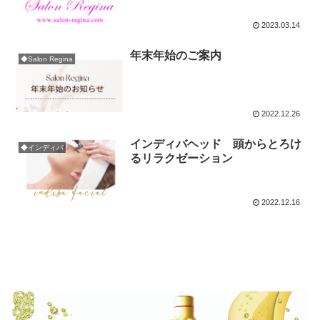
2023.03.14
年末年始のご案内
◆Salon Regina
2022.12.26
インディバヘッド 頭からとろけ
◆インディバ
るリラクゼーション
2022.12.16