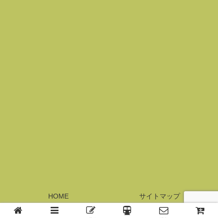
HOME
サイトマップ
© 2017 横浜元町サロン・レジーナ.