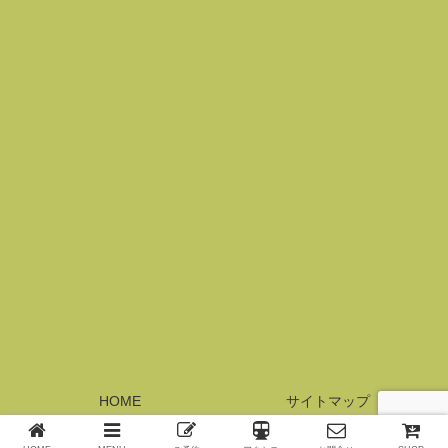
HOME
サイトマップ
© 2017 横浜元町サロン・レジーナ.