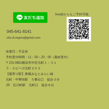
line@からもご予約可能
045-641-8141
olio.di.regina@gmail.com
休業日：不定休
予約受付時間：11：00～20：00（最終受付）
〒231-0861横浜市中区元町１－３１
ラ・スピーガ元町３０３
【最寄り駅】東横みなとみらい線
元町・中華街駅 ５番出口 徒歩３分
JR 石川町駅 元町口 徒歩８分