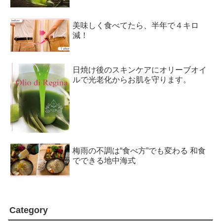
美味しく食べてたら、半年で４キロ
減！
日焼け後のスキンケアにオリーブオイ
ルで光老化からお肌を守ります。
梅雨の不調は“食べ方”でも変わる 和食
でできる地中海式
Category