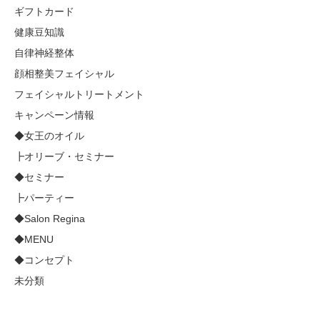
ギフトカード
健康豆知識
自律神経整体
顔相整美フェイシャル
フェイシャルトリートメント
キャンペーン情報
◆女王のオイル
┣オリーブ・セミナー
◆セミナー
┣パーティー
◆Salon Regina
◆MENU
◆コンセプト
未分類