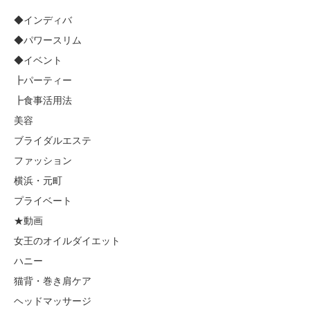
◆インディバ
◆パワースリム
◆イベント
┣パーティー
┣食事活用法
美容
ブライダルエステ
ファッション
横浜・元町
プライベート
★動画
女王のオイルダイエット
ハニー
猫背・巻き肩ケア
ヘッドマッサージ