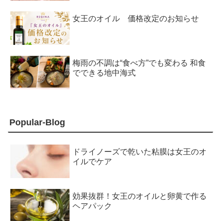
女王のオイル 価格改定のお知らせ
梅雨の不調は“食べ方”でも変わる 和食
でできる地中海式
Popular-Blog
ドライノーズで乾いた粘膜は女王のオ
イルでケア
効果抜群！女王のオイルと卵黄で作る
ヘアパック