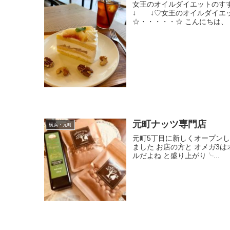
女王のオイルダイエットの
↓ ↓♡女王のオイルダイエ
☆・・・・・☆ こんにちは、 
元町ナッツ専門店
横浜・元町
元町5丁目に新しくオープンし
ました お店の方と オメガ3
ルだよね と盛り上がり╰...