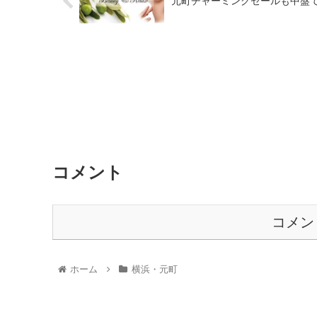
元町チャーミングセールも中盤
コメント
コメン
ホーム
横浜・元町