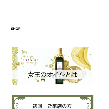
グ
SHOP