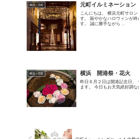
元町イルミネーション
横浜・元町
こんにちは。 横浜元町サロ
す。 賑やかなハロウィンが終
す。 誠に勝手ながら ...
横浜 開港祭・花火
横浜・元町
昨日６月２日は開港記念日、
ます。 今日もお天気絶好調