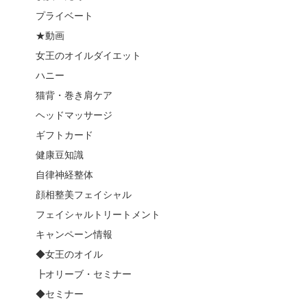
プライベート
★動画
女王のオイルダイエット
ハニー
猫背・巻き肩ケア
ヘッドマッサージ
ギフトカード
健康豆知識
自律神経整体
顔相整美フェイシャル
フェイシャルトリートメント
キャンペーン情報
◆女王のオイル
┣オリーブ・セミナー
◆セミナー