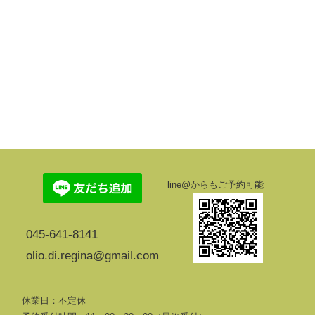
line@からもご予約可能
045-641-8141
olio.di.regina@gmail.com
休業日：不定休