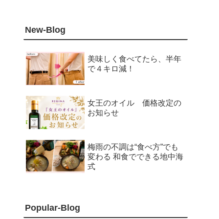
New-Blog
美味しく食べてたら、半年
で４キロ減！
女王のオイル 価格改定の
お知らせ
梅雨の不調は“食べ方”でも
変わる 和食でできる地中海
式
Popular-Blog