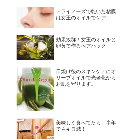
ドライノーズで乾いた粘膜
は女王のオイルでケア
効果抜群！女王のオイルと
卵黄で作るヘアパック
日焼け後のスキンケアにオ
リーブオイルで光老化から
お肌を守ります。
美味しく食べてたら、半年
で４キロ減！