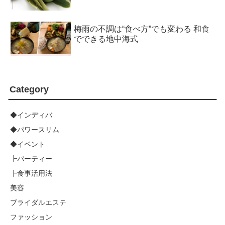
梅雨の不調は“食べ方”でも変わる 和食
でできる地中海式
Category
◆インディバ
◆パワースリム
◆イベント
┣パーティー
┣食事活用法
美容
ブライダルエステ
ファッション