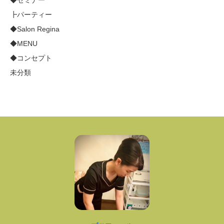
◆セミナー
┣パーティー
◆Salon Regina
◆MENU
◆コンセプト
未分類