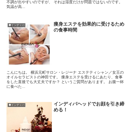
不調が出やすいのですが、 それは湿度だけが問題ではないのです。
気温が高...
痩身エステを効果的に受けるため
◆インディバ
の食事時間
こんにちは。 横浜元町サロン・レジーナ エステティシャン／女王の
オイルセラピストの神田です。 痩身エステを受けるにあたり、食事
をした直後でも大丈夫ですか？ というご質問があります。 お腹一杯
に食べた...
インディバヘッドでお顔を引き締
◆インディバ
める！