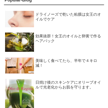
ドライノーズで乾いた粘膜は女王のオ
イルでケア
効果抜群！女王のオイルと卵黄で作る
ヘアパック
美味しく食べてたら、半年で４キロ
減！
日焼け後のスキンケアにオリーブオイ
ルで光老化からお肌を守ります。