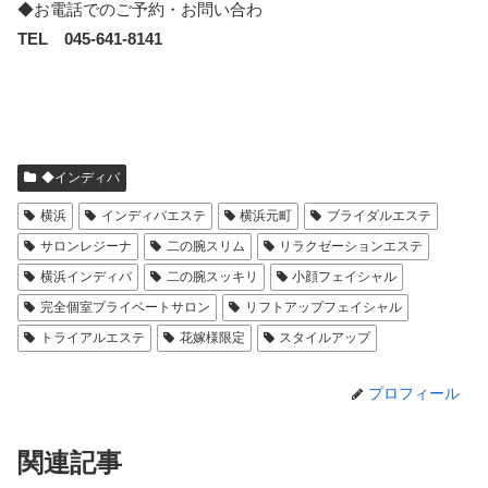
◆お電話でのご予約・お問い合わ
TEL 045-641-8141
◆インディバ
横浜
インディバエステ
横浜元町
ブライダルエステ
サロンレジーナ
二の腕スリム
リラクゼーションエステ
横浜インディバ
二の腕スッキリ
小顔フェイシャル
完全個室プライベートサロン
リフトアップフェイシャル
トライアルエステ
花嫁様限定
スタイルアップ
プロフィール
関連記事