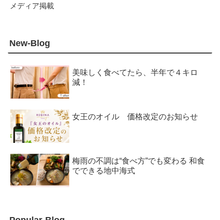
メディア掲載
New-Blog
美味しく食べてたら、半年で４キロ
減！
女王のオイル 価格改定のお知らせ
梅雨の不調は“食べ方”でも変わる 和食
でできる地中海式
Popular-Blog