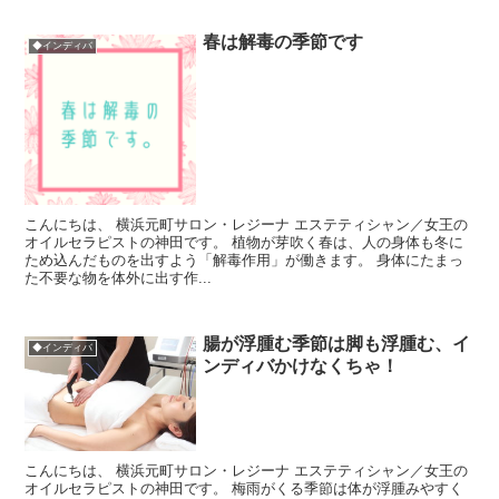
春は解毒の季節です
◆インディバ
こんにちは、 横浜元町サロン・レジーナ エステティシャン／女王の
オイルセラピストの神田です。 植物が芽吹く春は、人の身体も冬に
ため込んだものを出すよう「解毒作用」が働きます。 身体にたまっ
た不要な物を体外に出す作...
腸が浮腫む季節は脚も浮腫む、イ
◆インディバ
ンディバかけなくちゃ！
こんにちは、 横浜元町サロン・レジーナ エステティシャン／女王の
オイルセラピストの神田です。 梅雨がくる季節は体が浮腫みやすく