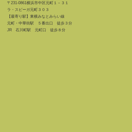
〒231-0861横浜市中区元町１－３１
ラ・スピーガ元町３０３
【最寄り駅】東横みなとみらい線
元町・中華街駅 ５番出口 徒歩３分
JR 石川町駅 元町口 徒歩８分