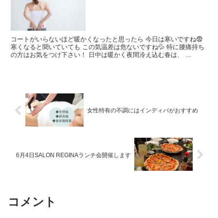
コートがいらないほど暖かくなったと思ったら 今日は寒いですね😨
寒くなると聞いていても この気温差は危ないですね💦 特に腰痛持ち
の方はお気をつけ下さい！ 日中は暖かく夜間冷え込む春は、 ...
女性特有の不調にはインディバがおすすめ
6月4日SALON REGINAランチ会開催します
コメント