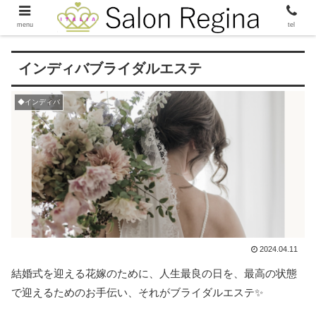
menu
tel
インディバブライダルエステ
◆インディバ
2024.04.11
結婚式を迎える花嫁のために、人生最良の日を、最高の状態
で迎えるためのお手伝い、それがブライダルエステ✨