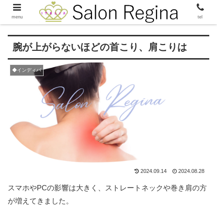
menu
tel
腕が上がらないほどの首こり、肩こりは
◆インディバ
2024.09.14
2024.08.28
スマホやPCの影響は大きく、ストレートネックや巻き肩の方
が増えてきました。