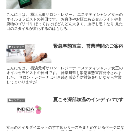
こんにちは。 横浜元町サロン・レジーナ エステティシャン／女王の
オイルセラピストの神田です。 お身体やお顔にあるセルライトや老
廃物のゴリゴリ ほっておけばどんどん大きく、血行も悪くなり 見た
目のスタイルが変化するのはもちろ...
緊急事態宣言、営業時間のご案内
◆インディバ
こんにちは、 横浜元町サロン・レジーナ エステティシャン／女王の
オイルセラピストの神田です。 神奈川県も緊急事態宣言発令されま
した。 サロン・レジーナは引き続き感染予防対策を行いながら営業
してまいりますが ...
夏こそ深部加温のインディバです
◆インディバ
女王のオイルダイエットのすすめシリーズをまとめているページにな