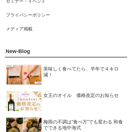
セミナー・イベント
プライバシーポリシー
メディア掲載
New-Blog
美味しく食べてたら、半年で４キロ
減！
女王のオイル 価格改定のお知らせ
梅雨の不調は“食べ方”でも変わる 和食
でできる地中海式