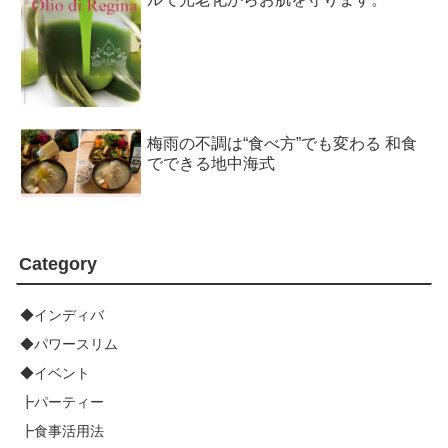
梅雨の不調は“食べ方”でも変わる 和食
でできる地中海式
Category
◆インディバ
◆パワースリム
◆イベント
┣パーティー
┣食事活用法