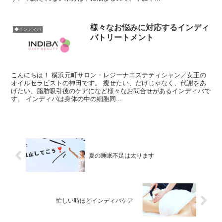
様々なお悩みに対応するインディ
◆インディバ
バトリートメント
こんにちは！ 横浜元町サロン・レジーナエステティシャン／女王の
オイルセラピストの神田です。 痩せたい、だけじゃなく、代謝をあ
げたい、脂肪吸引後のケアになど様々なお問合せがあるインディバで
す。 インディバは身体の中の細胞同...
夏の睡眠不足は太ります
忙しい時ほどインディバケア