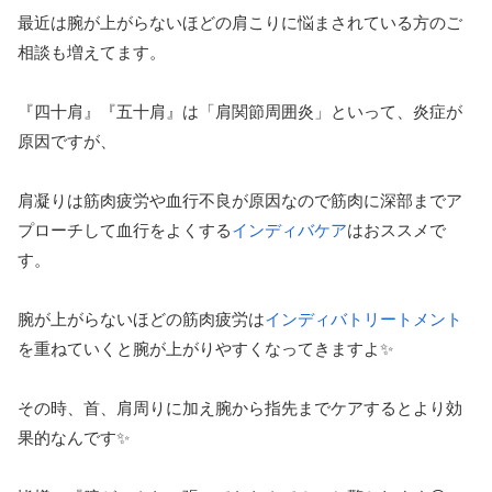
最近は腕が上がらないほどの肩こりに悩まされている方のご
相談も増えてます。
『四十肩』『五十肩』は「肩関節周囲炎」といって、炎症が
原因ですが、
肩凝りは筋肉疲労や血行不良が原因なので筋肉に深部までア
プローチして血行をよくする
インディバケア
はおススメで
す。
腕が上がらないほどの筋肉疲労は
インディバトリートメント
を重ねていくと腕が上がりやすくなってきますよ✨
その時、首、肩周りに加え腕から指先までケアするとより効
果的なんです✨