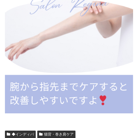
◆インディバ
猫背・巻き肩ケア