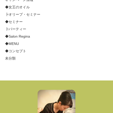
◆女王のオイル
┣オリーブ・セミナー
◆セミナー
┣パーティー
◆Salon Regina
◆MENU
◆コンセプト
未分類