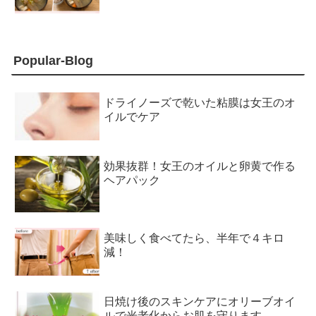
Popular-Blog
ドライノーズで乾いた粘膜は女王のオ
イルでケア
効果抜群！女王のオイルと卵黄で作る
ヘアパック
美味しく食べてたら、半年で４キロ
減！
日焼け後のスキンケアにオリーブオイ
ルで光老化からお肌を守ります。