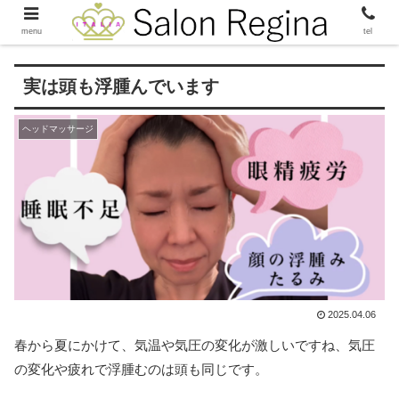
menu
tel
実は頭も浮腫んでいます
ヘッドマッサージ
2025.04.06
春から夏にかけて、気温や気圧の変化が激しいですね、気圧
の変化や疲れで浮腫むのは頭も同じです。