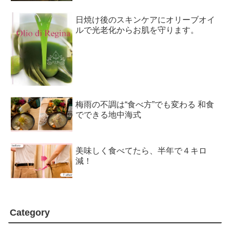
日焼け後のスキンケアにオリーブオイ
ルで光老化からお肌を守ります。
梅雨の不調は“食べ方”でも変わる 和食
でできる地中海式
美味しく食べてたら、半年で４キロ
減！
Category