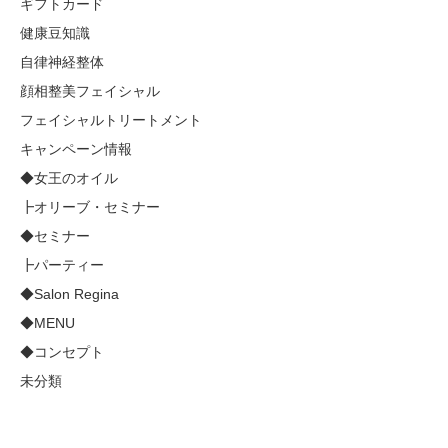
ギフトカード
健康豆知識
自律神経整体
顔相整美フェイシャル
フェイシャルトリートメント
キャンペーン情報
◆女王のオイル
┣オリーブ・セミナー
◆セミナー
┣パーティー
◆Salon Regina
◆MENU
◆コンセプト
未分類