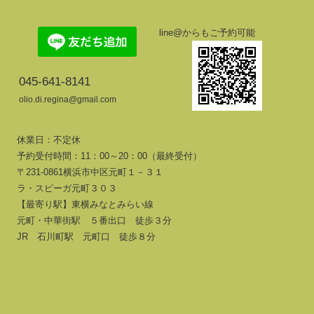
line@からもご予約可能
045-641-8141
olio.di.regina@gmail.com
休業日：不定休
予約受付時間：11：00～20：00（最終受付）
〒231-0861横浜市中区元町１－３１
ラ・スピーガ元町３０３
【最寄り駅】東横みなとみらい線
元町・中華街駅 ５番出口 徒歩３分
JR 石川町駅 元町口 徒歩８分