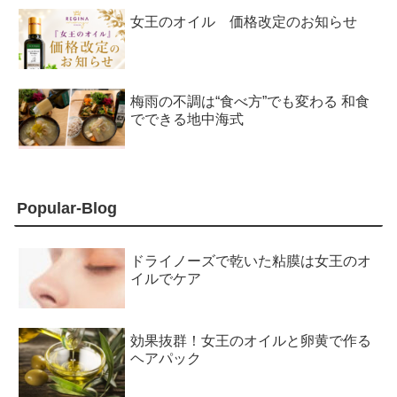
女王のオイル 価格改定のお知らせ
梅雨の不調は“食べ方”でも変わる 和食
でできる地中海式
Popular-Blog
ドライノーズで乾いた粘膜は女王のオ
イルでケア
効果抜群！女王のオイルと卵黄で作る
ヘアパック