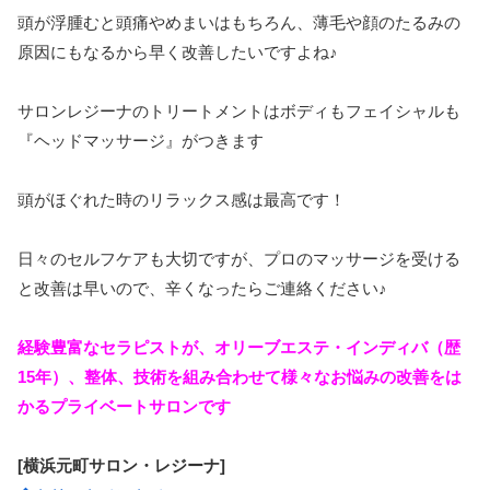
頭が浮腫むと頭痛やめまいはもちろん、薄毛や顔のたるみの
原因にもなるから早く改善したいですよね♪
サロンレジーナのトリートメントはボディもフェイシャルも
『ヘッドマッサージ』がつきます
頭がほぐれた時のリラックス感は最高です！
日々のセルフケアも大切ですが、プロのマッサージを受ける
と改善は早いので、辛くなったらご連絡ください♪
経験豊富なセラピストが、オリーブエステ・インディバ（歴
15年）、整体、技術を組み合わせて様々なお悩みの改善をは
かるプライベートサロンです
[横浜元町サロン・レジーナ]