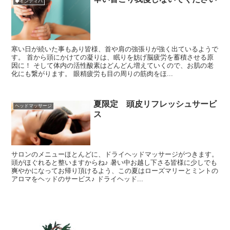
◆インディバ
寒い日が続いた事もあり皆様、首や肩の強張りが強く出ているようで
す。 首から頭にかけての凝りは、眠りを妨げ脳疲労を蓄積させる原
因に！ そして体内の活性酸素はどんどん増えていくので、お肌の老
化にも繋がります。 眼精疲労も目の周りの筋肉をほ...
夏限定 頭皮リフレッシュサービ
ヘッドマッサージ
ス
サロンのメニューほとんどに、ドライヘッドマッサージがつきます。
頭がほぐれると整いますからね♪ 暑い中お越し下さる皆様に少しでも
爽やかになってお帰り頂けるよう、この夏はローズマリーとミントの
アロマをヘッドのサービス♪ ドライヘッド...