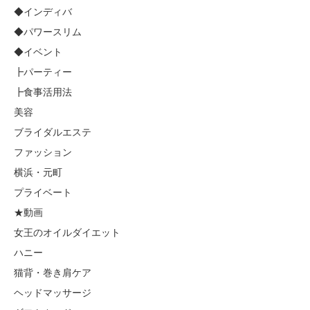
◆インディバ
◆パワースリム
◆イベント
┣パーティー
┣食事活用法
美容
ブライダルエステ
ファッション
横浜・元町
プライベート
★動画
女王のオイルダイエット
ハニー
猫背・巻き肩ケア
ヘッドマッサージ