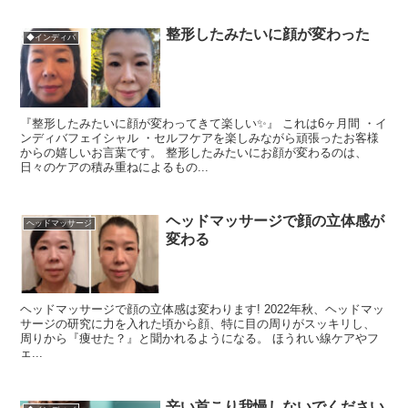
整形したみたいに顔が変わった
◆インディバ
『整形したみたいに顔が変わってきて楽しい✨』 これは6ヶ月間 ・イ
ンディバフェイシャル ・セルフケアを楽しみながら頑張ったお客様
からの嬉しいお言葉です。 整形したみたいにお顔が変わるのは、
日々のケアの積み重ねによるもの...
ヘッドマッサージで顔の立体感が
ヘッドマッサージ
変わる
ヘッドマッサージで顔の立体感は変わります! 2022年秋、ヘッドマッ
サージの研究に力を入れた頃から顔、特に目の周りがスッキリし、
周りから『痩せた？』と聞かれるようになる。 ほうれい線ケアやフ
ェ...
辛い首こり我慢しないでください