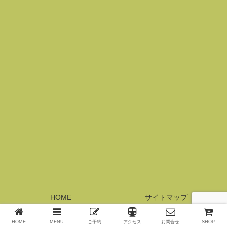
HOME
サイトマップ
© 2017 横浜元町サロン・レジーナ.
HOME
MENU
ご予約
アクセス
お問合せ
SHOP