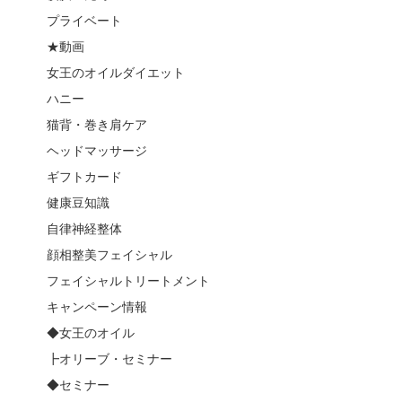
プライベート
★動画
女王のオイルダイエット
ハニー
猫背・巻き肩ケア
ヘッドマッサージ
ギフトカード
健康豆知識
自律神経整体
顔相整美フェイシャル
フェイシャルトリートメント
キャンペーン情報
◆女王のオイル
┣オリーブ・セミナー
◆セミナー