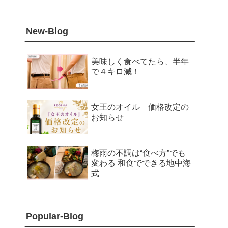
New-Blog
美味しく食べてたら、半年
で４キロ減！
女王のオイル 価格改定の
お知らせ
梅雨の不調は“食べ方”でも
変わる 和食でできる地中海
式
Popular-Blog