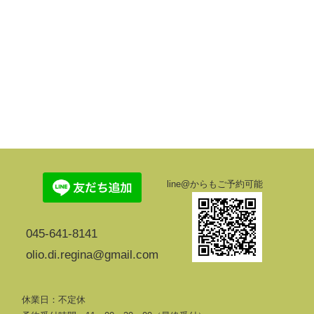
line@からもご予約可能
045-641-8141
olio.di.regina@gmail.com
休業日：不定休