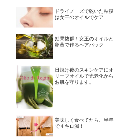
ドライノーズで乾いた粘膜
は女王のオイルでケア
効果抜群！女王のオイルと
卵黄で作るヘアパック
日焼け後のスキンケアにオ
リーブオイルで光老化から
お肌を守ります。
美味しく食べてたら、半年
で４キロ減！