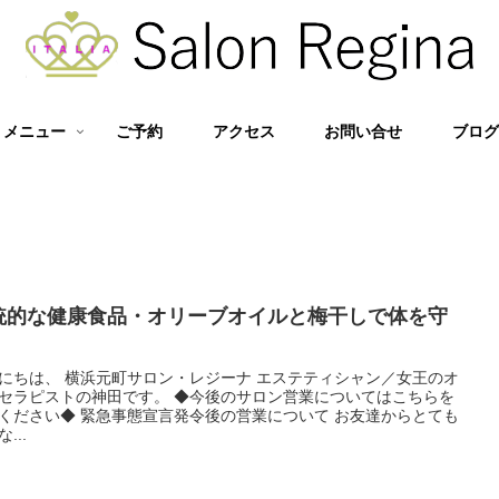
メニュー
ご予約
アクセス
お問い合せ
ブロ
統的な健康食品・オリーブオイルと梅干しで体を守
にちは、 横浜元町サロン・レジーナ エステティシャン／女王のオ
セラピストの神田です。 ◆今後のサロン営業についてはこちらを
ください◆ 緊急事態宣言発令後の営業について お友達からとても
...