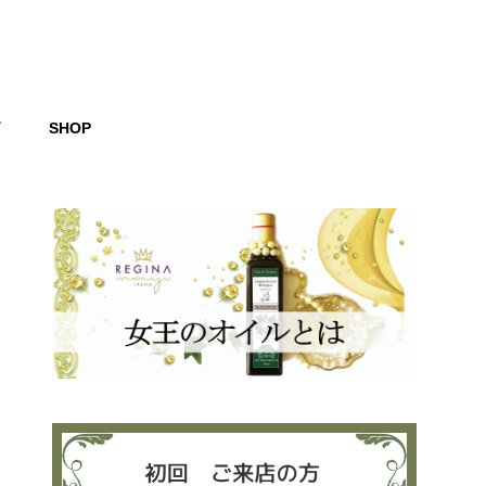
グ
SHOP