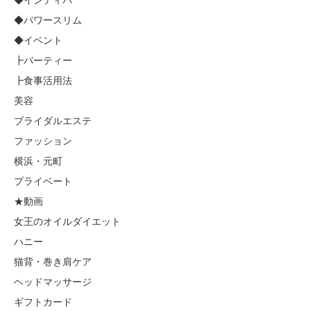
◆パワースリム
◆イベント
┣パーティー
┣食事活用法
美容
ブライダルエステ
ファッション
横浜・元町
プライベート
★動画
女王のオイルダイエット
ハニー
猫背・巻き肩ケア
ヘッドマッサージ
ギフトカード