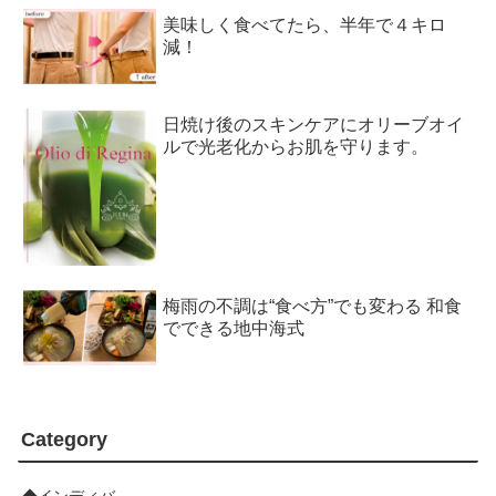
美味しく食べてたら、半年で４キロ
減！
日焼け後のスキンケアにオリーブオイ
ルで光老化からお肌を守ります。
梅雨の不調は“食べ方”でも変わる 和食
でできる地中海式
Category
◆インディバ