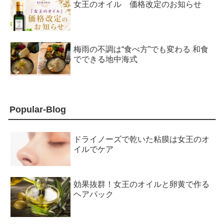
女王のオイル 価格改定のお知らせ
梅雨の不調は“食べ方”でも変わる 和食
でできる地中海式
Popular-Blog
ドライノーズで乾いた粘膜は女王のオ
イルでケア
効果抜群！女王のオイルと卵黄で作る
ヘアパック