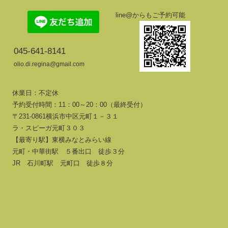
line@からもご予約可能
045-641-8141
olio.di.regina@gmail.com
休業日：不定休
予約受付時間：11：00～20：00（最終受付）
〒231-0861横浜市中区元町１－３１
ラ・スピーガ元町３０３
【最寄り駅】東横みなとみらい線
元町・中華街駅 ５番出口 徒歩３分
JR 石川町駅 元町口 徒歩８分