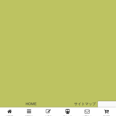
HOME
サイトマップ
© 2017 横浜元町サロン・レジーナ.