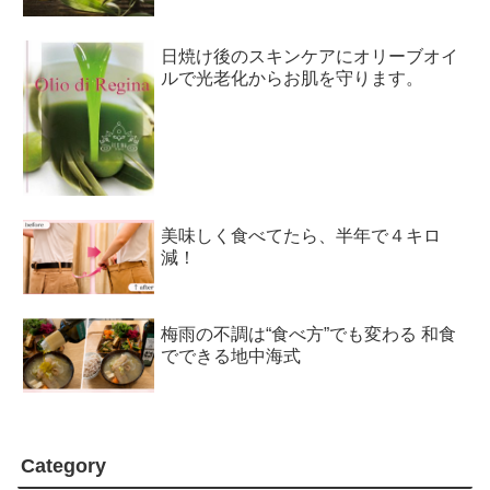
日焼け後のスキンケアにオリーブオイ
ルで光老化からお肌を守ります。
美味しく食べてたら、半年で４キロ
減！
梅雨の不調は“食べ方”でも変わる 和食
でできる地中海式
Category