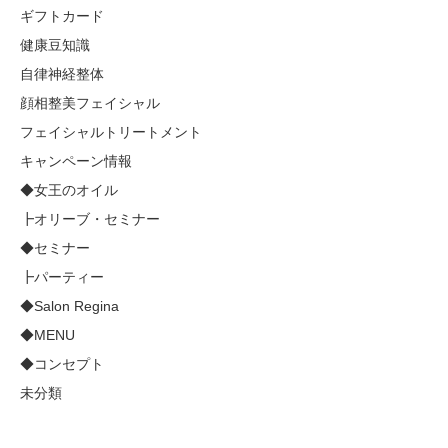
ギフトカード
健康豆知識
自律神経整体
顔相整美フェイシャル
フェイシャルトリートメント
キャンペーン情報
◆女王のオイル
┣オリーブ・セミナー
◆セミナー
┣パーティー
◆Salon Regina
◆MENU
◆コンセプト
未分類