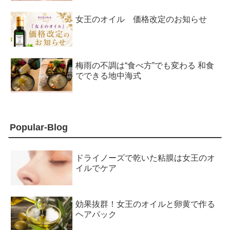
女王のオイル 価格改定のお知らせ
梅雨の不調は“食べ方”でも変わる 和食
でできる地中海式
Popular-Blog
ドライノーズで乾いた粘膜は女王のオ
イルでケア
効果抜群！女王のオイルと卵黄で作る
ヘアパック