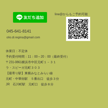
line@からもご予約可能
045-641-8141
olio.di.regina@gmail.com
休業日：不定休
予約受付時間：11：00～20：00（最終受付）
〒231-0861横浜市中区元町１－３１
ラ・スピーガ元町３０３
【最寄り駅】東横みなとみらい線
元町・中華街駅 ５番出口 徒歩３分
JR 石川町駅 元町口 徒歩８分