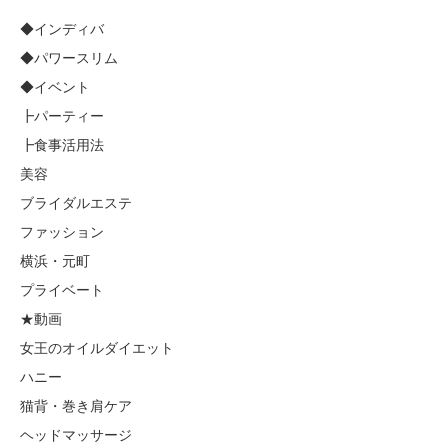
◆インディバ
◆パワースリム
◆イベント
┣パーティー
┣食事活用法
美容
ブライダルエステ
ファッション
横浜・元町
プライベート
★動画
女王のオイルダイエット
ハニー
猫背・巻き肩ケア
ヘッドマッサージ