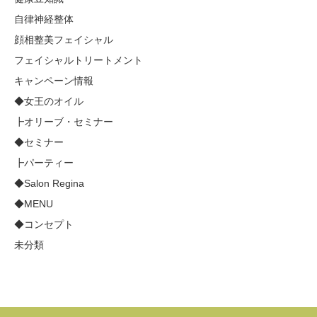
自律神経整体
顔相整美フェイシャル
フェイシャルトリートメント
キャンペーン情報
◆女王のオイル
┣オリーブ・セミナー
◆セミナー
┣パーティー
◆Salon Regina
◆MENU
◆コンセプト
未分類