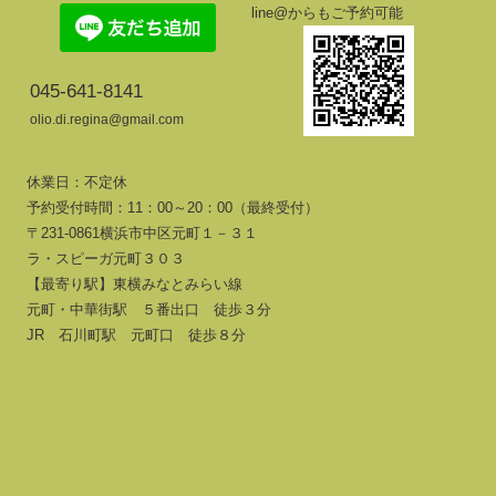
line@からもご予約可能
045-641-8141
olio.di.regina@gmail.com
休業日：不定休
予約受付時間：11：00～20：00（最終受付）
〒231-0861横浜市中区元町１－３１
ラ・スピーガ元町３０３
【最寄り駅】東横みなとみらい線
元町・中華街駅 ５番出口 徒歩３分
JR 石川町駅 元町口 徒歩８分