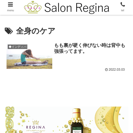
menu
tel
全身のケア
もも裏が硬く伸びない時は背中も
◆インディバ
強張ってます。
2022.03.03