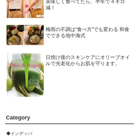
美味しく食べてたら、半年で４キロ
減！
梅雨の不調は“食べ方”でも変わる 和食
でできる地中海式
日焼け後のスキンケアにオリーブオイ
ルで光老化からお肌を守ります。
Category
◆インディバ