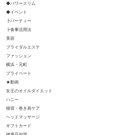
◆パワースリム
◆イベント
┣パーティー
┣食事活用法
美容
ブライダルエステ
ファッション
横浜・元町
プライベート
★動画
女王のオイルダイエット
ハニー
猫背・巻き肩ケア
ヘッドマッサージ
ギフトカード
健康豆知識