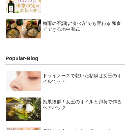
梅雨の不調は“食べ方”でも変わる 和食
でできる地中海式
Popular-Blog
ドライノーズで乾いた粘膜は女王のオ
イルでケア
効果抜群！女王のオイルと卵黄で作る
ヘアパック