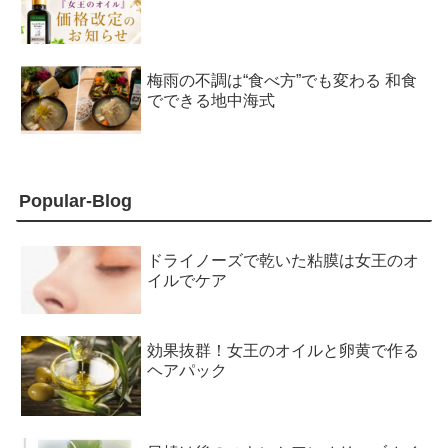
梅雨の不調は“食べ方”でも変わる 和食
でできる地中海式
Popular-Blog
ドライノーズで乾いた粘膜は女王のオ
イルでケア
効果抜群！女王のオイルと卵黄で作る
ヘアパック