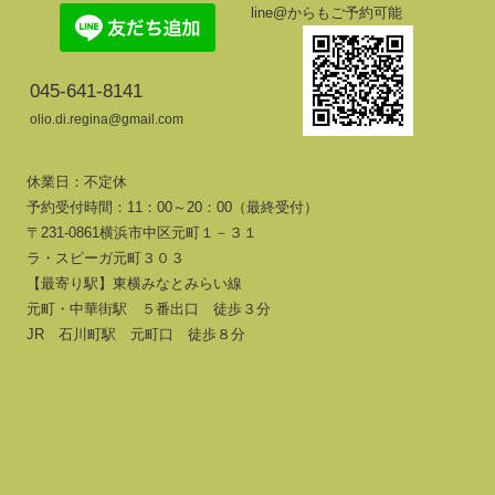
line@からもご予約可能
045-641-8141
olio.di.regina@gmail.com
休業日：不定休
予約受付時間：11：00～20：00（最終受付）
〒231-0861横浜市中区元町１－３１
ラ・スピーガ元町３０３
【最寄り駅】東横みなとみらい線
元町・中華街駅 ５番出口 徒歩３分
JR 石川町駅 元町口 徒歩８分