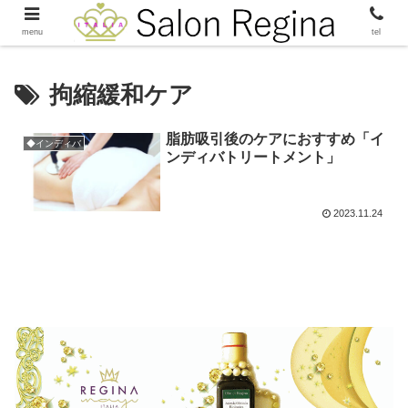
menu
tel
拘縮緩和ケア
脂肪吸引後のケアにおすすめ「イ
◆インディバ
ンディバトリートメント」
2023.11.24