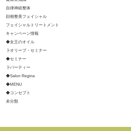
自律神経整体
顔相整美フェイシャル
フェイシャルトリートメント
キャンペーン情報
◆女王のオイル
┣オリーブ・セミナー
◆セミナー
┣パーティー
◆Salon Regina
◆MENU
◆コンセプト
未分類