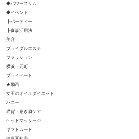
◆パワースリム
◆イベント
┣パーティー
┣食事活用法
美容
ブライダルエステ
ファッション
横浜・元町
プライベート
★動画
女王のオイルダイエット
ハニー
猫背・巻き肩ケア
ヘッドマッサージ
ギフトカード
健康豆知識