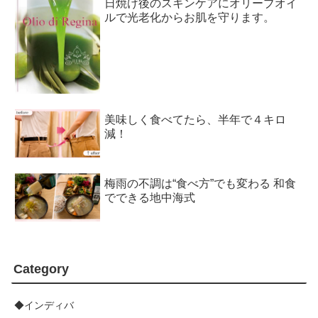
日焼け後のスキンケアにオリーブオイ
ルで光老化からお肌を守ります。
美味しく食べてたら、半年で４キロ
減！
梅雨の不調は“食べ方”でも変わる 和食
でできる地中海式
Category
◆インディバ