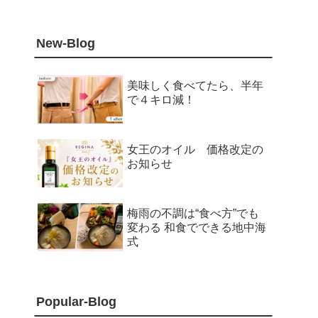
New-Blog
美味しく食べてたら、半年
で４キロ減！
女王のオイル 価格改定の
お知らせ
梅雨の不調は“食べ方”でも
変わる 和食でできる地中海
式
Popular-Blog