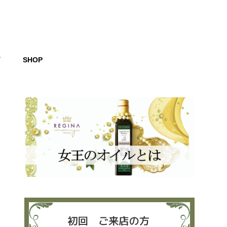
グ
SHOP