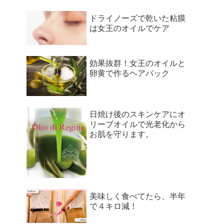
ドライノーズで乾いた粘膜
は女王のオイルでケア
効果抜群！女王のオイルと
卵黄で作るヘアパック
日焼け後のスキンケアにオ
リーブオイルで光老化から
お肌を守ります。
美味しく食べてたら、半年
で４キロ減！