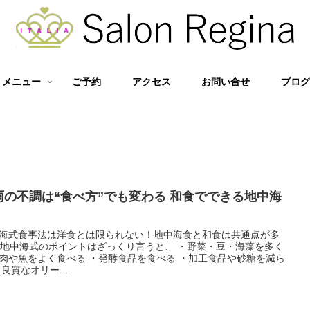
メニュー
ご予約
アクセス
お問い合せ
ブロ
雨の不調は“食べ方”でも変わる 和食でできる地中海
海式食事法は洋食とは限られない！地中海食と和食は共通点が多
 地中海式のポイントはざっくり言うと、 ・野菜・豆・海藻を多く
肉や魚をよく食べる ・発酵食品を食べる ・加工食品や砂糖を減ら
・良質なオリー...