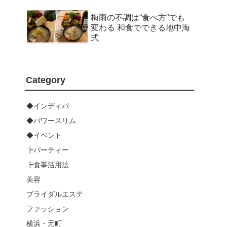
梅雨の不調は“食べ方”でも
変わる 和食でできる地中海
式
Category
◆インディバ
◆パワースリム
◆イベント
┣パーティー
┣食事活用法
美容
ブライダルエステ
ファッション
横浜・元町