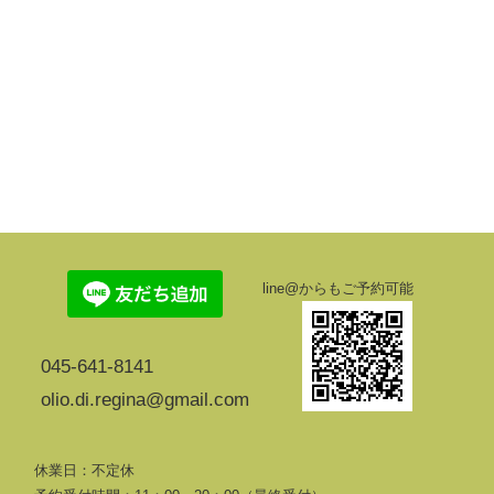
line@からもご予約可能
045-641-8141
olio.di.regina@gmail.com
休業日：不定休