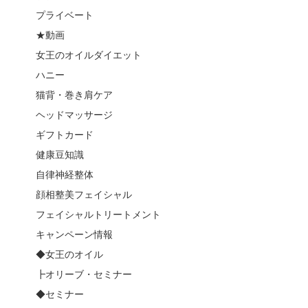
プライベート
★動画
女王のオイルダイエット
ハニー
猫背・巻き肩ケア
ヘッドマッサージ
ギフトカード
健康豆知識
自律神経整体
顔相整美フェイシャル
フェイシャルトリートメント
キャンペーン情報
◆女王のオイル
┣オリーブ・セミナー
◆セミナー