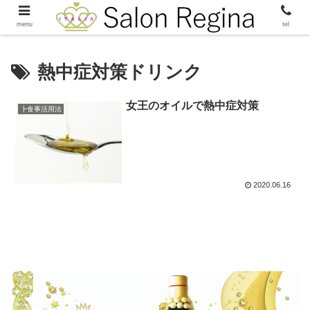
menu
tel
熱中症対策ドリンク
女王のオイルで熱中症対策
┣食事活用法
2020.06.16