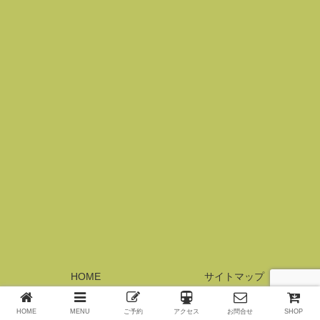
HOME
サイトマップ
© 2017 横浜元町サロン・レジーナ.
HOME
MENU
ご予約
アクセス
お問合せ
SHOP