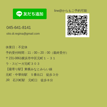
line@からもご予約可能
045-641-8141
olio.di.regina@gmail.com
休業日：不定休
予約受付時間：11：00～20：00（最終受付）
〒231-0861横浜市中区元町１－３１
ラ・スピーガ元町３０３
【最寄り駅】東横みなとみらい線
元町・中華街駅 ５番出口 徒歩３分
JR 石川町駅 元町口 徒歩８分