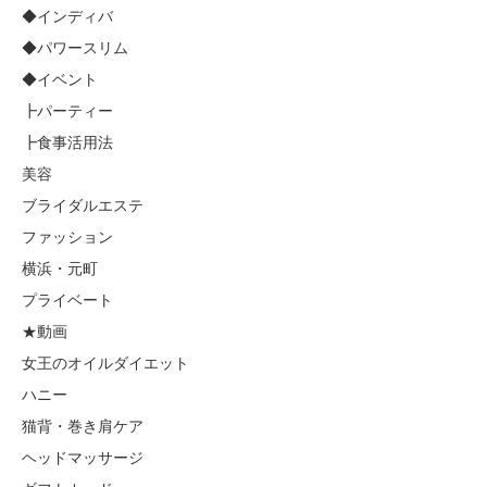
◆インディバ
◆パワースリム
◆イベント
┣パーティー
┣食事活用法
美容
ブライダルエステ
ファッション
横浜・元町
プライベート
★動画
女王のオイルダイエット
ハニー
猫背・巻き肩ケア
ヘッドマッサージ