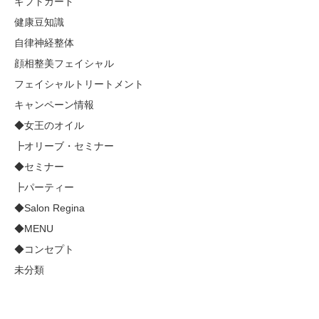
ギフトカード
健康豆知識
自律神経整体
顔相整美フェイシャル
フェイシャルトリートメント
キャンペーン情報
◆女王のオイル
┣オリーブ・セミナー
◆セミナー
┣パーティー
◆Salon Regina
◆MENU
◆コンセプト
未分類