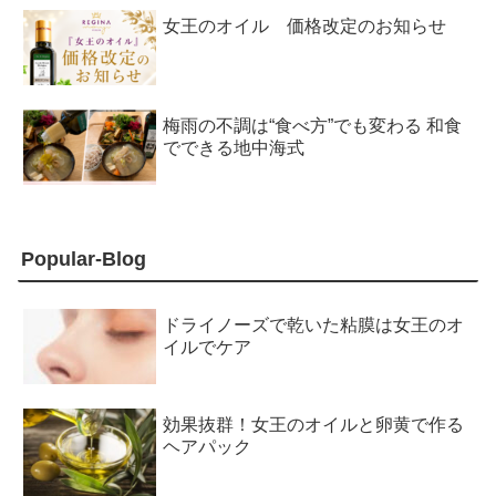
女王のオイル 価格改定のお知らせ
梅雨の不調は“食べ方”でも変わる 和食
でできる地中海式
Popular-Blog
ドライノーズで乾いた粘膜は女王のオ
イルでケア
効果抜群！女王のオイルと卵黄で作る
ヘアパック