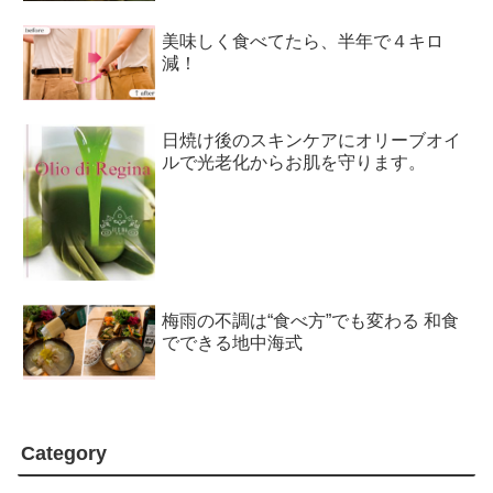
美味しく食べてたら、半年で４キロ
減！
日焼け後のスキンケアにオリーブオイ
ルで光老化からお肌を守ります。
梅雨の不調は“食べ方”でも変わる 和食
でできる地中海式
Category