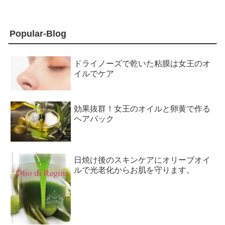
Popular-Blog
ドライノーズで乾いた粘膜は女王のオ
イルでケア
効果抜群！女王のオイルと卵黄で作る
ヘアパック
日焼け後のスキンケアにオリーブオイ
ルで光老化からお肌を守ります。