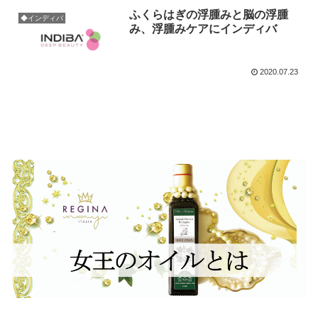
ふくらはぎの浮腫みと脳の浮腫
◆インディバ
み、浮腫みケアにインディバ
2020.07.23