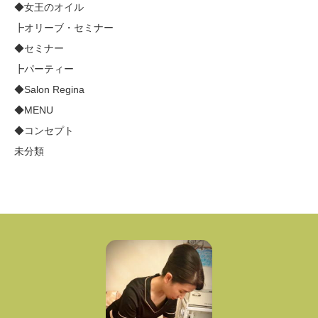
◆女王のオイル
┣オリーブ・セミナー
◆セミナー
┣パーティー
◆Salon Regina
◆MENU
◆コンセプト
未分類