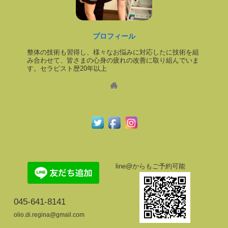
プロフィール
整体の技術も習得し、様々なお悩みに対応したに技術を組
み合わせて、皆さまの心身の疲れの改善に取り組んでいま
す。セラピスト歴20年以上
line@からもご予約可能
045-641-8141
olio.di.regina@gmail.com