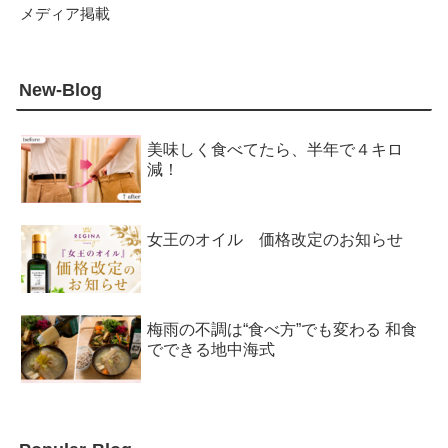
メディア掲載
New-Blog
美味しく食べてたら、半年で４キロ
減！
女王のオイル 価格改定のお知らせ
梅雨の不調は“食べ方”でも変わる 和食
でできる地中海式