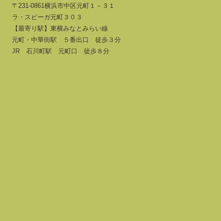
〒231-0861横浜市中区元町１－３１
ラ・スピーガ元町３０３
【最寄り駅】東横みなとみらい線
元町・中華街駅 ５番出口 徒歩３分
JR 石川町駅 元町口 徒歩８分