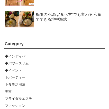
梅雨の不調は“食べ方”でも変わる 和食
でできる地中海式
Category
◆インディバ
◆パワースリム
◆イベント
┣パーティー
┣食事活用法
美容
ブライダルエステ
ファッション