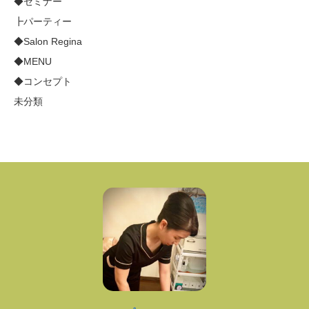
◆セミナー
┣パーティー
◆Salon Regina
◆MENU
◆コンセプト
未分類