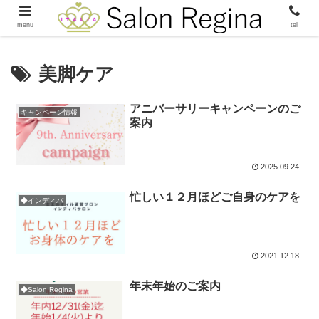
menu
tel
美脚ケア
アニバーサリーキャンペーンのご
キャンペーン情報
案内
2025.09.24
忙しい１２月ほどご自身のケアを
◆インディバ
2021.12.18
年末年始のご案内
◆Salon Regina