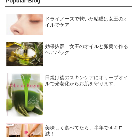
Popular-Blog
ドライノーズで乾いた粘膜は女王のオ
イルでケア
効果抜群！女王のオイルと卵黄で作る
ヘアパック
日焼け後のスキンケアにオリーブオイ
ルで光老化からお肌を守ります。
美味しく食べてたら、半年で４キロ
減！