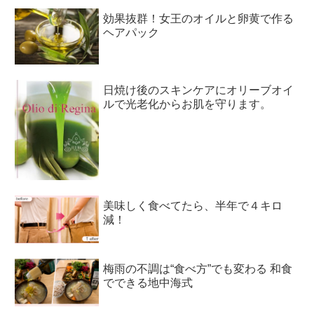
効果抜群！女王のオイルと卵黄で作る
ヘアパック
日焼け後のスキンケアにオリーブオイ
ルで光老化からお肌を守ります。
美味しく食べてたら、半年で４キロ
減！
梅雨の不調は“食べ方”でも変わる 和食
でできる地中海式