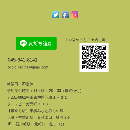
line@からもご予約可能
045-641-8141
olio.di.regina@gmail.com
休業日：不定休
予約受付時間：11：00～20：00（最終受付）
〒231-0861横浜市中区元町１－３１
ラ・スピーガ元町３０３
【最寄り駅】東横みなとみらい線
元町・中華街駅 ５番出口 徒歩３分
JR 石川町駅 元町口 徒歩８分