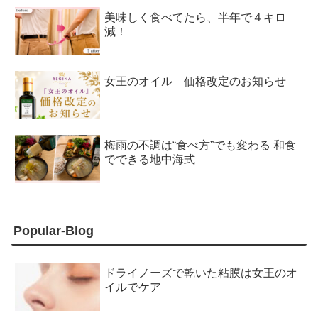
美味しく食べてたら、半年で４キロ
減！
女王のオイル 価格改定のお知らせ
梅雨の不調は“食べ方”でも変わる 和食
でできる地中海式
Popular-Blog
ドライノーズで乾いた粘膜は女王のオ
イルでケア