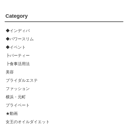
Category
◆インディバ
◆パワースリム
◆イベント
┣パーティー
┣食事活用法
美容
ブライダルエステ
ファッション
横浜・元町
プライベート
★動画
女王のオイルダイエット