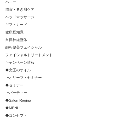
ハニー
猫背・巻き肩ケア
ヘッドマッサージ
ギフトカード
健康豆知識
自律神経整体
顔相整美フェイシャル
フェイシャルトリートメント
キャンペーン情報
◆女王のオイル
┣オリーブ・セミナー
◆セミナー
┣パーティー
◆Salon Regina
◆MENU
◆コンセプト