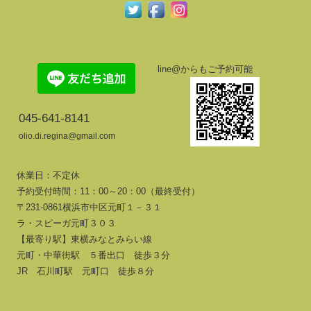
line@からもご予約可能
045-641-8141
olio.di.regina@gmail.com
休業日：不定休
予約受付時間：11：00～20：00（最終受付）
〒231-0861横浜市中区元町１－３１
ラ・スピーガ元町３０３
【最寄り駅】東横みなとみらい線
元町・中華街駅 ５番出口 徒歩３分
JR 石川町駅 元町口 徒歩８分