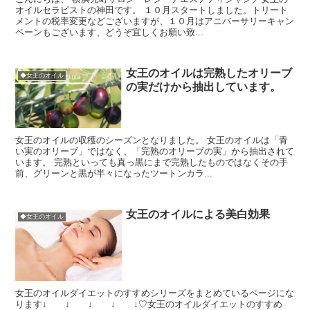
オイルセラピストの神田です。 １０月スタートしました。トリート
メントの税率変更などございますが、１０月はアニバーサリーキャン
ペーンもございます、どうぞ宜しくお願い致...
女王のオイルは完熟したオリーブ
◆女王のオイル
の実だけから抽出しています。
女王のオイルの収穫のシーズンとなりました。 女王のオイルは「青
い実のオリーブ」ではなく、「完熟のオリーブの実」から抽出されて
います。 完熟といっても真っ黒にまで完熟したものではなくその手
前、グリーンと黒が半々になったツートンカラ...
女王のオイルによる美白効果
◆女王のオイル
女王のオイルダイエットのすすめシリーズをまとめているページにな
ります↓ ↓ ↓ ↓ ↓♡女王のオイルダイエットのすすめ