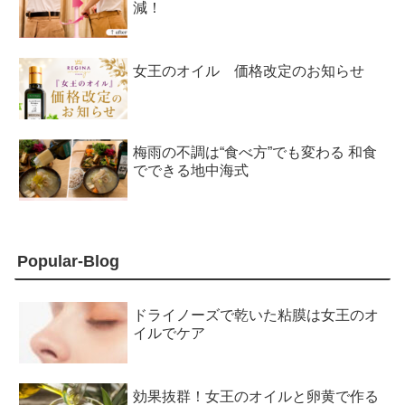
減！
女王のオイル 価格改定のお知らせ
梅雨の不調は“食べ方”でも変わる 和食
でできる地中海式
Popular-Blog
ドライノーズで乾いた粘膜は女王のオ
イルでケア
効果抜群！女王のオイルと卵黄で作る