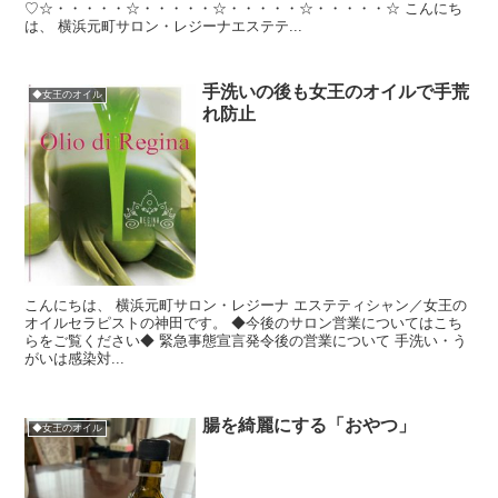
♡☆・・・・・☆・・・・・☆・・・・・☆・・・・・☆ こんにち
は、 横浜元町サロン・レジーナエステテ...
手洗いの後も女王のオイルで手荒
◆女王のオイル
れ防止
こんにちは、 横浜元町サロン・レジーナ エステティシャン／女王の
オイルセラピストの神田です。 ◆今後のサロン営業についてはこち
らをご覧ください◆ 緊急事態宣言発令後の営業について 手洗い・う
がいは感染対...
腸を綺麗にする「おやつ」
◆女王のオイル