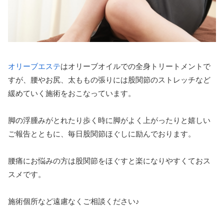
オリーブエステ
はオリーブオイルでの全身トリートメントで
すが、腰やお尻、太ももの張りには股関節のストレッチなど
緩めていく施術をおこなっています。
脚の浮腫みがとれたり歩く時に脚がよく上がったりと嬉しい
ご報告とともに、毎日股関節ほぐしに励んでおります。
腰痛にお悩みの方は股関節をほぐすと楽になりやすくておス
スメです。
施術個所など遠慮なくご相談ください♪