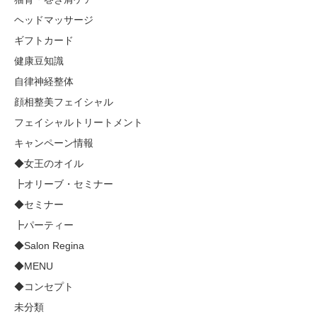
ヘッドマッサージ
ギフトカード
健康豆知識
自律神経整体
顔相整美フェイシャル
フェイシャルトリートメント
キャンペーン情報
◆女王のオイル
┣オリーブ・セミナー
◆セミナー
┣パーティー
◆Salon Regina
◆MENU
◆コンセプト
未分類