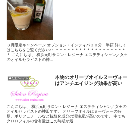
３月限定キャンペーン オプション・インディバ３０分 半額 詳しく
はこちらをご覧ください↑↑ ＊＊＊＊＊＊＊＊＊＊＊＊＊＊＊＊＊＊
＊ こんにちは、 横浜元町サロン・レジーナ エステティシャン／女王
のオイルセラピストの神...
本物のオリーブオイルヌーヴォー
◆女王のオイル
はアンチエイジング効果が高い
こんにちは、 横浜元町サロン・レジーナ エステティシャン／女王の
オイルセラピストの神田です。 オリーブオイルはヌーヴォーの時
期、ポリフェノールなど抗酸化成分の活性度が高いのです。 中でも
クロロフィルの含有量はこの時期が最...