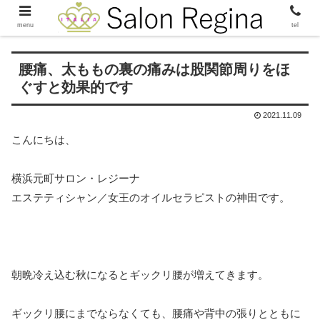
menu
tel
腰痛、太ももの裏の痛みは股関節周りをほ
ぐすと効果的です
2021.11.09
こんにちは、
横浜元町サロン・レジーナ
エステティシャン／女王のオイルセラピストの神田です。
朝晩冷え込む秋になるとギックリ腰が増えてきます。
ギックリ腰にまでならなくても、腰痛や背中の張りとともに