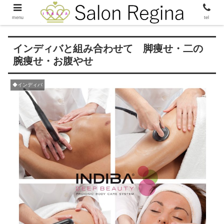
menu
tel
インディバと組み合わせて 脚痩せ・二の
腕痩せ・お腹やせ
◆インディバ