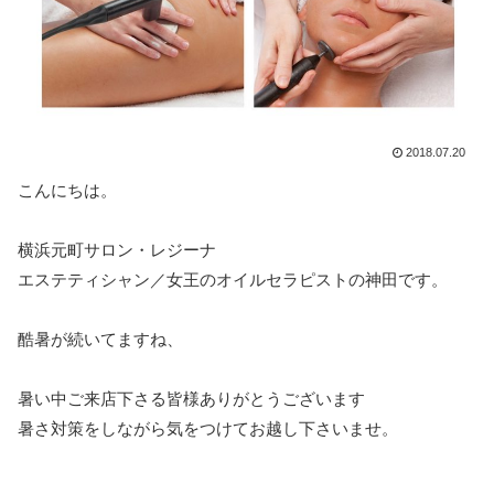
2018.07.20
こんにちは。
横浜元町サロン・レジーナ
エステティシャン／女王のオイルセラピストの神田です。
酷暑が続いてますね、
暑い中ご来店下さる皆様ありがとうございます
暑さ対策をしながら気をつけてお越し下さいませ。