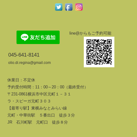
line@からもご予約可能
045-641-8141
olio.di.regina@gmail.com
休業日：不定休
予約受付時間：11：00～20：00（最終受付）
〒231-0861横浜市中区元町１－３１
ラ・スピーガ元町３０３
【最寄り駅】東横みなとみらい線
元町・中華街駅 ５番出口 徒歩３分
JR 石川町駅 元町口 徒歩８分