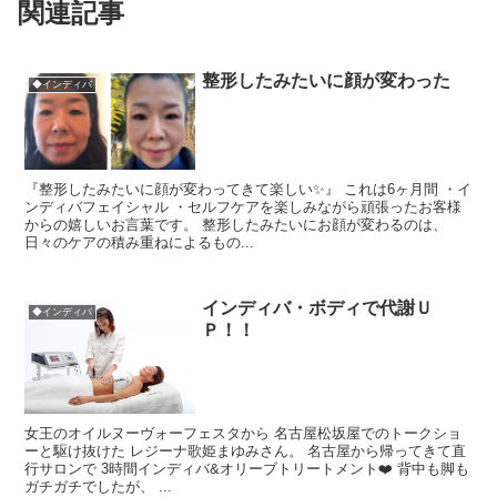
関連記事
整形したみたいに顔が変わった
◆インディバ
『整形したみたいに顔が変わってきて楽しい✨』 これは6ヶ月間 ・イ
ンディバフェイシャル ・セルフケアを楽しみながら頑張ったお客様
からの嬉しいお言葉です。 整形したみたいにお顔が変わるのは、
日々のケアの積み重ねによるもの...
インディバ・ボディで代謝Ｕ
◆インディバ
Ｐ！！
女王のオイルヌーヴォーフェスタから 名古屋松坂屋でのトークショ
ーと駆け抜けた レジーナ歌姫まゆみさん。 名古屋から帰ってきて直
行サロンで 3時間インディバ&オリーブトリートメント❤️ 背中も脚も
ガチガチでしたが、 ...