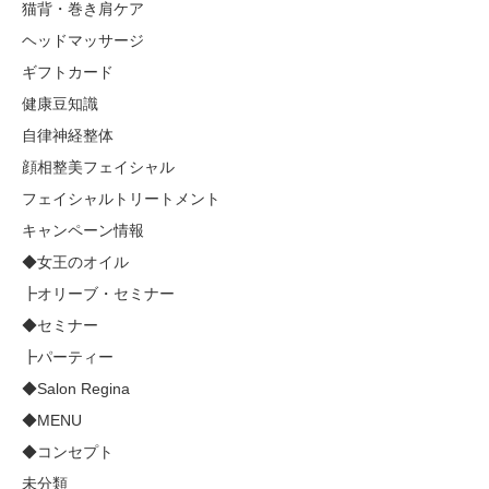
猫背・巻き肩ケア
ヘッドマッサージ
ギフトカード
健康豆知識
自律神経整体
顔相整美フェイシャル
フェイシャルトリートメント
キャンペーン情報
◆女王のオイル
┣オリーブ・セミナー
◆セミナー
┣パーティー
◆Salon Regina
◆MENU
◆コンセプト
未分類