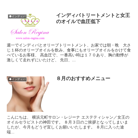
インディバトリートメントと女王
◆インディバ
のオイルで血圧低下
週一でインディバとオリーブトリートメント、お家では朝・晩 大さ
じ１杯のオリーブオイルを飲み、食事にもオリーブオイルをかけて食
べているお客様、 高血圧で、一番高い時は１７０あり、胸の動悸が
激しくて走れずにいたけど、 先日、...
８月のおすすめメニュー
◆インディバ
こんにちは、 横浜元町サロン・レジーナ エステティシャン／女王の
オイルセラピストの神田です。 ８月３日のご挨拶となってしまいま
したが、今月もどうぞ宜しくお願いいたします。 ８月に入った途
端...