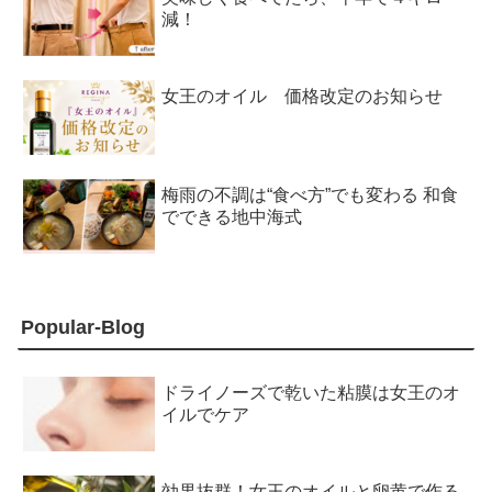
減！
女王のオイル 価格改定のお知らせ
梅雨の不調は“食べ方”でも変わる 和食
でできる地中海式
Popular-Blog
ドライノーズで乾いた粘膜は女王のオ
イルでケア
効果抜群！女王のオイルと卵黄で作る