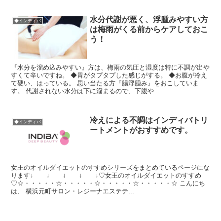
水分代謝が悪く、浮腫みやすい方
◆インディバ
は梅雨がくる前からケアしておこ
う！
『水分を溜め込みやすい』方は、梅雨の気圧と湿度は特に不調が出や
すくて辛いですね。 ◆胃がタプタプした感じがする。 ◆お腹が冷え
て硬い、はっている。 思い当たる方『腸浮腫み』をおこしていま
す。 代謝されない水分は下に溜まるので、下腹や...
冷えによる不調はインディバトリ
◆インディバ
ートメントがおすすめです。
女王のオイルダイエットのすすめシリーズをまとめているページにな
ります↓ ↓ ↓ ↓ ↓♡女王のオイルダイエットのすすめ
♡☆・・・・・☆・・・・・☆・・・・・☆・・・・・☆ こんにち
は、 横浜元町サロン・レジーナエステテ...