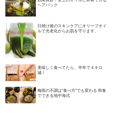
ヘアパック
日焼け後のスキンケアにオリーブオイ
ルで光老化からお肌を守ります。
美味しく食べてたら、半年で４キロ
減！
梅雨の不調は“食べ方”でも変わる 和食
でできる地中海式