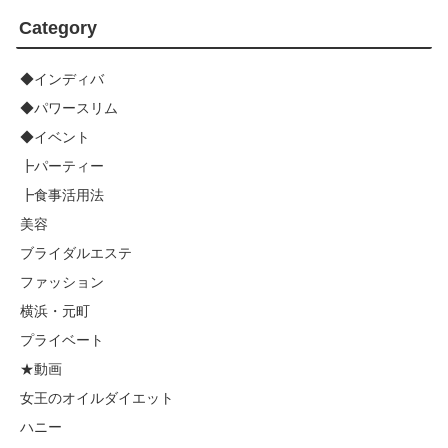
Category
◆インディバ
◆パワースリム
◆イベント
┣パーティー
┣食事活用法
美容
ブライダルエステ
ファッション
横浜・元町
プライベート
★動画
女王のオイルダイエット
ハニー