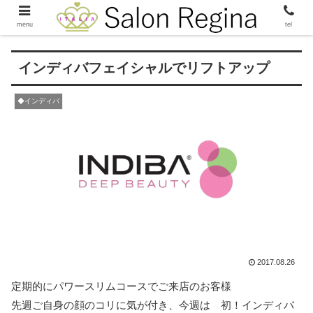
menu
tel
インディバフェイシャルでリフトアップ
◆インディバ
2017.08.26
定期的にパワースリムコースでご来店のお客様
先週ご自身の顔のコリに気が付き、今週は 初！インディバ