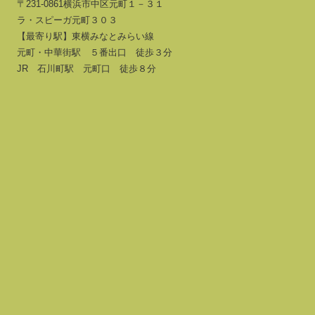
〒231-0861横浜市中区元町１－３１
ラ・スピーガ元町３０３
【最寄り駅】東横みなとみらい線
元町・中華街駅 ５番出口 徒歩３分
JR 石川町駅 元町口 徒歩８分