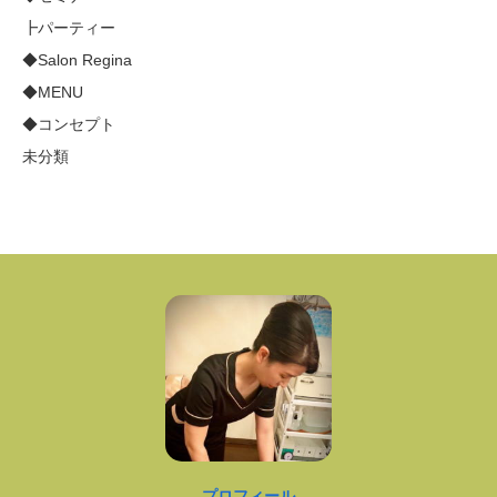
┣パーティー
◆Salon Regina
◆MENU
◆コンセプト
未分類
プロフィール