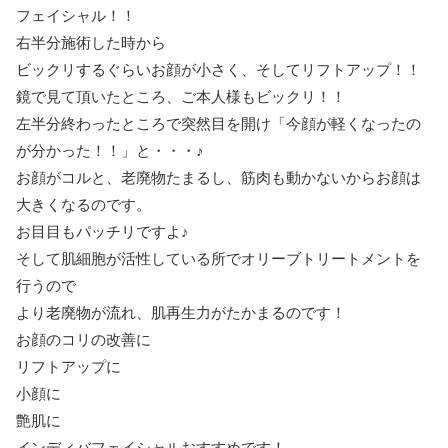
フェイシャル！！
右半分施術した時から
ビックリするぐらいお顔が小さく、そしてリフトアップ！！
鏡で見て頂いたところ、ご本人様もビックリ！！
左半分終わったところで突然目を開け「今顔が軽くなったの
が分かった！！」と・・・♪
お顔がコルと、老廃物たまるし、筋肉も動かないからお顔は
大きくなるのです。
お目目もパッチリですよ♪
そして肌細胞が活性している所でオリーブトリートメントを
行うので
より老廃物が流れ、肌再生力がたかまるのです！
お顔のコリの改善に
リフトアップに
小顔に
艶肌に
インディバフェイシャルおすすめです！