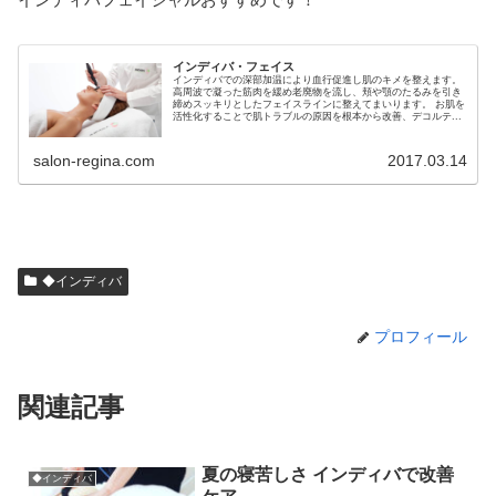
インディバ・フェイス
インディバでの深部加温により血行促進し肌のキメを整えます。
高周波で凝った筋肉を緩め老廃物を流し、頬や顎のたるみを引き
締めスッキリとしたフェイスラインに整えてまいります。 お肌を
活性化することで肌トラブルの原因を根本から改善、デコルテ...
salon-regina.com
2017.03.14
◆インディバ
プロフィール
関連記事
夏の寝苦しさ インディバで改善
◆インディバ