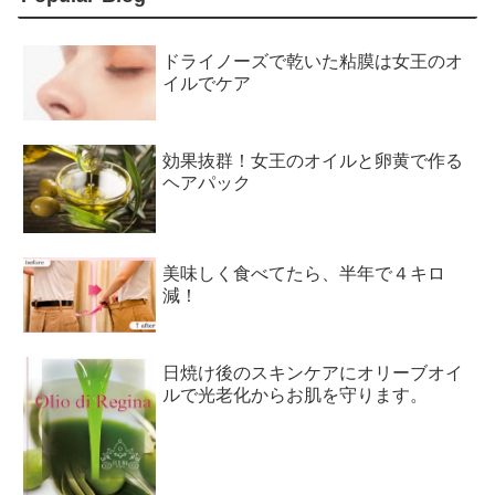
ドライノーズで乾いた粘膜は女王のオ
イルでケア
効果抜群！女王のオイルと卵黄で作る
ヘアパック
美味しく食べてたら、半年で４キロ
減！
日焼け後のスキンケアにオリーブオイ
ルで光老化からお肌を守ります。