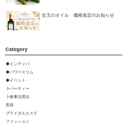
女王のオイル 価格改定のお知らせ
Category
◆インディバ
◆パワースリム
◆イベント
┣パーティー
┣食事活用法
美容
ブライダルエステ
ファッション