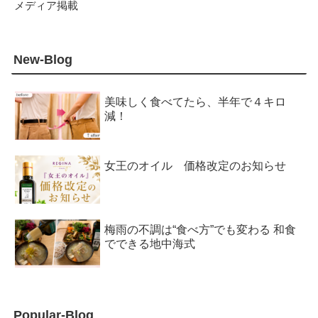
メディア掲載
New-Blog
美味しく食べてたら、半年で４キロ
減！
女王のオイル 価格改定のお知らせ
梅雨の不調は“食べ方”でも変わる 和食
でできる地中海式
Popular-Blog