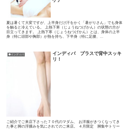
ケア
夏は暑くて大変ですが、上半身だけ汗をかく「暑がりさん」でも身体
を触ると冷えている。 上熱下寒（じょうねつげかん）の状態の方が
目立ってきます。 上熱下寒（じょうねつげかん）とは、身体の上半
身（特に頭部や胸部）が熱を持ち、下半身（特に足腰、...
インディバ プラスで背中スッキ
◆インディバ
リ！
ご紹介でご来店下さった７０代のマダム、 お洋服がきつくなってき
た事と脚の浮腫みを気にされてのご来店。 ４月限定 脚集中トリー