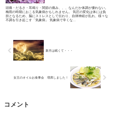
頭痛・だるさ・耳鳴り・関節の痛み、、、なんだか体調が優れない。
梅雨の時期におこる気象病かもしれません。 気圧の変化は体には負
担となるため、脳にストレスとして伝わり、自律神経が乱れ、様々な
不調を引き起こす「気象病」 気象病で辛くな...
新月は眠くて・・・
女王のオイルお食事会 増席しました！
コメント