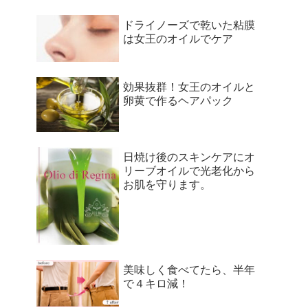
ドライノーズで乾いた粘膜
は女王のオイルでケア
効果抜群！女王のオイルと
卵黄で作るヘアパック
日焼け後のスキンケアにオ
リーブオイルで光老化から
お肌を守ります。
美味しく食べてたら、半年
で４キロ減！