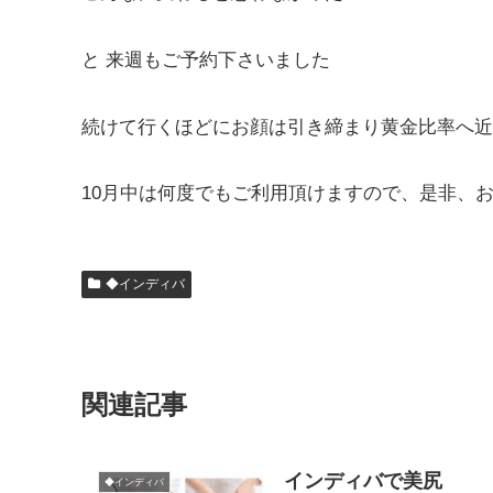
と 来週もご予約下さいました
続けて行くほどにお顔は引き締まり黄金比率へ近
10月中は何度でもご利用頂けますので、是非、
◆インディバ
関連記事
インディバで美尻
◆インディバ