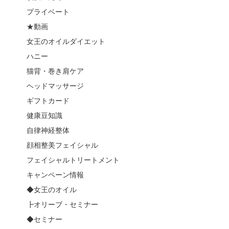
プライベート
★動画
女王のオイルダイエット
ハニー
猫背・巻き肩ケア
ヘッドマッサージ
ギフトカード
健康豆知識
自律神経整体
顔相整美フェイシャル
フェイシャルトリートメント
キャンペーン情報
◆女王のオイル
┣オリーブ・セミナー
◆セミナー