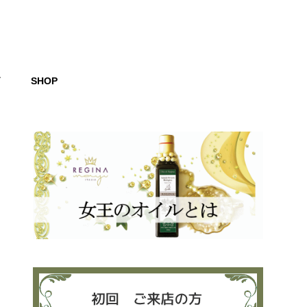
グ
SHOP