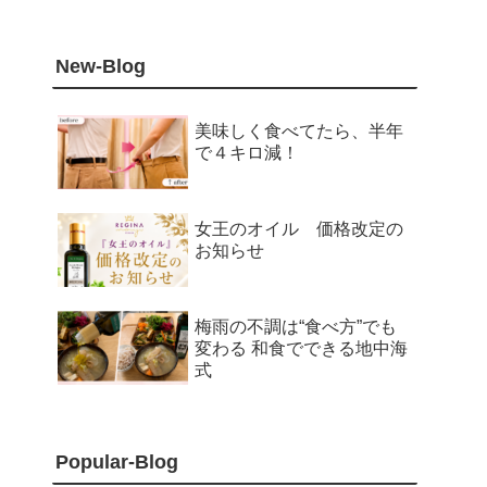
New-Blog
美味しく食べてたら、半年
で４キロ減！
女王のオイル 価格改定の
お知らせ
梅雨の不調は“食べ方”でも
変わる 和食でできる地中海
式
Popular-Blog