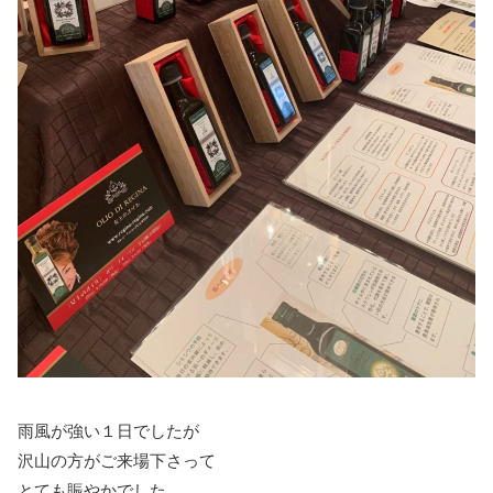
雨風が強い１日でしたが
沢山の方がご来場下さって
とても賑やかでした