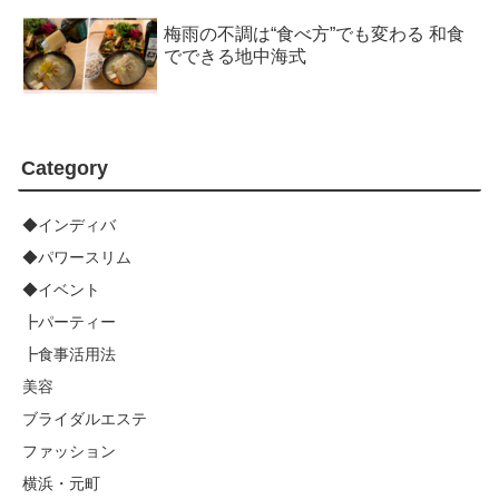
梅雨の不調は“食べ方”でも変わる 和食
でできる地中海式
Category
◆インディバ
◆パワースリム
◆イベント
┣パーティー
┣食事活用法
美容
ブライダルエステ
ファッション
横浜・元町