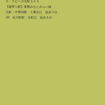
ラ・スピーガ元町３０３
【最寄り駅】東横みなとみらい線
元町・中華街駅 ５番出口 徒歩３分
JR 石川町駅 元町口 徒歩８分