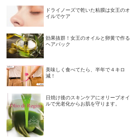
ドライノーズで乾いた粘膜は女王のオ
イルでケア
効果抜群！女王のオイルと卵黄で作る
ヘアパック
美味しく食べてたら、半年で４キロ
減！
日焼け後のスキンケアにオリーブオイ
ルで光老化からお肌を守ります。