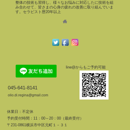
整体の技術も習得し、様々なお悩みに対応したに技術を組
み合わせて、皆さまの心身の疲れの改善に取り組んでいま
す。セラピスト歴20年以上
line@からもご予約可能
045-641-8141
olio.di.regina@gmail.com
休業日：不定休
予約受付時間：11：00～20：00（最終受付）
〒231-0861横浜市中区元町１－３１