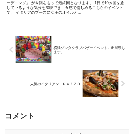
ーデニング」 が今回をもって最終回となります。 1日で10ヵ国を旅
しているような気分を満喫でき、五感で愉しめるこちらのイベント
で、 イタリアのブースに女王のオイルと...
横浜ゾンタクラブバザーイベントに出展致し
ます。
人気のイタリアン ＲＡＺＺＯ
コメント