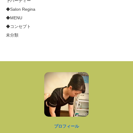
┣パーティー
◆Salon Regina
◆MENU
◆コンセプト
未分類
プロフィール