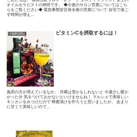
オイルセラピストの神田です。 ◆今後のサロン営業についてはこち
らをご覧ください◆ 緊急事態宣言発令後の営業について 自宅で過ご
す時間が増え...
ビタミンCを摂取するには！
┣食事活用法
風邪の方が増えているなか、 月曜は雪かもしれないと 今週少し暖か
かった分 気をつけておかないといけませんね！ マルシェで美味しい
キンカンをみつけたので 蜂蜜漬けを作ろうと思いましたが、 あまり
に甘くて美味しいので...