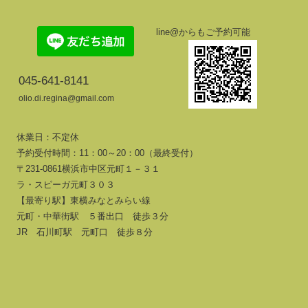
line@からもご予約可能
045-641-8141
olio.di.regina@gmail.com
休業日：不定休
予約受付時間：11：00～20：00（最終受付）
〒231-0861横浜市中区元町１－３１
ラ・スピーガ元町３０３
【最寄り駅】東横みなとみらい線
元町・中華街駅 ５番出口 徒歩３分
JR 石川町駅 元町口 徒歩８分