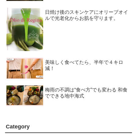
日焼け後のスキンケアにオリーブオイ
ルで光老化からお肌を守ります。
美味しく食べてたら、半年で４キロ
減！
梅雨の不調は“食べ方”でも変わる 和食
でできる地中海式
Category