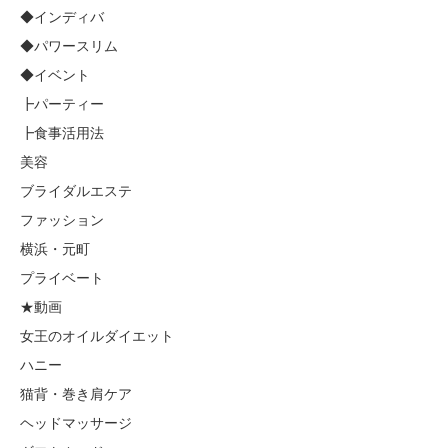
◆インディバ
◆パワースリム
◆イベント
┣パーティー
┣食事活用法
美容
ブライダルエステ
ファッション
横浜・元町
プライベート
★動画
女王のオイルダイエット
ハニー
猫背・巻き肩ケア
ヘッドマッサージ