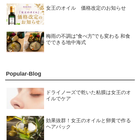
女王のオイル 価格改定のお知らせ
梅雨の不調は“食べ方”でも変わる 和食
でできる地中海式
Popular-Blog
ドライノーズで乾いた粘膜は女王のオ
イルでケア
効果抜群！女王のオイルと卵黄で作る
ヘアパック