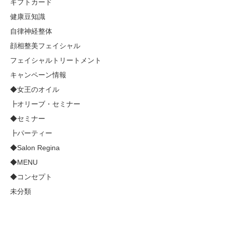
ギフトカード
健康豆知識
自律神経整体
顔相整美フェイシャル
フェイシャルトリートメント
キャンペーン情報
◆女王のオイル
┣オリーブ・セミナー
◆セミナー
┣パーティー
◆Salon Regina
◆MENU
◆コンセプト
未分類