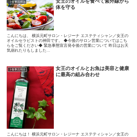
女王のオイルを食べて紫外線から
┣食事活用法
体を守る
こんにちは、 横浜元町サロン・レジーナ エステティシャン／女王の
オイルセラピストの神田です。 ◆今後のサロン営業についてはこち
らをご覧ください◆ 緊急事態宣言発令後の営業について 昨日はお天
気崩れたりもしました...
女王のオイルとお魚は美容と健康
┣食事活用法
に最高の組み合わせ
こんにちは！ 横浜元町サロン・レジーナ エステティシャン／女王の