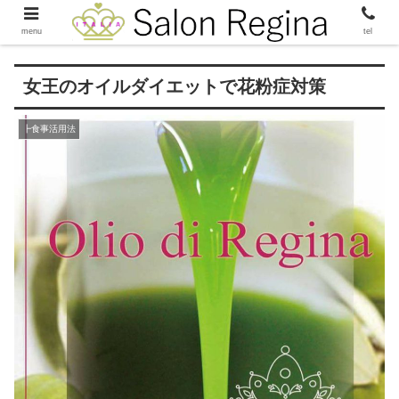
menu
tel
女王のオイルダイエットで花粉症対策
┣食事活用法