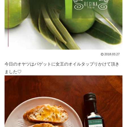
2018.03.27
今日のオヤツはバゲットに女王のオイルタップリかけて頂き
ました♡