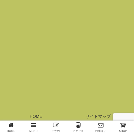
HOME
サイトマップ
© 2017 横浜元町サロン・レジーナ.
HOME
MENU
ご予約
アクセス
お問合せ
SHOP