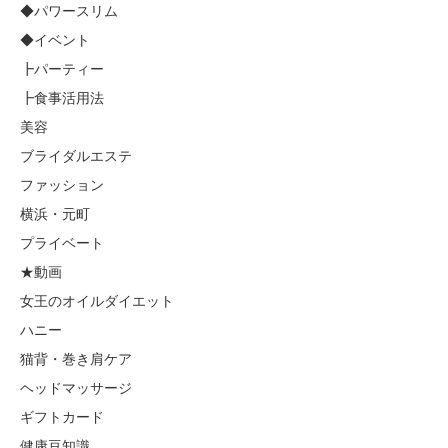
◆パワースリム
◆イベント
┣パーティー
┣食事活用法
美容
ブライダルエステ
ファッション
横浜・元町
プライベート
★動画
女王のオイルダイエット
ハニー
猫背・巻き肩ケア
ヘッドマッサージ
ギフトカード
健康豆知識