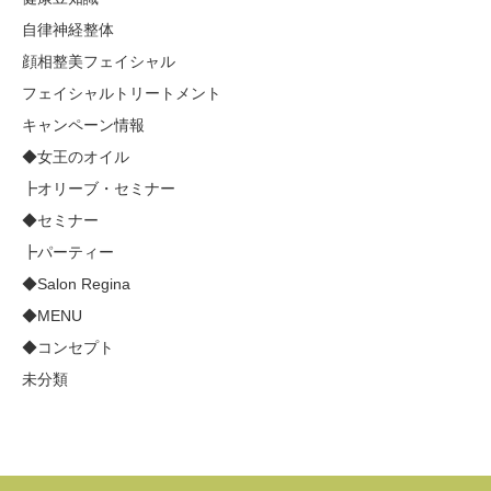
自律神経整体
顔相整美フェイシャル
フェイシャルトリートメント
キャンペーン情報
◆女王のオイル
┣オリーブ・セミナー
◆セミナー
┣パーティー
◆Salon Regina
◆MENU
◆コンセプト
未分類