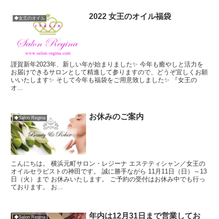
2022 女王のオイル福袋
◆女王のオイル
謹賀新年2023年、新しい年が始まりました✨ 今年も癒やしと活力を
お届けできるサロンとして精進して参りますので、どうぞ宜しくお願
いいたします✨ そして今年も福袋をご用意致しました✨ 『女王の
オ...
お休みのご案内
◆Salon Regina
こんにちは。 横浜元町サロン・レジーナ エステティシャン／女王の
オイルセラピストの神田です。 誠に勝手ながら 11月11日（日）～13
日（火）まで お休みいたします。 ご予約の受付はお休み中でも行っ
ております。 お...
年内は12月31日まで営業してお
◆Salon Regina