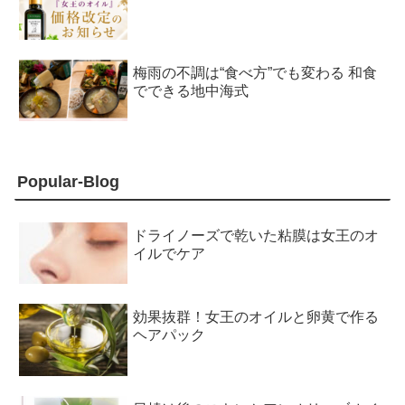
梅雨の不調は“食べ方”でも変わる 和食
でできる地中海式
Popular-Blog
ドライノーズで乾いた粘膜は女王のオ
イルでケア
効果抜群！女王のオイルと卵黄で作る
ヘアパック