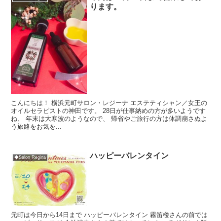
ります。
こんにちは！ 横浜元町サロン・レジーナ エステティシャン／女王の
オイルセラピストの神田です。 28日が仕事納めの方が多いようです
ね、 年末は大寒波のようなので、 帰省やご旅行の方は体調崩さぬよ
う旅路をお気を...
ハッピーバレンタイン
◆Salon Regina
元町は今日から14日まで ハッピーバレンタイン 霧笛楼さんの前では