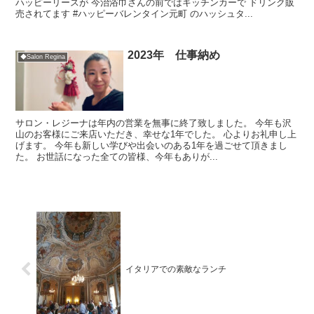
ハッピーリースが 今治浴巾さんの前ではキッチンカーで ドリンク販
売されてます #ハッピーバレンタイン元町 のハッシュタ...
2023年 仕事納め
◆Salon Regina
サロン・レジーナは年内の営業を無事に終了致しました。 今年も沢
山のお客様にご来店いただき、幸せな1年でした。 心よりお礼申し上
げます。 今年も新しい学びや出会いのある1年を過ごせて頂きまし
た。 お世話になった全ての皆様、今年もありが...
イタリアでの素敵なランチ