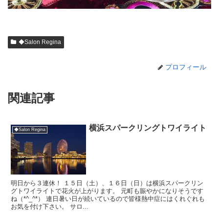
◆Salon Regina
プロフィール
関連記事
横浜スパークリングトワイライト
◆Salon Regina
明日から３連休！ １５日（土）、１６日（日）は横浜スパークリン
グトワイライトで花火が上がります。 元町も賑やかになりそうです
ね（*^_^*） 連日暑い日が続いているので皆様熱中症にはくれぐれも
お気を付け下さい。 サロ...