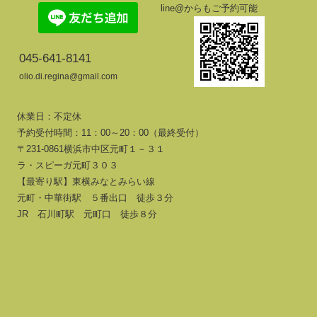
line@からもご予約可能
045-641-8141
olio.di.regina@gmail.com
休業日：不定休
予約受付時間：11：00～20：00（最終受付）
〒231-0861横浜市中区元町１－３１
ラ・スピーガ元町３０３
【最寄り駅】東横みなとみらい線
元町・中華街駅 ５番出口 徒歩３分
JR 石川町駅 元町口 徒歩８分