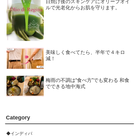
日焼け後のスキンケアにオリーブオイ
ルで光老化からお肌を守ります。
美味しく食べてたら、半年で４キロ
減！
梅雨の不調は“食べ方”でも変わる 和食
でできる地中海式
Category
◆インディバ