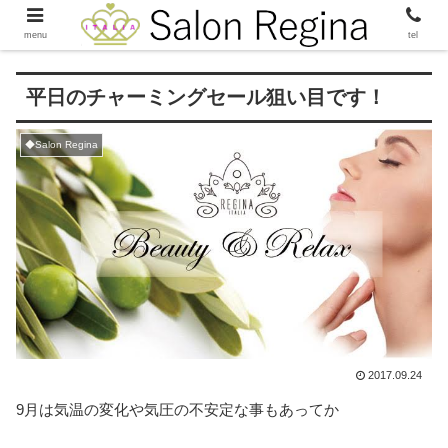
menu
tel
平日のチャーミングセール狙い目です！
◆Salon Regina
2017.09.24
9月は気温の変化や気圧の不安定な事もあってか