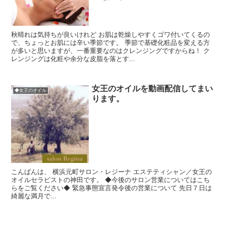
秋晴れは気持ちが良いけれど お肌は乾燥しやすくゴワ付いてくるの
で、ちょっとお肌には辛い季節です。 季節で基礎化粧品を変える方
が多いと思いますが、一番重要なのはクレンジングですからね！ ク
レンジングは化粧や余分な皮脂を落とす...
女王のオイルを動画配信してまい
◆女王のオイル
ります。
こんばんは、 横浜元町サロン・レジーナ エステティシャン／女王の
オイルセラピストの神田です。 ◆今後のサロン営業についてはこち
らをご覧ください◆ 緊急事態宣言発令後の営業について 先日７日は
綺麗な満月で...