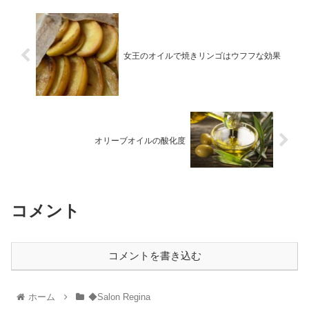
女王のオイルで焼きリンゴはウフフな効果
オリーブオイルの酸化度
コメント
コメントを書き込む
ホーム
◆Salon Regina