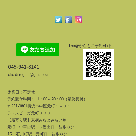
line@からもご予約可能
045-641-8141
olio.di.regina@gmail.com
休業日：不定休
予約受付時間：11：00～20：00（最終受付）
〒231-0861横浜市中区元町１－３１
ラ・スピーガ元町３０３
【最寄り駅】東横みなとみらい線
元町・中華街駅 ５番出口 徒歩３分
JR 石川町駅 元町口 徒歩８分