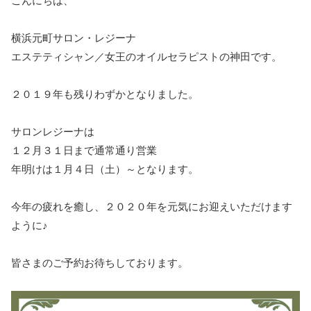
こんにちは、
横浜元町サロン・レジーナ
エステティシャン／女王のオイルセラピストの神田です。
２０１９年も残りわずかとなりました。
サロンレジーナは
１２月３１日まで通常通り営業
年明けは１月４日（土）～となります。
今年の疲れを癒し、２０２０年を元気にお迎えいただけます
ように♪
皆さまのご予約お待ちしております。