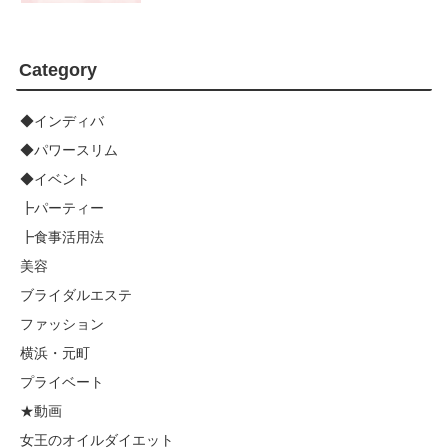
Category
◆インディバ
◆パワースリム
◆イベント
┣パーティー
┣食事活用法
美容
ブライダルエステ
ファッション
横浜・元町
プライベート
★動画
女王のオイルダイエット