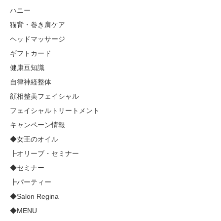
ハニー
猫背・巻き肩ケア
ヘッドマッサージ
ギフトカード
健康豆知識
自律神経整体
顔相整美フェイシャル
フェイシャルトリートメント
キャンペーン情報
◆女王のオイル
┣オリーブ・セミナー
◆セミナー
┣パーティー
◆Salon Regina
◆MENU