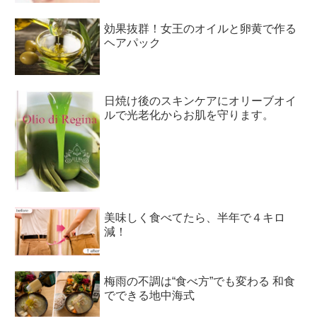
効果抜群！女王のオイルと卵黄で作る
ヘアパック
日焼け後のスキンケアにオリーブオイ
ルで光老化からお肌を守ります。
美味しく食べてたら、半年で４キロ
減！
梅雨の不調は“食べ方”でも変わる 和食
でできる地中海式