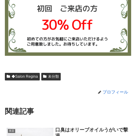
◆Salon Regina
未分類
プロフィール
関連記事
口臭はオリーブオイルうがいで撃
美容
退