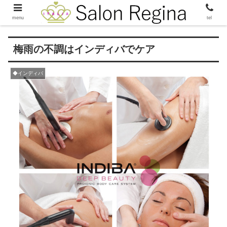
menu
tel
梅雨の不調はインディバでケア
◆インディバ