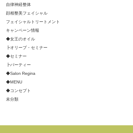
自律神経整体
顔相整美フェイシャル
フェイシャルトリートメント
キャンペーン情報
◆女王のオイル
┣オリーブ・セミナー
◆セミナー
┣パーティー
◆Salon Regina
◆MENU
◆コンセプト
未分類