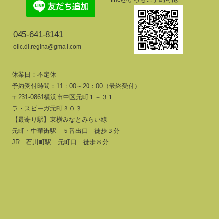
045-641-8141
olio.di.regina@gmail.com
休業日：不定休
予約受付時間：11：00～20：00（最終受付）
〒231-0861横浜市中区元町１－３１
ラ・スピーガ元町３０３
【最寄り駅】東横みなとみらい線
元町・中華街駅 ５番出口 徒歩３分
JR 石川町駅 元町口 徒歩８分