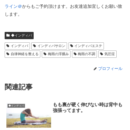
ライン＠
からもご予約頂けます。お友達追加宜しくお願い致
します。
◆インディバ
インディバ
インディバサロン
インディバエステ
自律神経を整える
梅雨の浮腫み
梅雨の不調
気圧症
プロフィール
関連記事
もも裏が硬く伸びない時は背中も
◆インディバ
強張ってます。