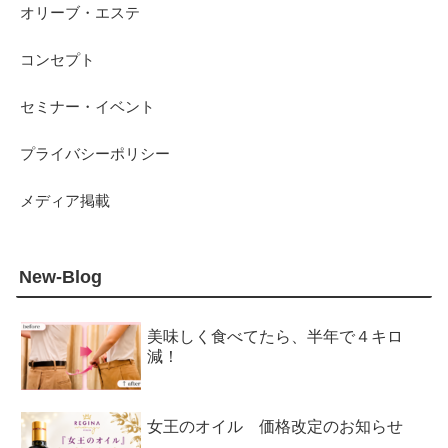
オリーブ・エステ
コンセプト
セミナー・イベント
プライバシーポリシー
メディア掲載
New-Blog
美味しく食べてたら、半年で４キロ
減！
女王のオイル 価格改定のお知らせ