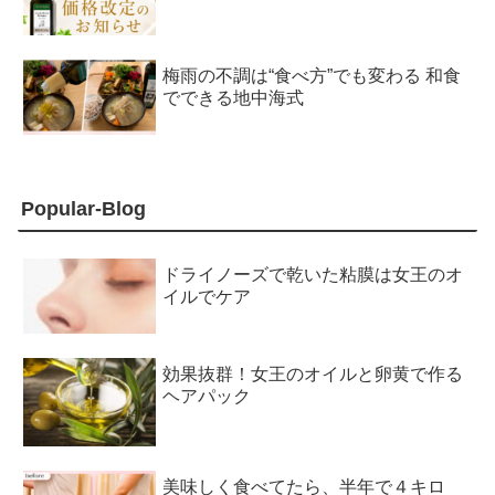
梅雨の不調は“食べ方”でも変わる 和食
でできる地中海式
Popular-Blog
ドライノーズで乾いた粘膜は女王のオ
イルでケア
効果抜群！女王のオイルと卵黄で作る
ヘアパック
美味しく食べてたら、半年で４キロ