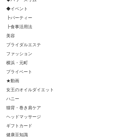
◆イベント
┣パーティー
┣食事活用法
美容
ブライダルエステ
ファッション
横浜・元町
プライベート
★動画
女王のオイルダイエット
ハニー
猫背・巻き肩ケア
ヘッドマッサージ
ギフトカード
健康豆知識