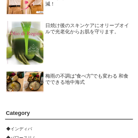
減！
日焼け後のスキンケアにオリーブオイ
ルで光老化からお肌を守ります。
梅雨の不調は“食べ方”でも変わる 和食
でできる地中海式
Category
◆インディバ
◆パワースリム