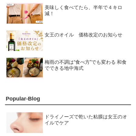
美味しく食べてたら、半年で４キロ
減！
女王のオイル 価格改定のお知らせ
梅雨の不調は“食べ方”でも変わる 和食
でできる地中海式
Popular-Blog
ドライノーズで乾いた粘膜は女王のオ
イルでケア