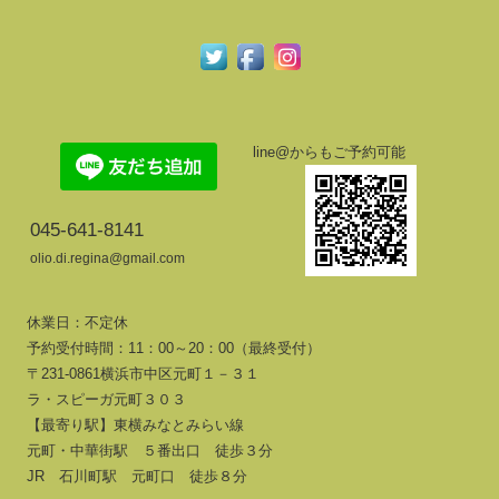
line@からもご予約可能
045-641-8141
olio.di.regina@gmail.com
休業日：不定休
予約受付時間：11：00～20：00（最終受付）
〒231-0861横浜市中区元町１－３１
ラ・スピーガ元町３０３
【最寄り駅】東横みなとみらい線
元町・中華街駅 ５番出口 徒歩３分
JR 石川町駅 元町口 徒歩８分