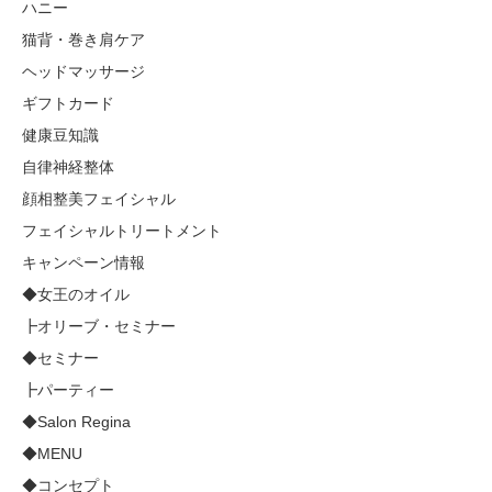
ハニー
猫背・巻き肩ケア
ヘッドマッサージ
ギフトカード
健康豆知識
自律神経整体
顔相整美フェイシャル
フェイシャルトリートメント
キャンペーン情報
◆女王のオイル
┣オリーブ・セミナー
◆セミナー
┣パーティー
◆Salon Regina
◆MENU
◆コンセプト