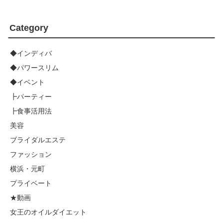
Category
◆インディバ
◆パワースリム
◆イベント
┣パーティー
┣食事活用法
美容
ブライダルエステ
ファッション
横浜・元町
プライベート
★動画
女王のオイルダイエット