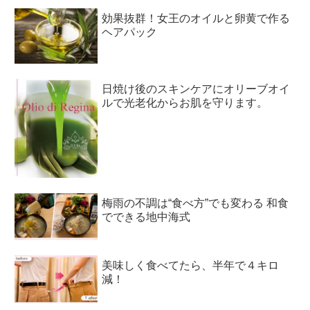
効果抜群！女王のオイルと卵黄で作る
ヘアパック
日焼け後のスキンケアにオリーブオイ
ルで光老化からお肌を守ります。
梅雨の不調は“食べ方”でも変わる 和食
でできる地中海式
美味しく食べてたら、半年で４キロ
減！