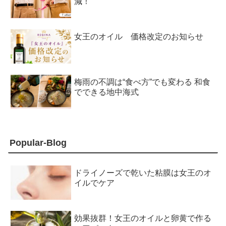
減！
女王のオイル 価格改定のお知らせ
梅雨の不調は“食べ方”でも変わる 和食
でできる地中海式
Popular-Blog
ドライノーズで乾いた粘膜は女王のオ
イルでケア
効果抜群！女王のオイルと卵黄で作る