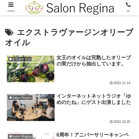
menu
tel
エクストラヴァージンオリーブ
オイル
女王のオイルは完熟したオリーブ
◆女王のオイル
の実だけから抽出しています。
2022.11.14
インターネットネットラジオ「ゆ
◆Salon Regina
めのたね」にゲスト出演しました
2022.10.25
6周年！アニバーサリーキャンペ
◆Salon Regina