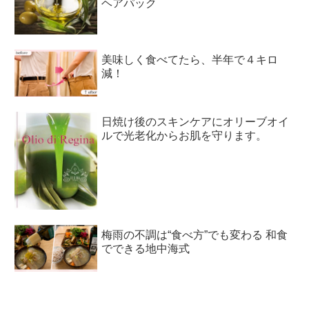
ヘアパック
美味しく食べてたら、半年で４キロ
減！
日焼け後のスキンケアにオリーブオイ
ルで光老化からお肌を守ります。
梅雨の不調は“食べ方”でも変わる 和食
でできる地中海式