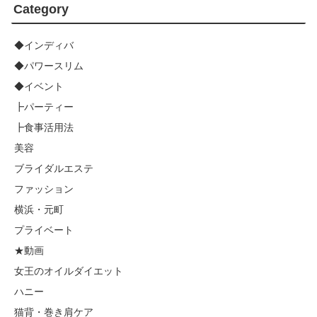
Category
◆インディバ
◆パワースリム
◆イベント
┣パーティー
┣食事活用法
美容
ブライダルエステ
ファッション
横浜・元町
プライベート
★動画
女王のオイルダイエット
ハニー
猫背・巻き肩ケア