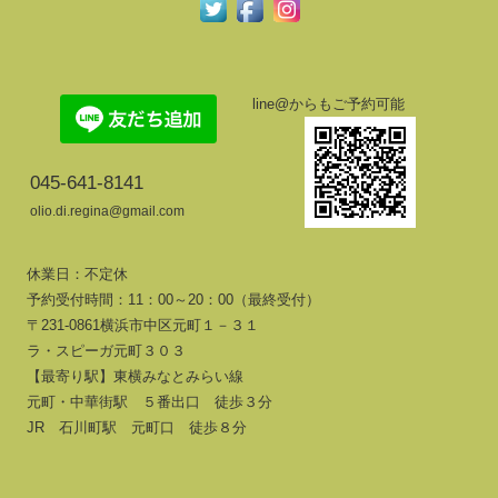
line@からもご予約可能
045-641-8141
olio.di.regina@gmail.com
休業日：不定休
予約受付時間：11：00～20：00（最終受付）
〒231-0861横浜市中区元町１－３１
ラ・スピーガ元町３０３
【最寄り駅】東横みなとみらい線
元町・中華街駅 ５番出口 徒歩３分
JR 石川町駅 元町口 徒歩８分