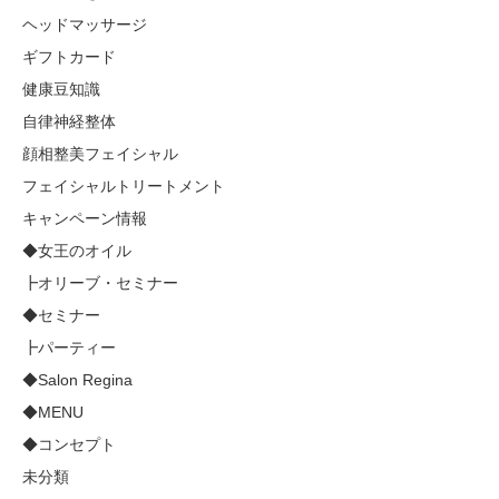
ヘッドマッサージ
ギフトカード
健康豆知識
自律神経整体
顔相整美フェイシャル
フェイシャルトリートメント
キャンペーン情報
◆女王のオイル
┣オリーブ・セミナー
◆セミナー
┣パーティー
◆Salon Regina
◆MENU
◆コンセプト
未分類