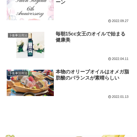
ーン
2022.09.27
毎朝15cc女王のオイルで始まる
┣食事活用法
健康美
2022.04.11
本物のオリーブオイルはオメガ脂
┣食事活用法
肪酸のバランスが素晴らしい
2022.01.13