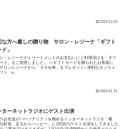
2024.12.03
切な方へ癒しの贈り物 サロン・レジーナ「ギフト
ード」
ン・レジーナのトリートメントのお支払いにご利用頂ける「ギフ
ード」をご用意しました。 ☆ギフトカードを贈られたお客様に
サロンレジーナから「３０分券」をプレゼント♪ 便利なオンライ
フト「e...
2024.01.31
ンターネットラジオにゲスト出演
のお友達がパーソナリティを務めるインターネットラジオ「横
元町発、足元からハッピー」に2回目のゲスト出演をしてきました
急なご案内ではありますが、1月15日(月)朝8時からの放送となりま