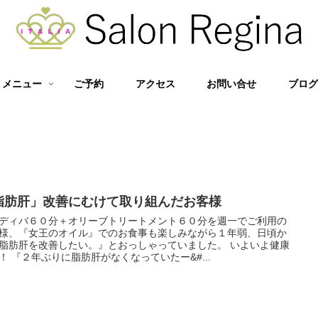
メニュー
ご予約
アクセス
お問い合せ
ブロ
脂肪肝」改善にむけて取り組んだお客様
ディバ６０分＋オリーブトリートメント６０分を週一でご利用の
様、『女王のオイル』でのお食事も楽しみながら１年弱、日頃か
脂肪肝を改善したい。』とおっしゃっていました。 いよいよ健康
！ 『２年ぶりに脂肪肝がなくなっていたー&#...