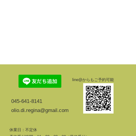
line@からもご予約可能
045-641-8141
olio.di.regina@gmail.com
休業日：不定休