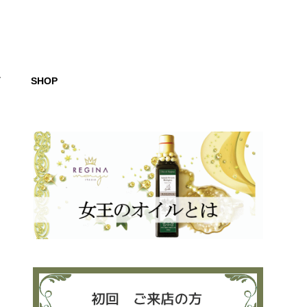
グ
SHOP