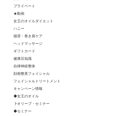
プライベート
★動画
女王のオイルダイエット
ハニー
猫背・巻き肩ケア
ヘッドマッサージ
ギフトカード
健康豆知識
自律神経整体
顔相整美フェイシャル
フェイシャルトリートメント
キャンペーン情報
◆女王のオイル
┣オリーブ・セミナー
◆セミナー