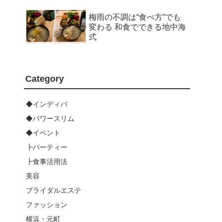
梅雨の不調は“食べ方”でも
変わる 和食でできる地中海
式
Category
◆インディバ
◆パワースリム
◆イベント
┣パーティー
┣食事活用法
美容
ブライダルエステ
ファッション
横浜・元町