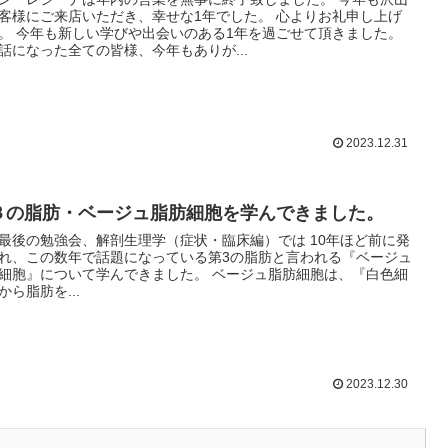
客様にご来店いただき、幸せな1年でした。 心よりお礼申し上げ
。 今年も新しい学びや出会いのある1年を過ごせて頂きました。
話になった全ての皆様、今年もありが...
2023.12.31
３の脂肪・ベージュ脂肪細胞を学んできました。
最後の勉強会、解剖生理学（症状・臨床編）では 10年ほど前に発
れ、この数年で話題になっている第3の脂肪と言われる『ベージュ
細胞』について学んできました。 ベージュ脂肪細胞は、『白色細
から脂肪を...
2023.12.30