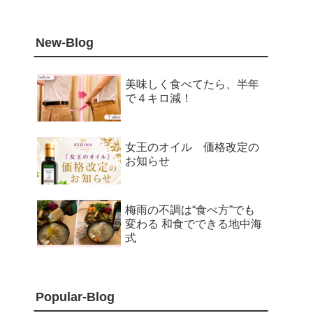
New-Blog
美味しく食べてたら、半年
で４キロ減！
女王のオイル 価格改定の
お知らせ
梅雨の不調は“食べ方”でも
変わる 和食でできる地中海
式
Popular-Blog