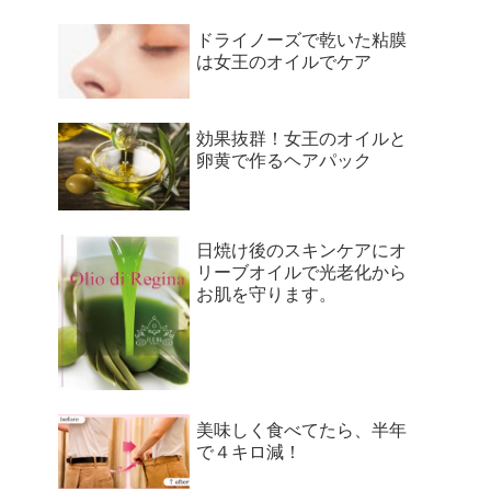
ドライノーズで乾いた粘膜
は女王のオイルでケア
効果抜群！女王のオイルと
卵黄で作るヘアパック
日焼け後のスキンケアにオ
リーブオイルで光老化から
お肌を守ります。
美味しく食べてたら、半年
で４キロ減！