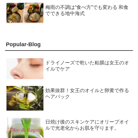
梅雨の不調は“食べ方”でも変わる 和食
でできる地中海式
Popular-Blog
ドライノーズで乾いた粘膜は女王のオ
イルでケア
効果抜群！女王のオイルと卵黄で作る
ヘアパック
日焼け後のスキンケアにオリーブオイ
ルで光老化からお肌を守ります。