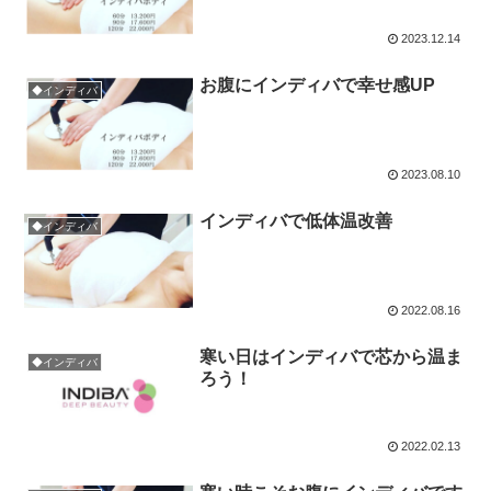
2023.12.14
お腹にインディバで幸せ感UP
◆インディバ
2023.08.10
インディバで低体温改善
◆インディバ
2022.08.16
寒い日はインディバで芯から温ま
◆インディバ
ろう！
2022.02.13