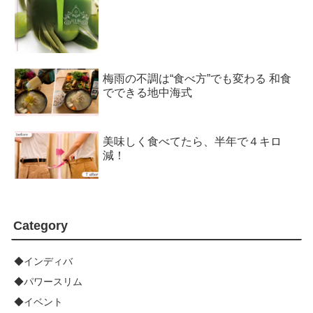
梅雨の不調は“食べ方”でも変わる 和食
でできる地中海式
美味しく食べてたら、半年で４キロ
減！
Category
◆インディバ
◆パワースリム
◆イベント