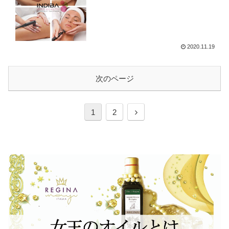
2020.11.19
次のページ
1
2