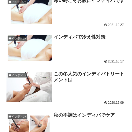
寒い時こそお腹にインディバです
◆インディバ
2021.12.27
インディバで冷え性対策
◆インディバ
2021.10.17
この冬人気のインディバトリート
◆インディバ
メントは
2020.12.09
秋の不調はインディバでケア
◆インディバ