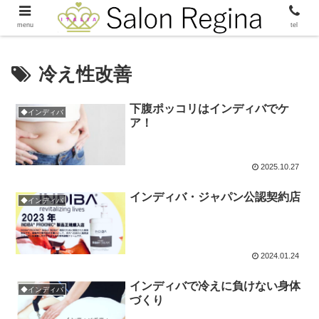
menu
tel
冷え性改善
下腹ポッコリはインディバでケ
◆インディバ
ア！
2025.10.27
インディバ・ジャパン公認契約店
◆インディバ
2024.01.24
インディバで冷えに負けない身体
◆インディバ
づくり