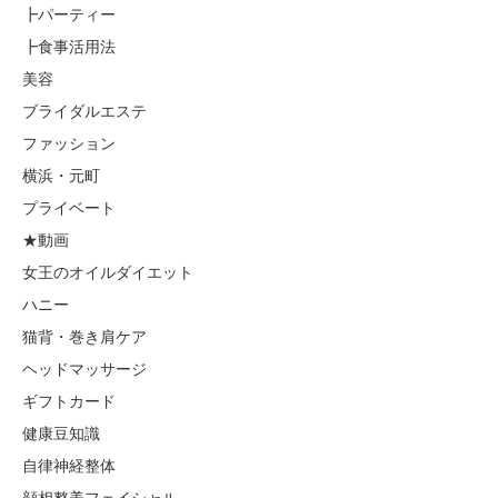
┣パーティー
┣食事活用法
美容
ブライダルエステ
ファッション
横浜・元町
プライベート
★動画
女王のオイルダイエット
ハニー
猫背・巻き肩ケア
ヘッドマッサージ
ギフトカード
健康豆知識
自律神経整体
顔相整美フェイシャル