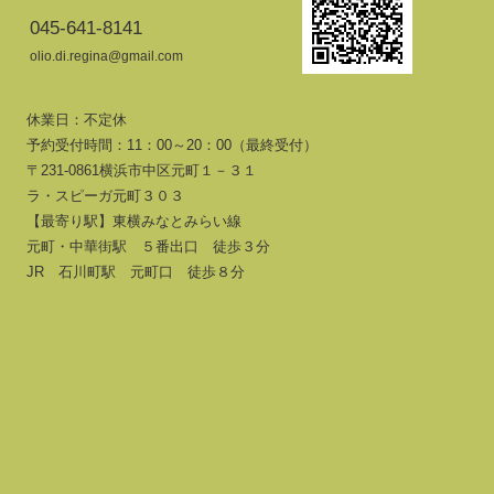
045-641-8141
olio.di.regina@gmail.com
休業日：不定休
予約受付時間：11：00～20：00（最終受付）
〒231-0861横浜市中区元町１－３１
ラ・スピーガ元町３０３
【最寄り駅】東横みなとみらい線
元町・中華街駅 ５番出口 徒歩３分
JR 石川町駅 元町口 徒歩８分