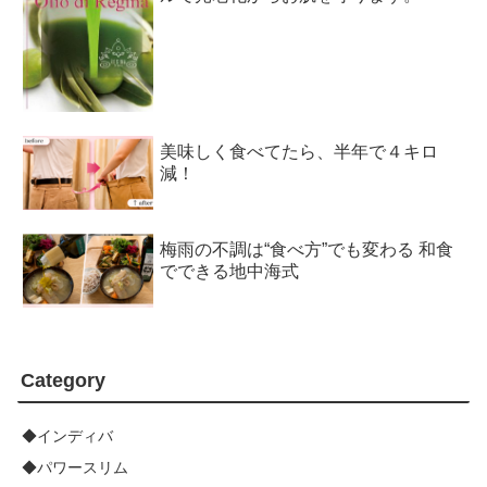
美味しく食べてたら、半年で４キロ
減！
梅雨の不調は“食べ方”でも変わる 和食
でできる地中海式
Category
◆インディバ
◆パワースリム