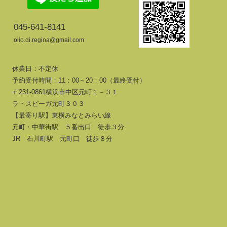
045-641-8141
olio.di.regina@gmail.com
休業日：不定休
予約受付時間：11：00～20：00（最終受付）
〒231-0861横浜市中区元町１－３１
ラ・スピーガ元町３０３
【最寄り駅】東横みなとみらい線
元町・中華街駅 ５番出口 徒歩３分
JR 石川町駅 元町口 徒歩８分