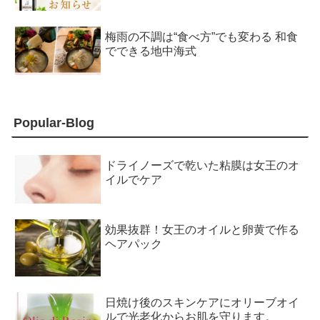
梅雨の不調は“食べ方”でも変わる 和食
でできる地中海式
Popular-Blog
ドライノーズで乾いた粘膜は女王のオ
イルでケア
効果抜群！女王のオイルと卵黄で作る
ヘアパック
日焼け後のスキンケアにオリーブオイ
ルで光老化からお肌を守ります。