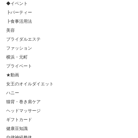
◆イベント
┣パーティー
┣食事活用法
美容
ブライダルエステ
ファッション
横浜・元町
プライベート
★動画
女王のオイルダイエット
ハニー
猫背・巻き肩ケア
ヘッドマッサージ
ギフトカード
健康豆知識
自律神経整体