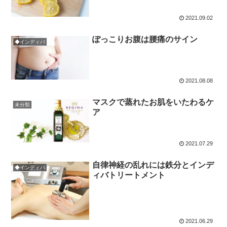
2021.09.02
ぽっこりお腹は腰痛のサイン
◆インディバ
2021.08.08
マスクで蒸れたお肌をいたわるケ
未分類
ア
2021.07.29
自律神経の乱れには鉄分とインデ
◆インディバ
ィバトリートメント
2021.06.29