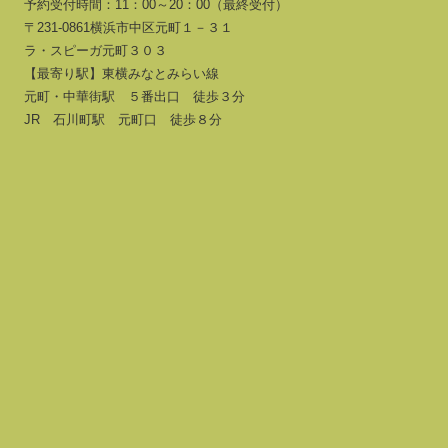
予約受付時間：11：00～20：00（最終受付）
〒231-0861横浜市中区元町１－３１
ラ・スピーガ元町３０３
【最寄り駅】東横みなとみらい線
元町・中華街駅 ５番出口 徒歩３分
JR 石川町駅 元町口 徒歩８分