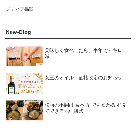
メディア掲載
New-Blog
美味しく食べてたら、半年で４キロ
減！
女王のオイル 価格改定のお知らせ
梅雨の不調は“食べ方”でも変わる 和食
でできる地中海式