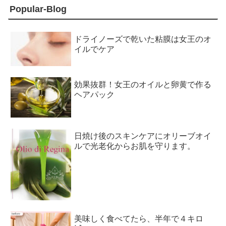
Popular-Blog
ドライノーズで乾いた粘膜は女王のオ
イルでケア
効果抜群！女王のオイルと卵黄で作る
ヘアパック
日焼け後のスキンケアにオリーブオイ
ルで光老化からお肌を守ります。
美味しく食べてたら、半年で４キロ