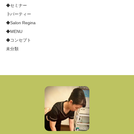
◆セミナー
┣パーティー
◆Salon Regina
◆MENU
◆コンセプト
未分類