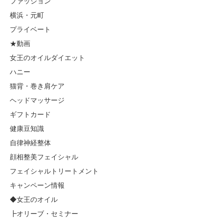
ファッション
横浜・元町
プライベート
★動画
女王のオイルダイエット
ハニー
猫背・巻き肩ケア
ヘッドマッサージ
ギフトカード
健康豆知識
自律神経整体
顔相整美フェイシャル
フェイシャルトリートメント
キャンペーン情報
◆女王のオイル
┣オリーブ・セミナー