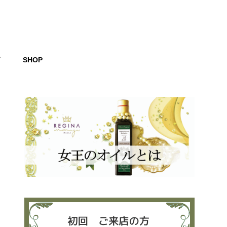
グ
SHOP