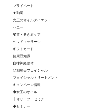
プライベート
★動画
女王のオイルダイエット
ハニー
猫背・巻き肩ケア
ヘッドマッサージ
ギフトカード
健康豆知識
自律神経整体
顔相整美フェイシャル
フェイシャルトリートメント
キャンペーン情報
◆女王のオイル
┣オリーブ・セミナー
◆セミナー