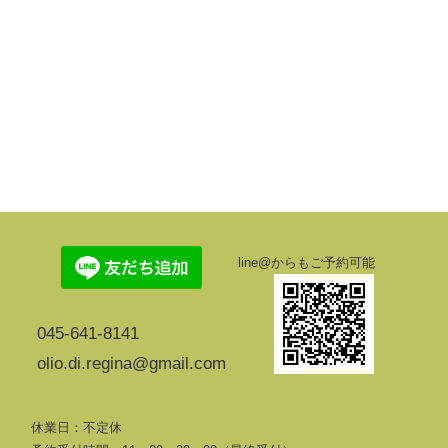
line@からもご予約可能
045-641-8141
olio.di.regina@gmail.com
休業日：不定休