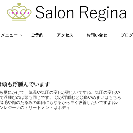
メニュー
ご予約
アクセス
お問い合せ
ブロ
は頭も浮腫んでいます
ら夏にかけて、気温や気圧の変化が激しいですね、気圧の変化や
で浮腫むのは頭も同じです。 頭が浮腫むと頭痛やめまいはもちろ
薄毛や顔のたるみの原因にもなるから早く改善したいですよね♪
ンレジーナのトリートメントはボディ...