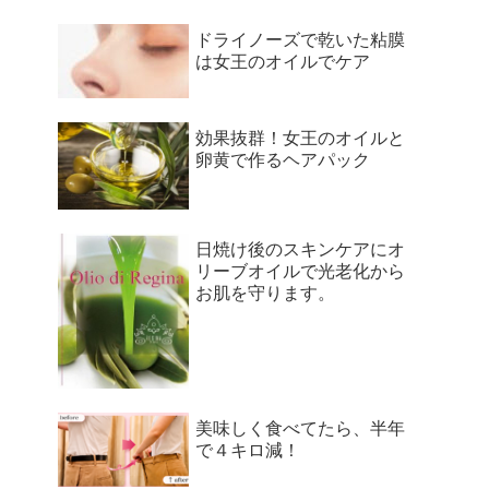
ドライノーズで乾いた粘膜
は女王のオイルでケア
効果抜群！女王のオイルと
卵黄で作るヘアパック
日焼け後のスキンケアにオ
リーブオイルで光老化から
お肌を守ります。
美味しく食べてたら、半年
で４キロ減！