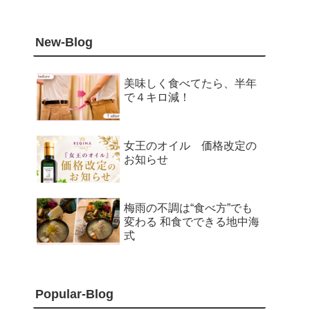
New-Blog
美味しく食べてたら、半年
で４キロ減！
女王のオイル 価格改定の
お知らせ
梅雨の不調は“食べ方”でも
変わる 和食でできる地中海
式
Popular-Blog