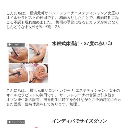
こんにちは。 横浜元町サロン・レジーナエステティシャン／女王の
オイルセラピストの神田です。 梅雨入りしたことで、梅雨時期に起
こる不調も現れ始めました。 梅雨の季節になるとカラダが何となく
しんどくなる女性が5～6割、2人...
水銀式体温計・37度の赤い印
◆インディバ
こんにちは、 横浜元町サロン・レジーナ エステティシャン／女王の
オイルセラピストの神田です。 サロンレジーナの営業は引き続き、
オゾン発生器の設置、消毒衛生に時間をかけながらご予約時間に合わ
せた営業、臨時休業をしております。無理...
インディバでサイズダウン
◆インディバ