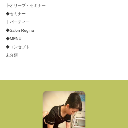
┣オリーブ・セミナー
◆セミナー
┣パーティー
◆Salon Regina
◆MENU
◆コンセプト
未分類