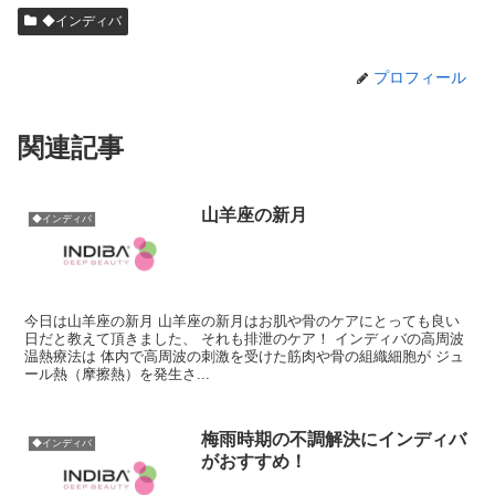
◆インディバ
プロフィール
関連記事
山羊座の新月
◆インディバ
今日は山羊座の新月 山羊座の新月はお肌や骨のケアにとっても良い
日だと教えて頂きました、 それも排泄のケア！ インディバの高周波
温熱療法は 体内で高周波の刺激を受けた筋肉や骨の組織細胞が ジュ
ール熱（摩擦熱）を発生さ...
梅雨時期の不調解決にインディバ
◆インディバ
がおすすめ！