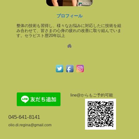
プロフィール
整体の技術も習得し、様々なお悩みに対応したに技術を組
み合わせて、皆さまの心身の疲れの改善に取り組んでいま
す。セラピスト歴20年以上
line@からもご予約可能
045-641-8141
olio.di.regina@gmail.com