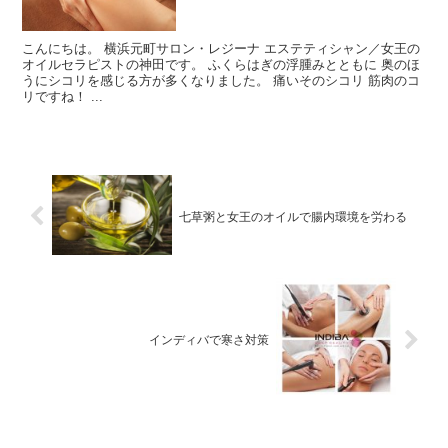
こんにちは。 横浜元町サロン・レジーナ エステティシャン／女王の
オイルセラピストの神田です。 ふくらはぎの浮腫みとともに 奥のほ
うにシコリを感じる方が多くなりました。 痛いそのシコリ 筋肉のコ
リですね！ ...
七草粥と女王のオイルで腸内環境を労わる
インディバで寒さ対策