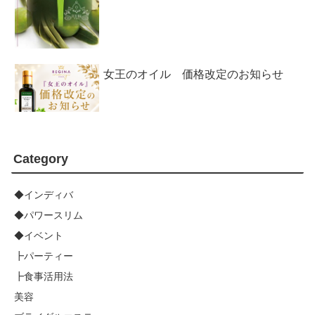
女王のオイル 価格改定のお知らせ
Category
◆インディバ
◆パワースリム
◆イベント
┣パーティー
┣食事活用法
美容