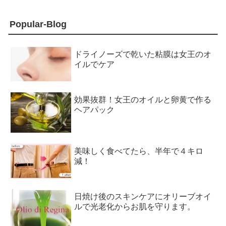
Popular-Blog
ドライノーズで乾いた粘膜は女王のオ
イルでケア
効果抜群！女王のオイルと卵黄で作る
ヘアパック
美味しく食べてたら、半年で４キロ
減！
日焼け後のスキンケアにオリーブオイ
ルで光老化からお肌を守ります。