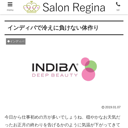
menu
tel
インディバで冷えに負けない体作り
◆インディバ
2019.01.07
今日から仕事初めの方が多いでしょうね、穏やかなお天気だ
ったお正月の終わりを告げるかのように気温が下がってきて